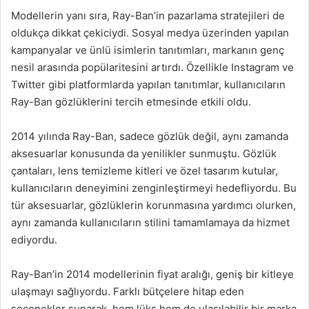
Modellerin yanı sıra, Ray-Ban’in pazarlama stratejileri de
oldukça dikkat çekiciydi. Sosyal medya üzerinden yapılan
kampanyalar ve ünlü isimlerin tanıtımları, markanın genç
nesil arasında popülaritesini artırdı. Özellikle Instagram ve
Twitter gibi platformlarda yapılan tanıtımlar, kullanıcıların
Ray-Ban gözlüklerini tercih etmesinde etkili oldu.
2014 yılında Ray-Ban, sadece gözlük değil, aynı zamanda
aksesuarlar konusunda da yenilikler sunmuştu. Gözlük
çantaları, lens temizleme kitleri ve özel tasarım kutular,
kullanıcıların deneyimini zenginleştirmeyi hedefliyordu. Bu
tür aksesuarlar, gözlüklerin korunmasına yardımcı olurken,
aynı zamanda kullanıcıların stilini tamamlamaya da hizmet
ediyordu.
Ray-Ban’in 2014 modellerinin fiyat aralığı, geniş bir kitleye
ulaşmayı sağlıyordu. Farklı bütçelere hitap eden
seçenekler sunarak, hem lüks hem de ulaşılabilir bir marka