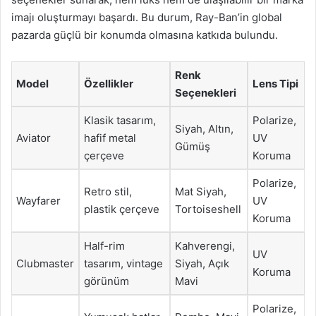
imajı oluşturmayı başardı. Bu durum, Ray-Ban’in global
pazarda güçlü bir konumda olmasına katkıda bulundu.
Renk
Model
Özellikler
Lens Tipi
Seçenekleri
Klasik tasarım,
Polarize,
Siyah, Altın,
Aviator
hafif metal
UV
Gümüş
çerçeve
Koruma
Polarize,
Retro stil,
Mat Siyah,
Wayfarer
UV
plastik çerçeve
Tortoiseshell
Koruma
Half-rim
Kahverengi,
UV
Clubmaster
tasarım, vintage
Siyah, Açık
Koruma
görünüm
Mavi
Polarize,