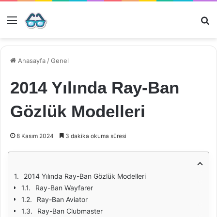
Menü
Ar
Anasayfa
/
Genel
2014 Yılında Ray-Ban
Gözlük Modelleri
8 Kasım 2024
3 dakika okuma süresi
2014 Yılında Ray-Ban Gözlük Modelleri
Ray-Ban Wayfarer
Ray-Ban Aviator
Ray-Ban Clubmaster