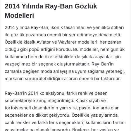
2014 Yılında Ray-Ban Gözlük
Modelleri
2014 yılında Ray-Ban, ikonik tasarımları ve yenilikçi stilleri
ile gözlük pazarında önemli bir yer edinmeye devam etti.
Özellikle klasik Aviator ve Wayfarer modelleri, her zaman
olduğu gibi popülerliğini korudu. Bu modeller, hem günlük
kullanımda hem de özel etkinliklerde şıklık arayanlar için
vazgeçilmez bir seçenek oluşturmaktadır. Ray-Ban’in
zamanla değişen moda anlayışına uyum sağlama yeteneği,
markanın sürdürülebilirliğini artıran önemli bir faktördür.
Ray-Ban’in 2014 koleksiyonu, farklı renk ve desen
seçenekleriyle zenginleştirilmişti. Klasik siyah ve
tortoiseshell desenlerinin yanı sıra, pastel tonlarda olan
seçenekler de dikkat çekiyordu. Özellikle yaz aylarında,
canlı renkler ve farklı lens seçenekleri, kullanıcıların tarzını
yansıtmalarına olanak tanıyordu. Böylece, her yaştan ve