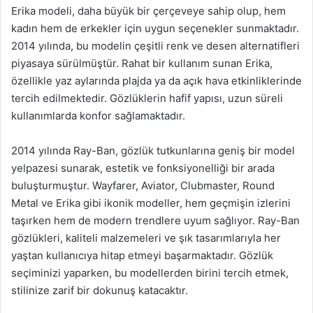
Erika modeli, daha büyük bir çerçeveye sahip olup, hem
kadın hem de erkekler için uygun seçenekler sunmaktadır.
2014 yılında, bu modelin çeşitli renk ve desen alternatifleri
piyasaya sürülmüştür. Rahat bir kullanım sunan Erika,
özellikle yaz aylarında plajda ya da açık hava etkinliklerinde
tercih edilmektedir. Gözlüklerin hafif yapısı, uzun süreli
kullanımlarda konfor sağlamaktadır.
2014 yılında Ray-Ban, gözlük tutkunlarına geniş bir model
yelpazesi sunarak, estetik ve fonksiyonelliği bir arada
buluşturmuştur. Wayfarer, Aviator, Clubmaster, Round
Metal ve Erika gibi ikonik modeller, hem geçmişin izlerini
taşırken hem de modern trendlere uyum sağlıyor. Ray-Ban
gözlükleri, kaliteli malzemeleri ve şık tasarımlarıyla her
yaştan kullanıcıya hitap etmeyi başarmaktadır. Gözlük
seçiminizi yaparken, bu modellerden birini tercih etmek,
stilinize zarif bir dokunuş katacaktır.