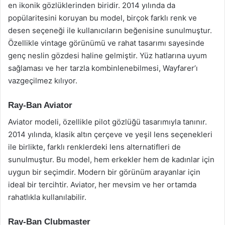
en ikonik gözlüklerinden biridir. 2014 yılında da
popülaritesini koruyan bu model, birçok farklı renk ve
desen seçeneği ile kullanıcıların beğenisine sunulmuştur.
Özellikle vintage görünümü ve rahat tasarımı sayesinde
genç neslin gözdesi haline gelmiştir. Yüz hatlarına uyum
sağlaması ve her tarzla kombinlenebilmesi, Wayfarer’ı
vazgeçilmez kılıyor.
Ray-Ban Aviator
Aviator modeli, özellikle pilot gözlüğü tasarımıyla tanınır.
2014 yılında, klasik altın çerçeve ve yeşil lens seçenekleri
ile birlikte, farklı renklerdeki lens alternatifleri de
sunulmuştur. Bu model, hem erkekler hem de kadınlar için
uygun bir seçimdir. Modern bir görünüm arayanlar için
ideal bir tercihtir. Aviator, her mevsim ve her ortamda
rahatlıkla kullanılabilir.
Ray-Ban Clubmaster