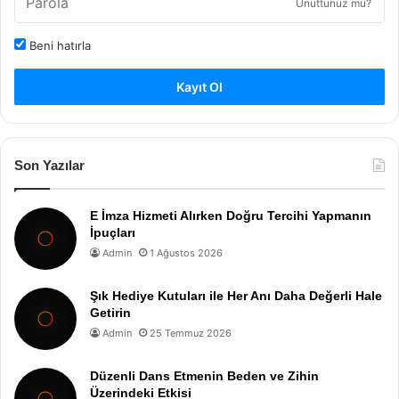
Unuttunuz mu?
Beni hatırla
Kayıt Ol
Son Yazılar
E İmza Hizmeti Alırken Doğru Tercihi Yapmanın
İpuçları
Admin
1 Ağustos 2026
Şık Hediye Kutuları ile Her Anı Daha Değerli Hale
Getirin
Admin
25 Temmuz 2026
Düzenli Dans Etmenin Beden ve Zihin
Üzerindeki Etkisi