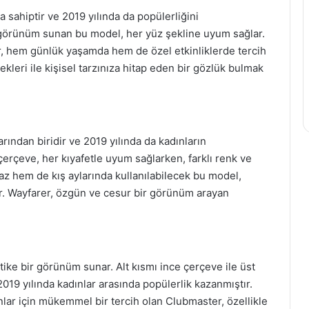
 sahiptir ve 2019 yılında da popülerliğini
görünüm sunan bu model, her yüz şekline uyum sağlar.
or, hem günlük yaşamda hem de özel etkinliklerde tercih
ekleri ile kişisel tarzınıza hitap eden bir gözlük bulmak
rından biridir ve 2019 yılında da kadınların
 çerçeve, her kıyafetle uyum sağlarken, farklı renk ve
z hem de kış aylarında kullanılabilecek bu model,
tir. Wayfarer, özgün ve cesur bir görünüm arayan
tike bir görünüm sunar. Alt kısmı ince çerçeve ile üst
019 yılında kadınlar arasında popülerlik kazanmıştır.
r için mükemmel bir tercih olan Clubmaster, özellikle