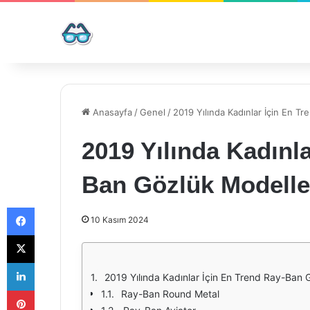
Anasayfa
/
Genel
/
2019 Yılında Kadınlar İçin En T
2019 Yılında Kadınl
Ban Gözlük Modelle
Facebook
10 Kasım 2024
X
LinkedIn
2019 Yılında Kadınlar İçin En Trend Ray-Ban 
Pinterest
Ray-Ban Round Metal