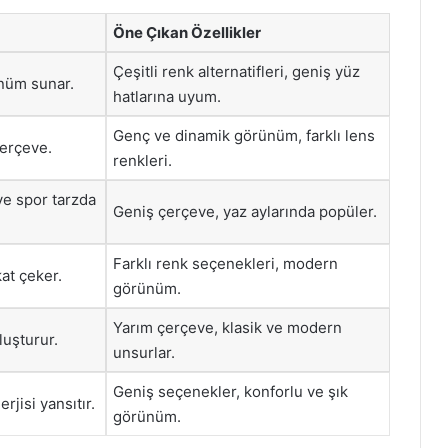
Öne Çıkan Özellikler
Çeşitli renk alternatifleri, geniş yüz
nüm sunar.
hatlarına uyum.
Genç ve dinamik görünüm, farklı lens
çerçeve.
renkleri.
 ve spor tarzda
Geniş çerçeve, yaz aylarında popüler.
Farklı renk seçenekleri, modern
kat çeker.
görünüm.
Yarım çerçeve, klasik ve modern
oluşturur.
unsurlar.
Geniş seçenekler, konforlu ve şık
erjisi yansıtır.
görünüm.