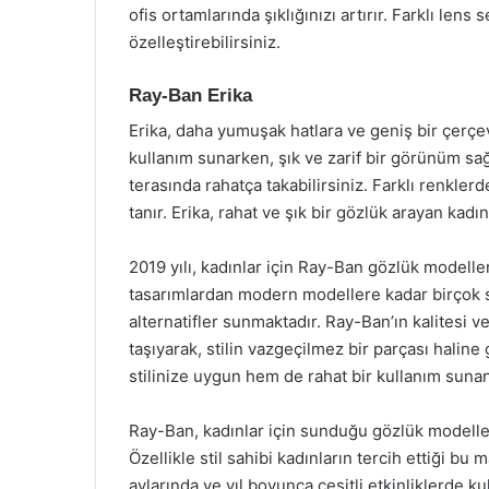
ofis ortamlarında şıklığınızı artırır. Farklı lens
özelleştirebilirsiniz.
Ray-Ban Erika
Erika, daha yumuşak hatlara ve geniş bir çerçev
kullanım sunarken, şık ve zarif bir görünüm sağl
terasında rahatça takabilirsiniz. Farklı renklerd
tanır. Erika, rahat ve şık bir gözlük arayan kad
2019 yılı, kadınlar için Ray-Ban gözlük modelleri
tasarımlardan modern modellere kadar birçok seç
alternatifler sunmaktadır. Ray-Ban’ın kalitesi v
taşıyarak, stilin vazgeçilmez bir parçası haline
stilinize uygun hem de rahat bir kullanım suna
Ray-Ban, kadınlar için sunduğu gözlük modelleri 
Özellikle stil sahibi kadınların tercih ettiği bu
aylarında ve yıl boyunca çeşitli etkinliklerde k