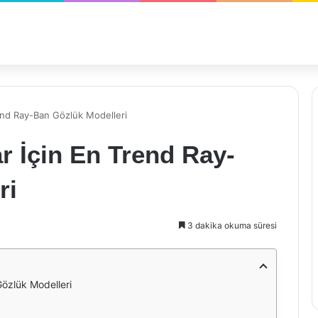
rend Ray-Ban Gözlük Modelleri
ar İçin En Trend Ray-
ri
3 dakika okuma süresi
Gözlük Modelleri