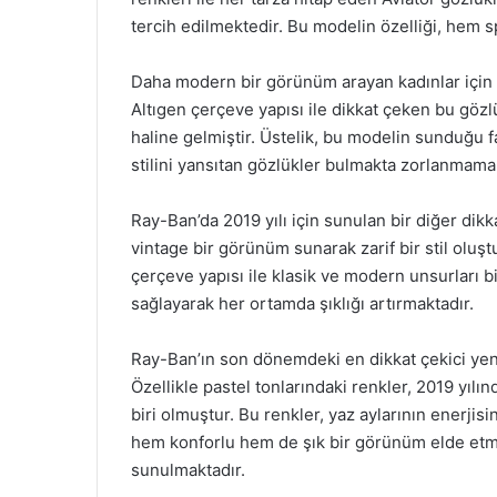
tercih edilmektedir. Bu modelin özelliği, hem sp
Daha modern bir görünüm arayan kadınlar için
Altıgen çerçeve yapısı ile dikkat çeken bu gözlü
haline gelmiştir. Üstelik, bu modelin sunduğu fa
stilini yansıtan gözlükler bulmakta zorlanmamak
Ray-Ban’da 2019 yılı için sunulan bir diğer dik
vintage bir görünüm sunarak zarif bir stil oluştu
çerçeve yapısı ile klasik ve modern unsurları b
sağlayarak her ortamda şıklığı artırmaktadır.
Ray-Ban’ın son dönemdeki en dikkat çekici yenil
Özellikle pastel tonlarındaki renkler, 2019 yılı
biri olmuştur. Bu renkler, yaz aylarının enerjis
hem konforlu hem de şık bir görünüm elde etme
sunulmaktadır.