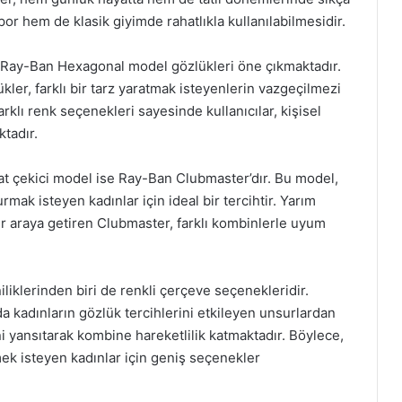
or hem de klasik giyimde rahatlıkla kullanılabilmesidir.
 Ray-Ban Hexagonal model gözlükleri öne çıkmaktadır.
kler, farklı bir tarz yaratmak isteyenlerin vazgeçilmezi
rklı renk seçenekleri sayesinde kullanıcılar, kişisel
tadır.
kat çekici model ise Ray-Ban Clubmaster’dır. Bu model,
rmak isteyen kadınlar için ideal bir tercihtir. Yarım
ir araya getiren Clubmaster, farklı kombinlerle uyum
iklerinden biri de renkli çerçeve seçenekleridir.
nda kadınların gözlük tercihlerini etkileyen unsurlardan
ini yansıtarak kombine hareketlilik katmaktadır. Böylece,
k isteyen kadınlar için geniş seçenekler