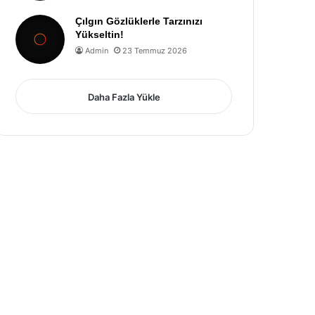
Çılgın Gözlüklerle Tarzınızı
Yükseltin!
Admin
23 Temmuz 2026
Daha Fazla Yükle