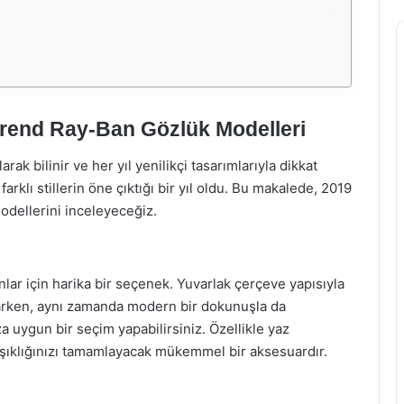
 Trend Ray-Ban Gözlük Modelleri
ak bilinir ve her yıl yenilikçi tasarımlarıyla dikkat
farklı stillerin öne çıktığı bir yıl oldu. Bu makalede, 2019
odellerini inceleyeceğiz.
lar için harika bir seçenek. Yuvarlak çerçeve yapısıyla
arken, aynı zamanda modern bir dokunuşla da
nıza uygun bir seçim yapabilirsiniz. Özellikle yaz
e şıklığınızı tamamlayacak mükemmel bir aksesuardır.