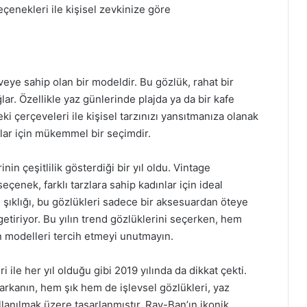
 seçenekleri ile kişisel zevkinize göre
eye sahip olan bir modeldir. Bu gözlük, rahat bir
ar. Özellikle yaz günlerinde plajda ya da bir kafe
eki çerçeveleri ile kişisel tarzınızı yansıtmanıza olanak
ınlar için mükemmel bir seçimdir.
nin çeşitlilik gösterdiği bir yıl oldu. Vintage
enek, farklı tarzlara sahip kadınlar için ideal
e şıklığı, bu gözlükleri sadece bir aksesuardan öteye
 getiriyor. Bu yılın trend gözlüklerini seçerken, hem
n modelleri tercih etmeyi unutmayın.
ile her yıl olduğu gibi 2019 yılında da dikkat çekti.
 markanın, hem şık hem de işlevsel gözlükleri, yaz
ullanılmak üzere tasarlanmıştır. Ray-Ban’ın ikonik