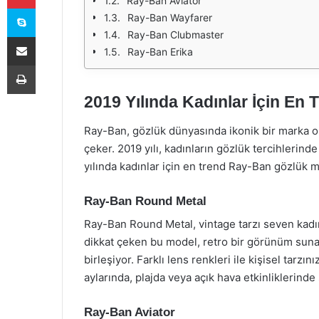
Ray-Ban Aviator
Skype
Ray-Ban Wayfarer
Ray-Ban Clubmaster
E-Posta ile paylaş
Ray-Ban Erika
Yazdır
2019 Yılında Kadınlar İçin En
Ray-Ban, gözlük dünyasında ikonik bir marka olar
çeker. 2019 yılı, kadınların gözlük tercihlerinde 
yılında kadınlar için en trend Ray-Ban gözlük m
Ray-Ban Round Metal
Ray-Ban Round Metal, vintage tarzı seven kadın
dikkat çeken bu model, retro bir görünüm sun
birleşiyor. Farklı lens renkleri ile kişisel tarzı
aylarında, plajda veya açık hava etkinliklerind
Ray-Ban Aviator