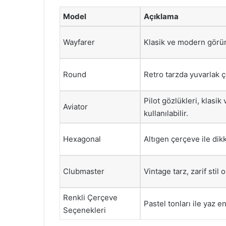
Model
Açıklama
Wayfarer
Klasik ve modern görü
Round
Retro tarzda yuvarlak 
Pilot gözlükleri, klasik
Aviator
kullanılabilir.
Hexagonal
Altıgen çerçeve ile dik
Clubmaster
Vintage tarz, zarif stil 
Renkli Çerçeve
Pastel tonları ile yaz en
Seçenekleri