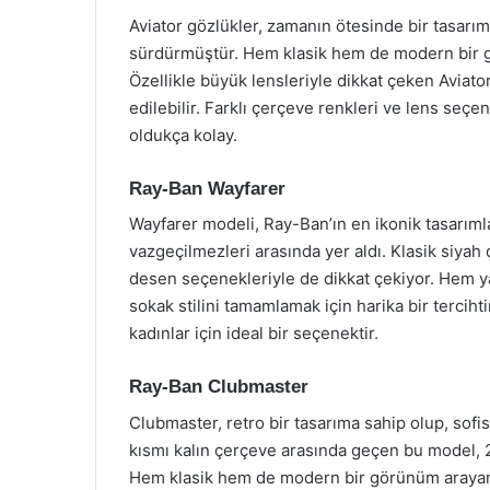
Aviator gözlükler, zamanın ötesinde bir tasarıma
sürdürmüştür. Hem klasik hem de modern bir 
Özellikle büyük lensleriyle dikkat çeken Aviat
edilebilir. Farklı çerçeve renkleri ve lens seçen
oldukça kolay.
Ray-Ban Wayfarer
Wayfarer modeli, Ray-Ban’ın en ikonik tasarımla
vazgeçilmezleri arasında yer aldı. Klasik siyah
desen seçenekleriyle de dikkat çekiyor. Hem ya
sokak stilini tamamlamak için harika bir tercih
kadınlar için ideal bir seçenektir.
Ray-Ban Clubmaster
Clubmaster, retro bir tasarıma sahip olup, sofis
kısmı kalın çerçeve arasında geçen bu model, 2
Hem klasik hem de modern bir görünüm arayanla