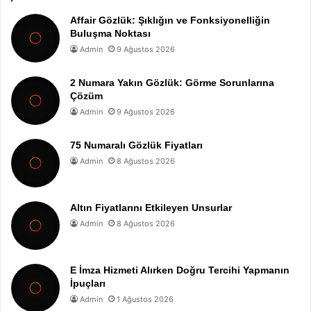
Affair Gözlük: Şıklığın ve Fonksiyonelliğin
Buluşma Noktası
Admin
9 Ağustos 2026
2 Numara Yakın Gözlük: Görme Sorunlarına
Çözüm
Admin
9 Ağustos 2026
75 Numaralı Gözlük Fiyatları
Admin
8 Ağustos 2026
Altın Fiyatlarını Etkileyen Unsurlar
Admin
8 Ağustos 2026
E İmza Hizmeti Alırken Doğru Tercihi Yapmanın
İpuçları
Admin
1 Ağustos 2026