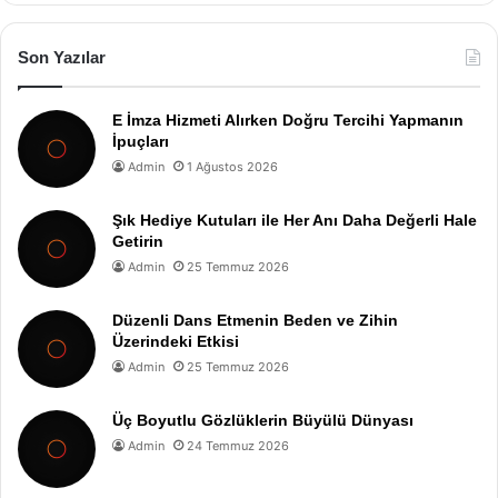
Son Yazılar
E İmza Hizmeti Alırken Doğru Tercihi Yapmanın
İpuçları
Admin
1 Ağustos 2026
Şık Hediye Kutuları ile Her Anı Daha Değerli Hale
Getirin
Admin
25 Temmuz 2026
Düzenli Dans Etmenin Beden ve Zihin
Üzerindeki Etkisi
Admin
25 Temmuz 2026
Üç Boyutlu Gözlüklerin Büyülü Dünyası
Admin
24 Temmuz 2026