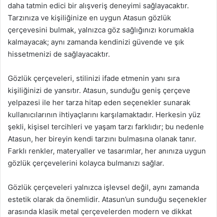
daha tatmin edici bir alışveriş deneyimi sağlayacaktır.
Tarzınıza ve kişiliğinize en uygun Atasun gözlük
çerçevesini bulmak, yalnızca göz sağlığınızı korumakla
kalmayacak; aynı zamanda kendinizi güvende ve şık
hissetmenizi de sağlayacaktır.
Gözlük çerçeveleri, stilinizi ifade etmenin yanı sıra
kişiliğinizi de yansıtır. Atasun, sunduğu geniş çerçeve
yelpazesi ile her tarza hitap eden seçenekler sunarak
kullanıcılarının ihtiyaçlarını karşılamaktadır. Herkesin yüz
şekli, kişisel tercihleri ve yaşam tarzı farklıdır; bu nedenle
Atasun, her bireyin kendi tarzını bulmasına olanak tanır.
Farklı renkler, materyaller ve tasarımlar, her anınıza uygun
gözlük çerçevelerini kolayca bulmanızı sağlar.
Gözlük çerçeveleri yalnızca işlevsel değil, aynı zamanda
estetik olarak da önemlidir. Atasun’un sunduğu seçenekler
arasında klasik metal çerçevelerden modern ve dikkat