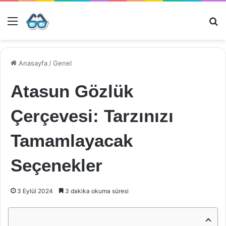
Menü
Ar
Anasayfa
/
Genel
Atasun Gözlük
Çerçevesi: Tarzınızı
Tamamlayacak
Seçenekler
3 Eylül 2024
3 dakika okuma süresi