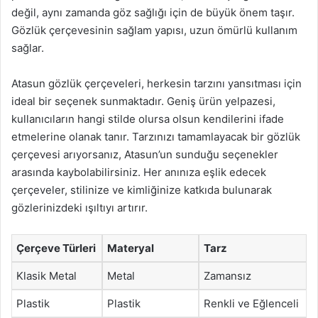
değil, aynı zamanda göz sağlığı için de büyük önem taşır.
Gözlük çerçevesinin sağlam yapısı, uzun ömürlü kullanım
sağlar.
Atasun gözlük çerçeveleri, herkesin tarzını yansıtması için
ideal bir seçenek sunmaktadır. Geniş ürün yelpazesi,
kullanıcıların hangi stilde olursa olsun kendilerini ifade
etmelerine olanak tanır. Tarzınızı tamamlayacak bir gözlük
çerçevesi arıyorsanız, Atasun’un sunduğu seçenekler
arasında kaybolabilirsiniz. Her anınıza eşlik edecek
çerçeveler, stilinize ve kimliğinize katkıda bulunarak
gözlerinizdeki ışıltıyı artırır.
Çerçeve Türleri
Materyal
Tarz
Klasik Metal
Metal
Zamansız
Plastik
Plastik
Renkli ve Eğlenceli