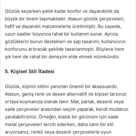
Gözlük seçerken şıklık kadar konfor ve dayanıklılık da
büyük bir önem taşımaktadır. Atasun gözlük çerçeveleri,
hafif ve dayanıklı malzemelerle üretilmiştir. Bu sayede,
uzun saatler boyunca rahat bir kullanım sunar. Ayrıca,
gözlüklerin burun destekleri ve sap tasarımı, kullanıcının
konforunu artıracak şekilde tasarlanmıştır. Böylece hem
şık hem de rahat bir deneyim elde etmek mümkündür.
5. Kişisel Stil İfadesi
Gözlük, kişinin stilini yansıtan önemli bir aksesuardır.
Atasun, geniş renk ve desen alternatifi ile kişisel tarzınızı
ortaya koymanıza olanak tanır. Mat, parlak, desenli veya
sade çerçeveler arasından seçim yaparak, kendi modanızı
yaratabilirsiniz. Örneğin, klasik bir görünüm için sade
metal çerçeveleri tercih ederken, daha canlı bir stil
arıyorsanız, renkli veya desenli çerçevelerle oyun