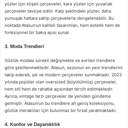
yüzler için köşeli çerçeveler, kare yüzler için yuvarlak
çerçeveler tavsiye edilir. Kalp şeklindeki yüzler, daha
yumuşak hatlara sahip çerçevelerle dengelenebilir. Bu
noktada Atasun’un kaliteli tasarımları, hem estetik hem de
fonksiyonel bir bakış açısı sunar.
3. Moda Trendleri
Gözlük modası sürekli değişmekte ve evrilen trendlere
göre şekillenmektedir. Atasun, sezonun en yeni trendlerini
takip ederek, şık ve modern çerçeveler sunmaktadır. 2023
yılında popüler olan oversized (büyütülmüş) çerçeveler,
hem stil hem de rahatlık açısından tercih edilmektedir.
Ayrıca, vintage tarzı çerçeveler de yeniden gündeme
gelmiştir. Atasun’un bu trendlere ait geniş koleksiyonu,
gözlük meraklıları için bulunmaz bir fırsat yaratmaktadır.
4. Konfor ve Dayanıklılık