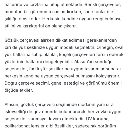
hallerine ve tarzlarına hitap etmektedir. Renkli çerçeveler,
monoton bir görünümü canlandırırken, sade tonlar ise
şıklığı temsil eder. Herkesin kendine uygun rengi bulması,
stilini ve karakterini ön plana çıkarır.
Gözlük çerçevesi alırken dikkat edilmesi gerekenlerden
biri de yüz şeklinize uygun modeli seçmektir. Örneğin, oval
yüz hatlarına sahip olanlar, köşeli çerçeveleri tercih ederek
yüzlerinin hatlarını dengeleyebilir. Atasun’un sunduğu
seçenekler, farklı yüz şekillerine uygun tasarımlar sunarak
herkesin kendine uygun çerçeveyi bulmasını kolaylaştırır.
Doğru çerçeve seçimi, genel estetiği ve görünümü önemli
ölçüde etkiler.
Atasun, gözlük çerçevesi seçiminde modanın yanı sıra
işlevselliği de göz önünde bulundurarak, her zevke uygun
seçenekler sunmaya devam etmektedir. UV koruma,
polikarbonat lensler gibi özellikler, sadece şık görünüm