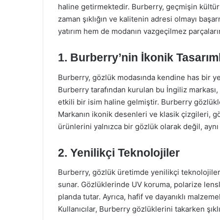
haline getirmektedir. Burberry, geçmişin kült
zaman şıklığın ve kalitenin adresi olmayı başa
yatırım hem de modanın vazgeçilmez parçaların
1. Burberry’nin İkonik Tasarıml
Burberry, gözlük modasında kendine has bir ye
Burberry tarafından kurulan bu İngiliz markası
etkili bir isim haline gelmiştir. Burberry gözlük
Markanın ikonik desenleri ve klasik çizgileri, g
ürünlerini yalnızca bir gözlük olarak değil, ay
2. Yenilikçi Teknolojiler
Burberry, gözlük üretimde yenilikçi teknolojile
sunar. Gözlüklerinde UV koruma, polarize lensle
planda tutar. Ayrıca, hafif ve dayanıklı malzem
Kullanıcılar, Burberry gözlüklerini takarken şıklık