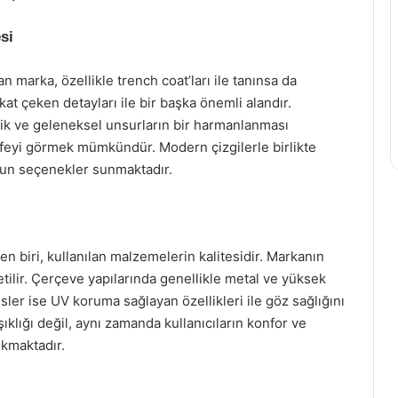
si
 marka, özellikle trench coat’ları ile tanınsa da
kat çeken detayları ile bir başka önemli alandır.
lik ve geleneksel unsurların bir harmanlanması
efeyi görmek mümkündür. Modern çizgilerle birlikte
ygun seçenekler sunmaktadır.
en biri, kullanılan malzemelerin kalitesidir. Markanın
etilir. Çerçeve yapılarında genellikle metal ve yüksek
ensler ise UV koruma sağlayan özellikleri ile göz sağlığını
ıklığı değil, aynı zamanda kullanıcıların konfor ve
ıkmaktadır.