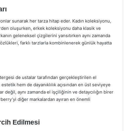
arı
iyonlar sunarak her tarza hitap eder. Kadın koleksiyonu,
erden oluşurken, erkek koleksiyonu daha klasik ve
arkanın geleneksel çizgilerini yansıtırken aynı zamanda
zlükleri, farklı tarzlarla kombinlenerek günlük hayatta
tergesi de ustalar tarafından gerçekleştirilen el
hem estetik hem de dayanıklılık açısından en üst seviyeye
r değil, aynı zamanda el işçiliğinin ve detaycılığın birer
urberry’yi diğer markalardan ayıran en önemli
rcih Edilmesi