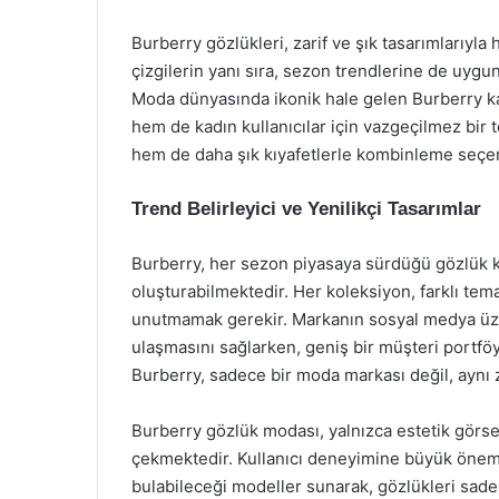
Burberry gözlükleri, zarif ve şık tasarımlarıyl
çizgilerin yanı sıra, sezon trendlerine de uygu
Moda dünyasında ikonik hale gelen Burberry kar
hem de kadın kullanıcılar için vazgeçilmez bir 
hem de daha şık kıyafetlerle kombinleme seçene
Trend Belirleyici ve Yenilikçi Tasarımlar
Burberry, her sezon piyasaya sürdüğü gözlük k
oluşturabilmektedir. Her koleksiyon, farklı temal
unutmamak gerekir. Markanın sosyal medya üze
ulaşmasını sağlarken, geniş bir müşteri portf
Burberry, sadece bir moda markası değil, aynı 
Burberry gözlük modası, yalnızca estetik görsel
çekmektedir. Kullanıcı deneyimine büyük önem 
bulabileceği modeller sunarak, gözlükleri sadec