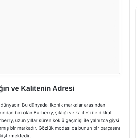
ğın ve Kalitenin Adresi
 dünyadır. Bu dünyada, ikonik markalar arasından
ından biri olan Burberry, şıklığı ve kalitesi ile dikkat
erry, uzun yıllar süren köklü geçmişi ile yalnızca giysi
amış bir markadır. Gözlük modası da bunun bir parçasını
kiştirmektedir.