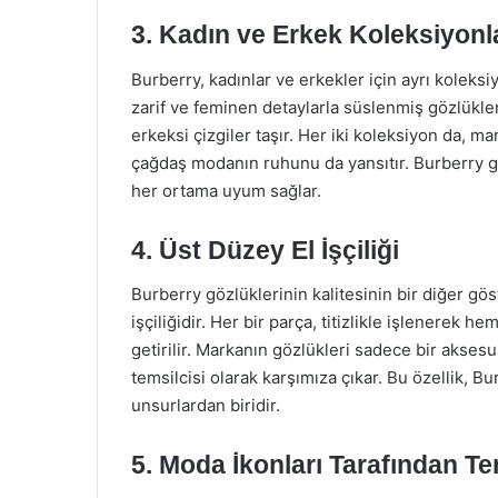
3. Kadın ve Erkek Koleksiyonl
Burberry, kadınlar ve erkekler için ayrı koleks
zarif ve feminen detaylarla süslenmiş gözlükl
erkeksi çizgiler taşır. Her iki koleksiyon da, m
çağdaş modanın ruhunu da yansıtır. Burberry gö
her ortama uyum sağlar.
4. Üst Düzey El İşçiliği
Burberry gözlüklerinin kalitesinin bir diğer gös
işçiliğidir. Her bir parça, titizlikle işlenerek 
getirilir. Markanın gözlükleri sadece bir aksesua
temsilcisi olarak karşımıza çıkar. Bu özellik, B
unsurlardan biridir.
5. Moda İkonları Tarafından Te