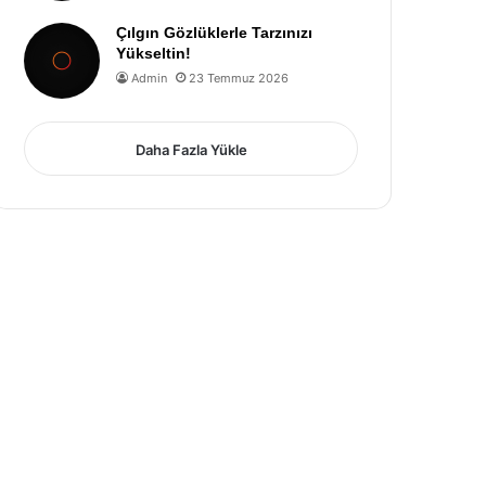
Çılgın Gözlüklerle Tarzınızı
Yükseltin!
Admin
23 Temmuz 2026
Daha Fazla Yükle