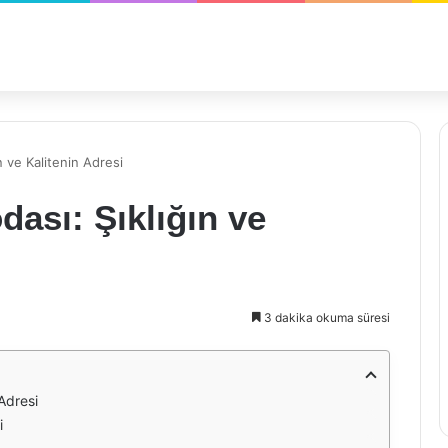
 ve Kalitenin Adresi
ası: Şıklığın ve
3 dakika okuma süresi
Adresi
i