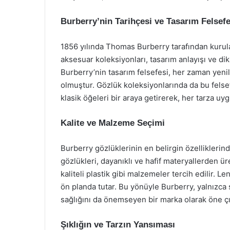
Burberry’nin Tarihçesi ve Tasarım Felsefe
1856 yılında Thomas Burberry tarafından kurulan
aksesuar koleksiyonları, tasarım anlayışı ve dik
Burberry’nin tasarım felsefesi, her zaman yeni
olmuştur. Gözlük koleksiyonlarında da bu fels
klasik öğeleri bir araya getirerek, her tarza u
Kalite ve Malzeme Seçimi
Burberry gözlüklerinin en belirgin özelliklerind
gözlükleri, dayanıklı ve hafif materyallerden ür
kaliteli plastik gibi malzemeler tercih edilir. L
ön planda tutar. Bu yönüyle Burberry, yalnızca ş
sağlığını da önemseyen bir marka olarak öne ç
Şıklığın ve Tarzın Yansıması