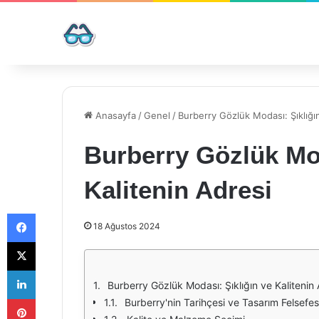
Anasayfa
/
Genel
/
Burberry Gözlük Modası: Şıklığın
Burberry Gözlük Mod
Kalitenin Adresi
Facebook
18 Ağustos 2024
X
LinkedIn
Burberry Gözlük Modası: Şıklığın ve Kalitenin 
Pinterest
Burberry'nin Tarihçesi ve Tasarım Felsefes