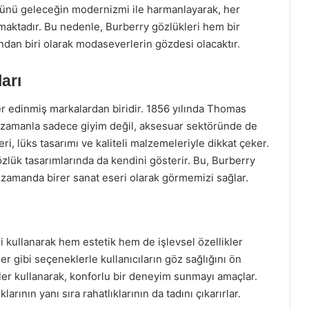
ürünü geleceğin modernizmi ile harmanlayarak, her
rmaktadır. Bu nedenle, Burberry gözlükleri hem bir
dan biri olarak modaseverlerin gözdesi olacaktır.
arı
r edinmiş markalardan biridir. 1856 yılında Thomas
, zamanla sadece giyim değil, aksesuar sektöründe de
leri, lüks tasarımı ve kaliteli malzemeleriyle dikkat çeker.
özlük tasarımlarında da kendini gösterir. Bu, Burberry
nı zamanda birer sanat eseri olarak görmemizi sağlar.
ri kullanarak hem estetik hem de işlevsel özellikler
r gibi seçeneklerle kullanıcıların göz sağlığını ön
eler kullanarak, konforlu bir deneyim sunmayı amaçlar.
larının yanı sıra rahatlıklarının da tadını çıkarırlar.