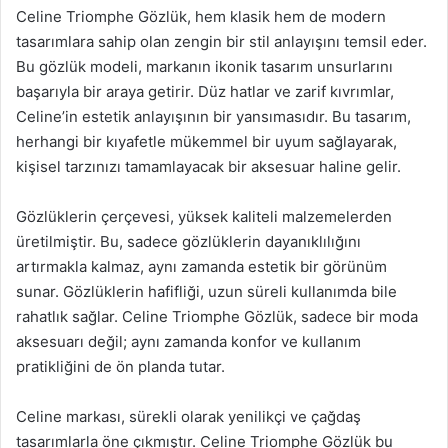
Celine Triomphe Gözlük, hem klasik hem de modern
tasarımlara sahip olan zengin bir stil anlayışını temsil eder.
Bu gözlük modeli, markanın ikonik tasarım unsurlarını
başarıyla bir araya getirir. Düz hatlar ve zarif kıvrımlar,
Celine’in estetik anlayışının bir yansımasıdır. Bu tasarım,
herhangi bir kıyafetle mükemmel bir uyum sağlayarak,
kişisel tarzınızı tamamlayacak bir aksesuar haline gelir.
Gözlüklerin çerçevesi, yüksek kaliteli malzemelerden
üretilmiştir. Bu, sadece gözlüklerin dayanıklılığını
artırmakla kalmaz, aynı zamanda estetik bir görünüm
sunar. Gözlüklerin hafifliği, uzun süreli kullanımda bile
rahatlık sağlar. Celine Triomphe Gözlük, sadece bir moda
aksesuarı değil; aynı zamanda konfor ve kullanım
pratikliğini de ön planda tutar.
Celine markası, sürekli olarak yenilikçi ve çağdaş
tasarımlarla öne çıkmıştır. Celine Triomphe Gözlük bu