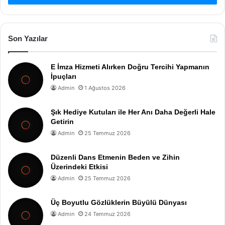
Son Yazılar
E İmza Hizmeti Alırken Doğru Tercihi Yapmanın
İpuçları
Admin
1 Ağustos 2026
Şık Hediye Kutuları ile Her Anı Daha Değerli Hale
Getirin
Admin
25 Temmuz 2026
Düzenli Dans Etmenin Beden ve Zihin
Üzerindeki Etkisi
Admin
25 Temmuz 2026
Üç Boyutlu Gözlüklerin Büyülü Dünyası
Admin
24 Temmuz 2026