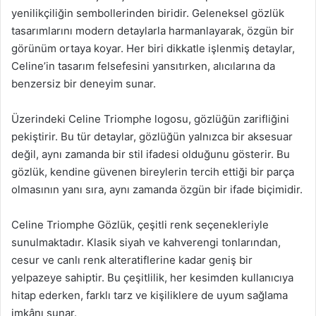
yenilikçiliğin sembollerinden biridir. Geleneksel gözlük
tasarımlarını modern detaylarla harmanlayarak, özgün bir
görünüm ortaya koyar. Her biri dikkatle işlenmiş detaylar,
Celine’in tasarım felsefesini yansıtırken, alıcılarına da
benzersiz bir deneyim sunar.
Üzerindeki Celine Triomphe logosu, gözlüğün zarifliğini
pekiştirir. Bu tür detaylar, gözlüğün yalnızca bir aksesuar
değil, aynı zamanda bir stil ifadesi olduğunu gösterir. Bu
gözlük, kendine güvenen bireylerin tercih ettiği bir parça
olmasının yanı sıra, aynı zamanda özgün bir ifade biçimidir.
Celine Triomphe Gözlük, çeşitli renk seçenekleriyle
sunulmaktadır. Klasik siyah ve kahverengi tonlarından,
cesur ve canlı renk alteratiflerine kadar geniş bir
yelpazeye sahiptir. Bu çeşitlilik, her kesimden kullanıcıya
hitap ederken, farklı tarz ve kişiliklere de uyum sağlama
imkânı sunar.