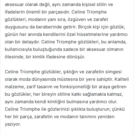
aksesuar olarak değil, aynı zamanda kişisel stilin ve
ifadelerin önemli bir parçasıdır. Celine Triomphe
gözlükleri, modanın yanı sıra, özgüven ve zarafet
duygusunu da beraberinde getirir. Birçok kişi için gözlük,
günün her anında kendilerini özel hissetmelerine yardımcı
olan bir detaydır. Celine Triomphe gözlükleri, bu anlamda,
kullanıcısıyla buluştuğunda sadece bir aksesuar olmanın
ötesinde, bir kimlik ifadesine dönüşür.
Celine Triomphe gözlükler, şıklığın ve zarafetin simgesi
olarak moda dünyasında müstesna bir yere sahiptir. Kaliteli
malzeme, zarif tasarım ve fonksiyonelliği bir araya getiren
bu gözlükler, her bireyin stiline katkı sağlamakla kalmaz,
aynı zamanda kendi kimliğini bulmasına yardımcı olur.
Celine Triomphe ile gözlerinizi şıklıkla buluşturun; çünkü
her bir parça, zarafetin ve modanın tanımını yeniden
yazıyor.