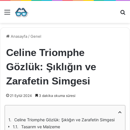
Menü
Ar
Anasayfa
/
Genel
Celine Triomphe
Gözlük: Şıklığın ve
Zarafetin Simgesi
21 Eylül 2024
3 dakika okuma süresi
Celine Triomphe Gözlük: Şıklığın ve Zarafetin Simgesi
Tasarım ve Malzeme