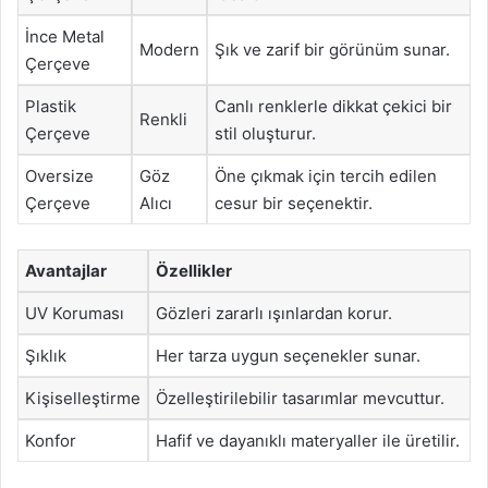
İnce Metal
Modern
Şık ve zarif bir görünüm sunar.
Çerçeve
Plastik
Canlı renklerle dikkat çekici bir
Renkli
Çerçeve
stil oluşturur.
Oversize
Göz
Öne çıkmak için tercih edilen
Çerçeve
Alıcı
cesur bir seçenektir.
Avantajlar
Özellikler
UV Koruması
Gözleri zararlı ışınlardan korur.
Şıklık
Her tarza uygun seçenekler sunar.
Kişiselleştirme
Özelleştirilebilir tasarımlar mevcuttur.
Konfor
Hafif ve dayanıklı materyaller ile üretilir.