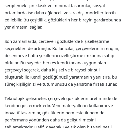
sergilemek için klasik ve minimal tasarımlar, sosyal
ortamlarda ise daha eğlenceli ve sıra dışı modeller tercih
edilebilir. Bu çeşitlilik, gözlüklerin her bireyin gardırobunda
yer almasını sağlar.
Son zamanlarda, çerçeveli gözlüklerde kişiselleştirme
seçenekleri de artmıştır. Kullanıcılar, çerçevelerinin rengini,
desenini ve hatta şekillerini özelleştirme imkanına sahip
oldular. Bu sayede, herkes kendi tarzına uygun olan
çerçeveyi seçerek, daha kişisel ve bireysel bir stil
oluşturabilir. Kendi gözlüğünüzü yaratmanın yanı sıra, bu
süreç kişiliğinizi ve tutumunuzu da yansıtma fırsatı sunar.
Teknolojik gelişmeler, çerçeveli gözlüklerin üretiminde de
kendini göstermektedir. Yeni materyallerin kullanımı ve
inovatif tasarımlar, gözlüklerin hem estetik hem de
performans yönünden daha da geliştirilmesini
sağlamaktadır. Hafif, dayanıklı ve şık olan bu yeni nesil