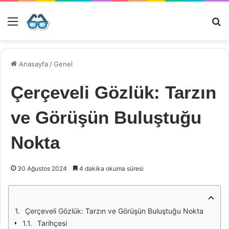
Menü
Ar
Anasayfa
/
Genel
Çerçeveli Gözlük: Tarzın
ve Görüşün Buluştuğu
Nokta
30 Ağustos 2024
4 dakika okuma süresi
Çerçeveli Gözlük: Tarzın ve Görüşün Buluştuğu Nokta
Tarihçesi