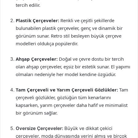
tercih edilir.
Plastik Çerçeveler:
Renkli ve çeşitli şekillerde
bulunabilen plastik çerçeveler, genç ve dinamik bir
görünüm sunar. Retro stil besleyen büyük çerçeve
modelleri oldukça popülerdir.
Ahşap Çerçeveler:
Doğal ve çevre dostu bir tercih
olan ahşap çerçeveler, eşsiz bir estetik sunar. El yapımı
olmaları nedeniyle her model kendine özgüdür.
Tam Çerçeveli ve Yarım Çerçeveli Gözlükler:
Tam
çerçeveli gözlükler, gözlüğün tüm kenarlarını
kapsarken, yarım çerçeveler daha hafif ve minimalist
bir görünüm sağlar.
Oversize Çerçeveler:
Büyük ve dikkat çekici
çerçeveler, moda dünyasında yerini almış ve birçok