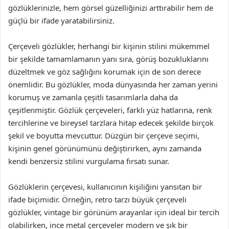
gözlüklerinizle, hem görsel güzelliğinizi arttırabilir hem de
güçlü bir ifade yaratabilirsiniz.
Çerçeveli gözlükler, herhangi bir kişinin stilini mükemmel
bir şekilde tamamlamanın yanı sıra, görüş bozukluklarını
düzeltmek ve göz sağlığını korumak için de son derece
önemlidir. Bu gözlükler, moda dünyasında her zaman yerini
korumuş ve zamanla çeşitli tasarımlarla daha da
çeşitlenmiştir. Gözlük çerçeveleri, farklı yüz hatlarına, renk
tercihlerine ve bireysel tarzlara hitap edecek şekilde birçok
şekil ve boyutta mevcuttur. Düzgün bir çerçeve seçimi,
kişinin genel görünümünü değiştirirken, aynı zamanda
kendi benzersiz stilini vurgulama fırsatı sunar.
Gözlüklerin çerçevesi, kullanıcının kişiliğini yansıtan bir
ifade biçimidir. Örneğin, retro tarzı büyük çerçeveli
gözlükler, vintage bir görünüm arayanlar için ideal bir tercih
olabilirken, ince metal çerçeveler modern ve şık bir