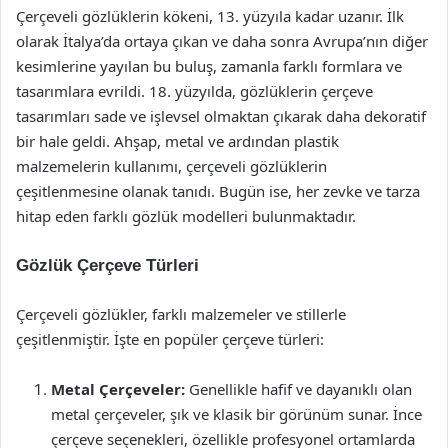
Çerçeveli gözlüklerin kökeni, 13. yüzyıla kadar uzanır. İlk
olarak İtalya’da ortaya çıkan ve daha sonra Avrupa’nın diğer
kesimlerine yayılan bu buluş, zamanla farklı formlara ve
tasarımlara evrildi. 18. yüzyılda, gözlüklerin çerçeve
tasarımları sade ve işlevsel olmaktan çıkarak daha dekoratif
bir hale geldi. Ahşap, metal ve ardından plastik
malzemelerin kullanımı, çerçeveli gözlüklerin
çeşitlenmesine olanak tanıdı. Bugün ise, her zevke ve tarza
hitap eden farklı gözlük modelleri bulunmaktadır.
Gözlük Çerçeve Türleri
Çerçeveli gözlükler, farklı malzemeler ve stillerle
çeşitlenmiştir. İşte en popüler çerçeve türleri:
Metal Çerçeveler:
Genellikle hafif ve dayanıklı olan
metal çerçeveler, şık ve klasik bir görünüm sunar. İnce
çerçeve seçenekleri, özellikle profesyonel ortamlarda