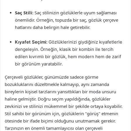
Saç Stili:
Saç stilinizin gözlüklerle uyum sağlaması
önemlidir. Örneğin, topuzda bir saç, gözlük çerçeve
hatlarını daha belirgin hale getirebilir.
Kıyafet Seçimi:
Gözlüklerinizi giydiğiniz kıyafetlerle
dengeleyin. Örneğin, klasik bir kombin ile tercih
edilen kıvrımlı bir gözlük, hem modern hem de zarif
bir görünüm yaratabilir.
Çerçeveli gözlükler, günümüzde sadece görme
bozukluklarını düzeltmekle kalmayıp, aynı zamanda
bireylerin kişisel tarzlarını yansıttıkları bir moda unsuru
haline gelmiştir. Doğru seçim yapıldığında, gözlükler
zevkinizi ve stilinizi mükemmel bir şekilde ortaya koyabilir.
Stil sahibi bir görünüm için, gözlüklerin "görüş" etmenin
ötesinde bir ifade biçimi olduğunu unutmamak gerekir.
Tarzınızın en önemli tamamlayıcısı olan çerçeveli