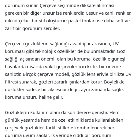
görünüm sunar. Çerçeve seçiminde dikkate alınması
gereken bir diğer unsur ise renklerdir. Cesur ve canlı renkler,
dikkat çekici bir stil oluşturur; pastel tonları ise daha soft ve
zarif bir görünüm sergiler.
Çerçeveli gözlüklerin sağladığı avantajlar arasında, UV
koruması gibi teknolojik özellikler de bulunmaktadır. Göz
sağlığı açısından önemli olan bu koruma, özellikle güneşli
havalarda dışarıda vakit geçirenler için kritik bir öneme
sahiptir. Birçok çerçeve modeli, gözlük lensleriyle birlikte UV
filtresi sunarak, gözleri zararlı ışınlardan korur. Böylelikle
gözlükler sadece bir aksesuar değil, aynı zamanda sağlık
koruma unsuru haline gelir.
Gözlüklerin kullanım alanı da son derece geniştir. Hem
günlük yaşamda hem de özel etkinliklerde kullanılabilen
çerçeveli gözlükler, farklı stillerle kombinlenerek her
duruma uyum sağlar. İş yerinde ciddi bir görünüm