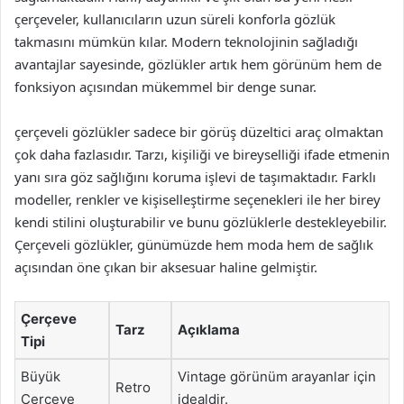
çerçeveler, kullanıcıların uzun süreli konforla gözlük
takmasını mümkün kılar. Modern teknolojinin sağladığı
avantajlar sayesinde, gözlükler artık hem görünüm hem de
fonksiyon açısından mükemmel bir denge sunar.
çerçeveli gözlükler sadece bir görüş düzeltici araç olmaktan
çok daha fazlasıdır. Tarzı, kişiliği ve bireyselliği ifade etmenin
yanı sıra göz sağlığını koruma işlevi de taşımaktadır. Farklı
modeller, renkler ve kişiselleştirme seçenekleri ile her birey
kendi stilini oluşturabilir ve bunu gözlüklerle destekleyebilir.
Çerçeveli gözlükler, günümüzde hem moda hem de sağlık
açısından öne çıkan bir aksesuar haline gelmiştir.
Çerçeve
Tarz
Açıklama
Tipi
Büyük
Vintage görünüm arayanlar için
Retro
Çerçeve
idealdir.