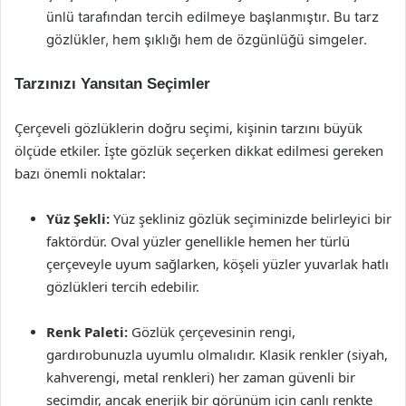
ünlü tarafından tercih edilmeye başlanmıştır. Bu tarz
gözlükler, hem şıklığı hem de özgünlüğü simgeler.
Tarzınızı Yansıtan Seçimler
Çerçeveli gözlüklerin doğru seçimi, kişinin tarzını büyük
ölçüde etkiler. İşte gözlük seçerken dikkat edilmesi gereken
bazı önemli noktalar:
Yüz Şekli:
Yüz şekliniz gözlük seçiminizde belirleyici bir
faktördür. Oval yüzler genellikle hemen her türlü
çerçeveyle uyum sağlarken, köşeli yüzler yuvarlak hatlı
gözlükleri tercih edebilir.
Renk Paleti:
Gözlük çerçevesinin rengi,
gardırobunuzla uyumlu olmalıdır. Klasik renkler (siyah,
kahverengi, metal renkleri) her zaman güvenli bir
seçimdir, ancak enerjik bir görünüm için canlı renkte