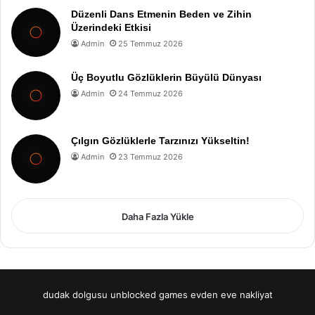
Düzenli Dans Etmenin Beden ve Zihin
Üzerindeki Etkisi
Admin
25 Temmuz 2026
Üç Boyutlu Gözlüklerin Büyülü Dünyası
Admin
24 Temmuz 2026
Çılgın Gözlüklerle Tarzınızı Yükseltin!
Admin
23 Temmuz 2026
Daha Fazla Yükle
dudak dolgusu
unblocked games
evden eve nakliyat