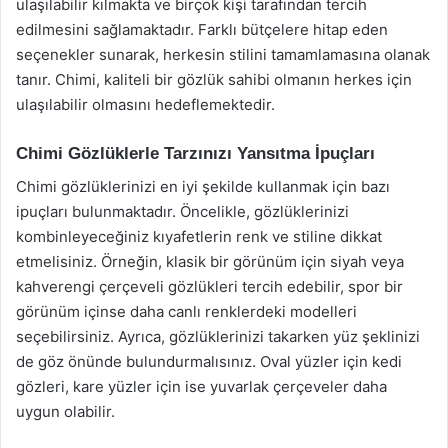
ulaşılabilir kılmakta ve birçok kişi tarafından tercih
edilmesini sağlamaktadır. Farklı bütçelere hitap eden
seçenekler sunarak, herkesin stilini tamamlamasına olanak
tanır. Chimi, kaliteli bir gözlük sahibi olmanın herkes için
ulaşılabilir olmasını hedeflemektedir.
Chimi Gözlüklerle Tarzınızı Yansıtma İpuçları
Chimi gözlüklerinizi en iyi şekilde kullanmak için bazı
ipuçları bulunmaktadır. Öncelikle, gözlüklerinizi
kombinleyeceğiniz kıyafetlerin renk ve stiline dikkat
etmelisiniz. Örneğin, klasik bir görünüm için siyah veya
kahverengi çerçeveli gözlükleri tercih edebilir, spor bir
görünüm içinse daha canlı renklerdeki modelleri
seçebilirsiniz. Ayrıca, gözlüklerinizi takarken yüz şeklinizi
de göz önünde bulundurmalısınız. Oval yüzler için kedi
gözleri, kare yüzler için ise yuvarlak çerçeveler daha
uygun olabilir.