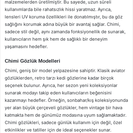
malzemelerden üretilmiştir. Bu sayede, uzun süreli
kullanımlarda bile rahatsızlık hissi yaratmaz. Ayrıca,
lensleri UV koruma özellikleri ile donatılmıştır, bu da göz
sağlığını korumak adına büyük bir avantaj sağlar. Chimi,
sadece stil değil, aynı zamanda fonksiyonellik de sunarak,
kullanıcıların hem şık hem de sağlıklı bir deneyim
yaşamasını hedefler.
Chimi Gözlük Modelleri
Chimi, geniş bir model yelpazesine sahiptir. Klasik aviator
gözlüklerden, retro tarzı kedi gözlerine kadar birçok
seçenek bulunur. Ayrıca, her sezon yeni koleksiyonlar
sunarak modayı takip eden kullanıcıların beğenisini
kazanmayı hedefler. Örneğin, sonbahar/kış koleksiyonunda
yer alan büyük çerçeveli gözlükler, hem vintage bir hava
katmakta hem de günümüz modasına uyum sağlamaktadır.
Chimi gözlükleri, sadece günlük kullanım için değil, özel
etkinlikler ve tatiller için de ideal seçenekler sunar.