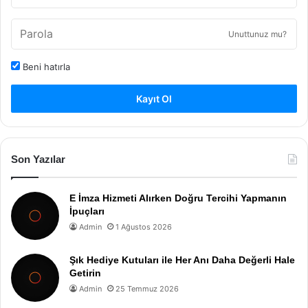
Unuttunuz mu?
Beni hatırla
Kayıt Ol
Son Yazılar
E İmza Hizmeti Alırken Doğru Tercihi Yapmanın
İpuçları
Admin
1 Ağustos 2026
Şık Hediye Kutuları ile Her Anı Daha Değerli Hale
Getirin
Admin
25 Temmuz 2026