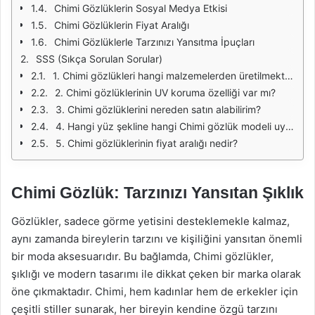
Chimi Gözlüklerin Sosyal Medya Etkisi
Chimi Gözlüklerin Fiyat Aralığı
Chimi Gözlüklerle Tarzınızı Yansıtma İpuçları
SSS (Sıkça Sorulan Sorular)
1. Chimi gözlükleri hangi malzemelerden üretilmektedir?
2. Chimi gözlüklerinin UV koruma özelliği var mı?
3. Chimi gözlüklerini nereden satın alabilirim?
4. Hangi yüz şekline hangi Chimi gözlük modeli uygundur?
5. Chimi gözlüklerinin fiyat aralığı nedir?
Chimi Gözlük: Tarzınızı Yansıtan Şıklık
Gözlükler, sadece görme yetisini desteklemekle kalmaz,
aynı zamanda bireylerin tarzını ve kişiliğini yansıtan önemli
bir moda aksesuarıdır. Bu bağlamda, Chimi gözlükler,
şıklığı ve modern tasarımı ile dikkat çeken bir marka olarak
öne çıkmaktadır. Chimi, hem kadınlar hem de erkekler için
çeşitli stiller sunarak, her bireyin kendine özgü tarzını