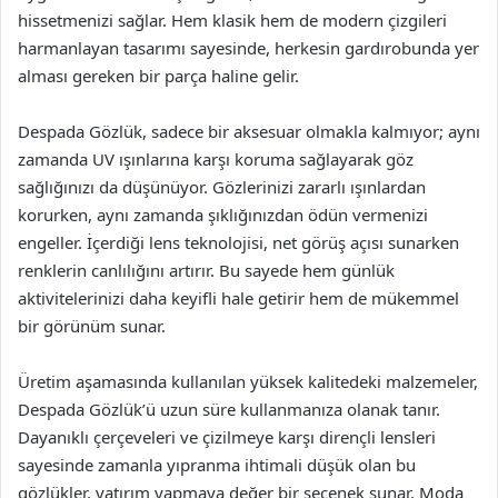
hissetmenizi sağlar. Hem klasik hem de modern çizgileri
harmanlayan tasarımı sayesinde, herkesin gardırobunda yer
alması gereken bir parça haline gelir.
Despada Gözlük, sadece bir aksesuar olmakla kalmıyor; aynı
zamanda UV ışınlarına karşı koruma sağlayarak göz
sağlığınızı da düşünüyor. Gözlerinizi zararlı ışınlardan
korurken, aynı zamanda şıklığınızdan ödün vermenizi
engeller. İçerdiği lens teknolojisi, net görüş açısı sunarken
renklerin canlılığını artırır. Bu sayede hem günlük
aktivitelerinizi daha keyifli hale getirir hem de mükemmel
bir görünüm sunar.
Üretim aşamasında kullanılan yüksek kalitedeki malzemeler,
Despada Gözlük’ü uzun süre kullanmanıza olanak tanır.
Dayanıklı çerçeveleri ve çizilmeye karşı dirençli lensleri
sayesinde zamanla yıpranma ihtimali düşük olan bu
gözlükler, yatırım yapmaya değer bir seçenek sunar. Moda