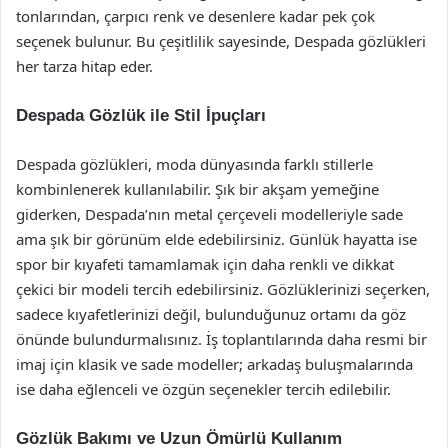
tonlarından, çarpıcı renk ve desenlere kadar pek çok
seçenek bulunur. Bu çeşitlilik sayesinde, Despada gözlükleri
her tarza hitap eder.
Despada Gözlük ile Stil İpuçları
Despada gözlükleri, moda dünyasında farklı stillerle
kombinlenerek kullanılabilir. Şık bir akşam yemeğine
giderken, Despada’nın metal çerçeveli modelleriyle sade
ama şık bir görünüm elde edebilirsiniz. Günlük hayatta ise
spor bir kıyafeti tamamlamak için daha renkli ve dikkat
çekici bir modeli tercih edebilirsiniz. Gözlüklerinizi seçerken,
sadece kıyafetlerinizi değil, bulunduğunuz ortamı da göz
önünde bulundurmalısınız. İş toplantılarında daha resmi bir
imaj için klasik ve sade modeller; arkadaş buluşmalarında
ise daha eğlenceli ve özgün seçenekler tercih edilebilir.
Gözlük Bakımı ve Uzun Ömürlü Kullanım