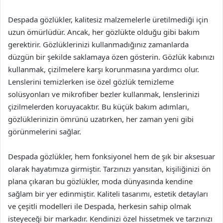
Despada gözlükler, kalitesiz malzemelerle üretilmediği için
uzun ömürlüdür. Ancak, her gözlükte olduğu gibi bakım
gerektirir. Gözlüklerinizi kullanmadığınız zamanlarda
düzgün bir şekilde saklamaya özen gösterin. Gözlük kabınızı
kullanmak, çizilmelere karşı korunmasına yardımcı olur.
Lenslerini temizlerken ise özel gözlük temizleme
solüsyonları ve mikrofiber bezler kullanmak, lenslerinizi
çizilmelerden koruyacaktır. Bu küçük bakım adımları,
gözlüklerinizin ömrünü uzatırken, her zaman yeni gibi
görünmelerini sağlar.
Despada gözlükler, hem fonksiyonel hem de şık bir aksesuar
olarak hayatımıza girmiştir. Tarzınızı yansıtan, kişiliğinizi ön
plana çıkaran bu gözlükler, moda dünyasında kendine
sağlam bir yer edinmiştir. Kaliteli tasarımı, estetik detayları
ve çeşitli modelleri ile Despada, herkesin sahip olmak
isteyeceği bir markadır. Kendinizi özel hissetmek ve tarzınızı