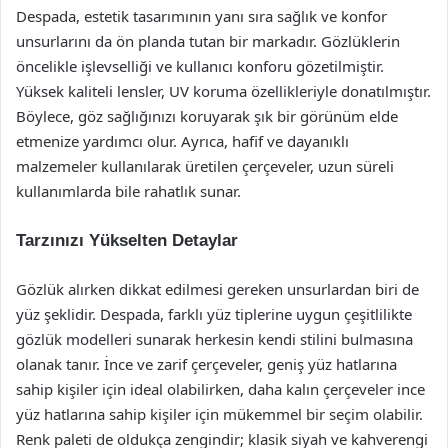
Despada, estetik tasarımının yanı sıra sağlık ve konfor
unsurlarını da ön planda tutan bir markadır. Gözlüklerin
öncelikle işlevselliği ve kullanıcı konforu gözetilmiştir.
Yüksek kaliteli lensler, UV koruma özellikleriyle donatılmıştır.
Böylece, göz sağlığınızı koruyarak şık bir görünüm elde
etmenize yardımcı olur. Ayrıca, hafif ve dayanıklı
malzemeler kullanılarak üretilen çerçeveler, uzun süreli
kullanımlarda bile rahatlık sunar.
Tarzınızı Yükselten Detaylar
Gözlük alırken dikkat edilmesi gereken unsurlardan biri de
yüz şeklidir. Despada, farklı yüz tiplerine uygun çeşitlilikte
gözlük modelleri sunarak herkesin kendi stilini bulmasına
olanak tanır. İnce ve zarif çerçeveler, geniş yüz hatlarına
sahip kişiler için ideal olabilirken, daha kalın çerçeveler ince
yüz hatlarına sahip kişiler için mükemmel bir seçim olabilir.
Renk paleti de oldukça zengindir; klasik siyah ve kahverengi