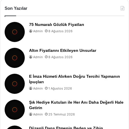
Son Yazılar
75 Numaralı Gözlük Fiyatları
Admin
8 Ağustos 2026
Altın Fiyatlarını Etkileyen Unsurlar
Admin
8 Ağustos 2026
E İmza Hizmeti Alırken Doğru Tercihi Yapmanın
İpuçları
Admin
1 Ağustos 2026
Şık Hediye Kutuları ile Her Anı Daha Değerli Hale
Getirin
Admin
25 Temmuz 2026
Düzenli Dans Etmenin Beden ve Zihin