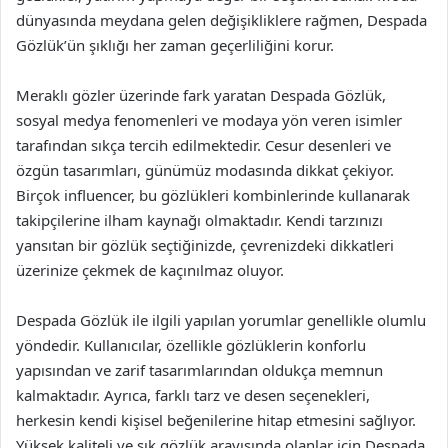
dünyasında meydana gelen değişikliklere rağmen, Despada
Gözlük’ün şıklığı her zaman geçerliliğini korur.
Meraklı gözler üzerinde fark yaratan Despada Gözlük,
sosyal medya fenomenleri ve modaya yön veren isimler
tarafından sıkça tercih edilmektedir. Cesur desenleri ve
özgün tasarımları, günümüz modasında dikkat çekiyor.
Birçok influencer, bu gözlükleri kombinlerinde kullanarak
takipçilerine ilham kaynağı olmaktadır. Kendi tarzınızı
yansıtan bir gözlük seçtiğinizde, çevrenizdeki dikkatleri
üzerinize çekmek de kaçınılmaz oluyor.
Despada Gözlük ile ilgili yapılan yorumlar genellikle olumlu
yöndedir. Kullanıcılar, özellikle gözlüklerin konforlu
yapısından ve zarif tasarımlarından oldukça memnun
kalmaktadır. Ayrıca, farklı tarz ve desen seçenekleri,
herkesin kendi kişisel beğenilerine hitap etmesini sağlıyor.
Yüksek kaliteli ve şık gözlük arayışında olanlar için Despada