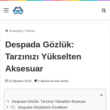
Menü
Ar
Anasayfa
/
Genel
Despada Gözlük:
Tarzınızı Yükselten
Aksesuar
25 Ağustos 2024
3 dakika okuma süresi
Despada Gözlük: Tarzınızı Yükselten Aksesuar
Despada Gözlüklerin Özellikleri