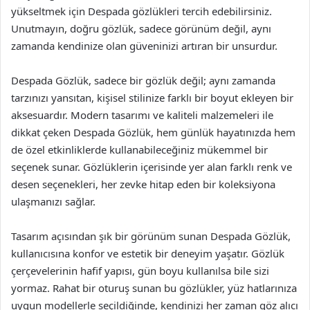
yükseltmek için Despada gözlükleri tercih edebilirsiniz.
Unutmayın, doğru gözlük, sadece görünüm değil, aynı
zamanda kendinize olan güveninizi artıran bir unsurdur.
Despada Gözlük, sadece bir gözlük değil; aynı zamanda
tarzınızı yansıtan, kişisel stilinize farklı bir boyut ekleyen bir
aksesuardır. Modern tasarımı ve kaliteli malzemeleri ile
dikkat çeken Despada Gözlük, hem günlük hayatınızda hem
de özel etkinliklerde kullanabileceğiniz mükemmel bir
seçenek sunar. Gözlüklerin içerisinde yer alan farklı renk ve
desen seçenekleri, her zevke hitap eden bir koleksiyona
ulaşmanızı sağlar.
Tasarım açısından şık bir görünüm sunan Despada Gözlük,
kullanıcısına konfor ve estetik bir deneyim yaşatır. Gözlük
çerçevelerinin hafif yapısı, gün boyu kullanılsa bile sizi
yormaz. Rahat bir oturuş sunan bu gözlükler, yüz hatlarınıza
uygun modellerle seçildiğinde, kendinizi her zaman göz alıcı