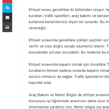
Skype
Ehliyet sınavı genellikle iki bölümden oluşur: t
E-Posta ile paylaş
kuralları, trafik işaretleri, araç bakımı ve benz
kullanma becerilerinizi ölçen bir sınavdır. Bu m
Yazdır
vereceğiz.
Ehliyet sınavında genellikle çoktan seçmeli sor
verilir ve size doğru cevabı seçmeniz istenir. Tra
konulardan sorular sorulabilir. Bu nedenle bu 
Ehliyet sınavında başarılı olmak için öncelikle T
kurallarını bilmek sadece sınavda başarılı olm
sürücü olmanızı da sağlar. Trafik işaretlerini b
hazırlıklı kılar.
Araç Bakımı ve Motor Bilgisi de ehliyet sınavın
konusunu iyi öğrenmek aracınızın daha uzun öm
önlemenize yardımcı olur. Motor bilgisi ise aracı