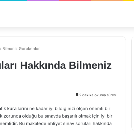
da Bilmeniz Gerekenler
uları Hakkında Bilmeniz
2 dakika okuma süresi
ik kurallarını ne kadar iyi bildiğinizi ölçen önemli bir
 zorunda olduğu bu sınavda başarılı olmak için iyi bir
önemlidir. Bu makalede ehliyet sınav soruları hakkında