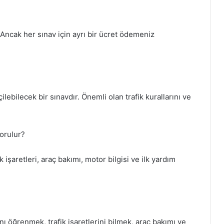
. Ancak her sınav için ayrı bir ücret ödemeniz
çilebilecek bir sınavdır. Önemli olan trafik kurallarını ve
sorulur?
ik işaretleri, araç bakımı, motor bilgisi ve ilk yardım
ını öğrenmek, trafik işaretlerini bilmek, araç bakımı ve