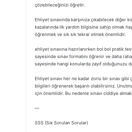
çözebileceğinizi öğretir.
Ehliyet sınavında karşınıza çıkabilecek diğer konu
kazalarında ilk yardım bilgisine sahip olmak h
öğrenmek ve sık sık tekrar etmek önemlidir.
ehliyet sınavına hazırlanırken bol bol pratik tes
sayesinde sınav formatını öğrenir ve daha rahat b
sayesinde hangi konularda zayıf olduğunuzu da g
Ehliyet sınavı her ne kadar zorlu bir sınav gibi
bilgileri öğrenerek başarılı olabilirsiniz. Unutm
için önemlidir. Bu nedenle sınavı ciddiye alm
—
SSS (Sık Sorulan Sorular)