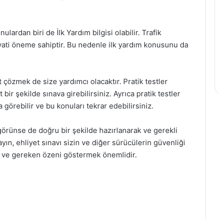
lardan biri de İlk Yardım bilgisi olabilir. Trafik
ayati öneme sahiptir. Bu nedenle ilk yardım konusunu da
t çözmek de size yardımcı olacaktır. Pratik testler
ir şekilde sınava girebilirsiniz. Ayrıca pratik testler
örebilir ve bu konuları tekrar edebilirsiniz.
 görünse de doğru bir şekilde hazırlanarak ve gerekli
ayın, ehliyet sınavı sizin ve diğer sürücülerin güvenliği
ak ve gereken özeni göstermek önemlidir.