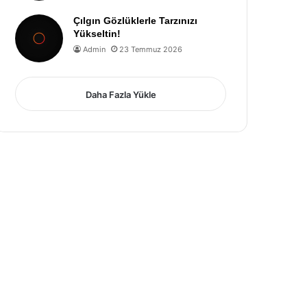
Çılgın Gözlüklerle Tarzınızı
Yükseltin!
Admin
23 Temmuz 2026
Daha Fazla Yükle