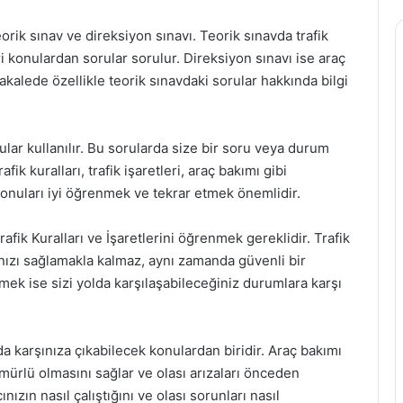
eorik sınav ve direksiyon sınavı. Teorik sınavda trafik
eri konulardan sorular sorulur. Direksiyon sınavı ise araç
akalede özellikle teorik sınavdaki sorular hakkında bilgi
ular kullanılır. Bu sorularda size bir soru veya durum
fik kuralları, trafik işaretleri, araç bakımı gibi
konuları iyi öğrenmek ve tekrar etmek önemlidir.
rafik Kuralları ve İşaretlerini öğrenmek gereklidir. Trafik
anızı sağlamakla kalmaz, aynı zamanda güvenli bir
ilmek ise sizi yolda karşılaşabileceğiniz durumlara karşı
da karşınıza çıkabilecek konulardan biridir. Araç bakımı
ürlü olmasını sağlar ve olası arızaları önceden
nızın nasıl çalıştığını ve olası sorunları nasıl