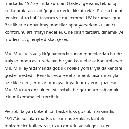
markadır. 1975 yılında kurulan Oakley, gelişmiş teknoloji
kullanarak tasarladığı gözlüklerle dikkat çeker. Polikarbonat
lensler, ultra hafif tasarım ve mükemmel UV koruması gibi
özelliklerle donatılmış modeller, spor yaparken kullanıcı
konforunu artırmayı hedefler. Öne çıkan tarzları, dinamik ve
modern çizgileriyle dikkat çeker.
Miu Miu, lüks ve şıklığı bir arada sunan markalardan biridir.
İtalyan moda evi Prada’nın bir yan kolu olarak konumlanan
Miu Miu, aynı zamanda gözlük koleksiyonlarıyla da kendini
göstermektedir. Renkli, cesur ve alışılmadık tasarımlarıyla
özellikle gençlerin ve modaya duyarlı bireylerin gözdesidir.
Miu Miu’nun gözlükleri, stil sahibi bir görünüm sağlamak
için mükemmel bir tercihtir.
Persol, İtalyan kökenli bir başka lüks gözlük markasıdır.
1917’de kurulan marka, üretiminde yüksek kaliteli
malzemeler kullanarak, uzun ömürlü ve şık gözlükler