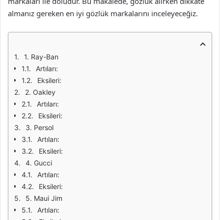
markaları ile doludur. Bu makalede, gözlük alırken dikkate
almanız gereken en iyi gözlük markalarını inceleyeceğiz.
1. Ray-Ban
Artıları:
Eksileri:
2. Oakley
Artıları:
Eksileri:
3. Persol
Artıları:
Eksileri:
4. Gucci
Artıları:
Eksileri:
5. Maui Jim
Artıları: