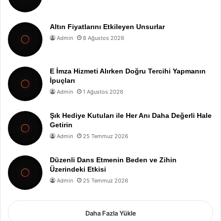
Altın Fiyatlarını Etkileyen Unsurlar
Admin
8 Ağustos 2026
E İmza Hizmeti Alırken Doğru Tercihi Yapmanın
İpuçları
Admin
1 Ağustos 2026
Şık Hediye Kutuları ile Her Anı Daha Değerli Hale
Getirin
Admin
25 Temmuz 2026
Düzenli Dans Etmenin Beden ve Zihin
Üzerindeki Etkisi
Admin
25 Temmuz 2026
Daha Fazla Yükle