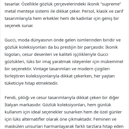
tasarlar. Özellikle gözlük çerçevelerindeki ikonik “supreme”
metal menteşe sistemi ile dikkat çeker. Persol, klasik ve zarif
tasarımlarıyla hem erkekler hem de kadınlar için geniş bir
seçenek sunar.
Gucci, moda dünyasının önde gelen isimlerinden biridir ve
gözlük koleksiyonları da bu prestijin bir parçasıdır. İkonik
logoları, cesur desenleri ve kaliteli işçilikleriyle Gucci
gözlükleri, lüks bir imaj yaratmak isteyenler için mükemmel
bir seçenektir. Vintage tasarımları ve modern çizgileri
birleştiren koleksiyonlarıyla dikkat çekerken, her yaştan
tüketiciye hitap etmektedir.
Fendi, şıklığı ve cesur tasarımlarıyla dikkat çeken bir diğer
İtalyan markasıdır. Gözlük koleksiyonları, hem günlük
kullanım için ideal seçenekler sunarken hem de özel günler
için lüks alternatifler olarak öne çıkmaktadır. Feminen ve
maskülen unsurları harmanlayarak farklı tarzlara hitap eden