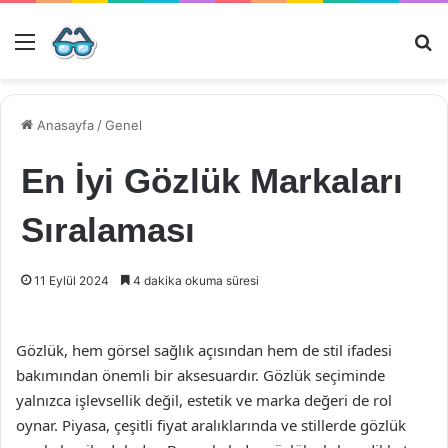
Menü
Ar
Anasayfa
/
Genel
En İyi Gözlük Markaları
Sıralaması
11 Eylül 2024
4 dakika okuma süresi
Gözlük, hem görsel sağlık açısından hem de stil ifadesi
bakımından önemli bir aksesuardır. Gözlük seçiminde
yalnızca işlevsellik değil, estetik ve marka değeri de rol
oynar. Piyasa, çeşitli fiyat aralıklarında ve stillerde gözlük