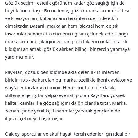
Gözlük seçimi, estetik görünüm kadar göz sağlığı için de
büyük önem taşır. Bu nedenle, gözlük markalarının kalitesi
ve kreasyonları, kullanıcıların tercihleri üzerinde etkili
olmaktadır. Başarılı markalar, hem işlevsel hem de şık
tasarımlar sunarak tüketicilerin ilgisini çekmektedir. Hangi
markaların öne çıktığını ve hangi özelliklerin onların farklı
kıldığını anlamak, gözlük alırken bilinçli bir tercih yapmaya
yardımcı olur.
Ray-Ban, gözlük denildiğinde akla gelen ilk isimlerden
biridir. 1937’de kurulan bu marka, özellikle ikonik aviator ve
wayfarer tarzlarıyla tanınır. Hem spor hem de klasik
stilleriyle geniş bir yelpazeye sahip olan Ray-Ban, yüksek
kaliteli camları ile göz sağlığını da ön planda tutar. Marka,
zaman içinde yenilikçi tasarımlar yaparak gençlerin de
ilgisini çekmeyi başarmıştır.
Oakley, sporcular ve aktif hayatı tercih edenler için ideal bir