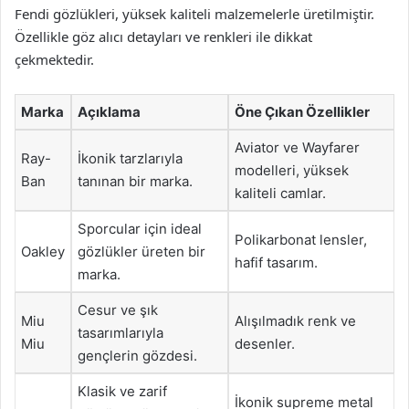
Fendi gözlükleri, yüksek kaliteli malzemelerle üretilmiştir.
Özellikle göz alıcı detayları ve renkleri ile dikkat
çekmektedir.
Marka
Açıklama
Öne Çıkan Özellikler
Aviator ve Wayfarer
Ray-
İkonik tarzlarıyla
modelleri, yüksek
Ban
tanınan bir marka.
kaliteli camlar.
Sporcular için ideal
Polikarbonat lensler,
Oakley
gözlükler üreten bir
hafif tasarım.
marka.
Cesur ve şık
Miu
Alışılmadık renk ve
tasarımlarıyla
Miu
desenler.
gençlerin gözdesi.
Klasik ve zarif
İkonik supreme metal