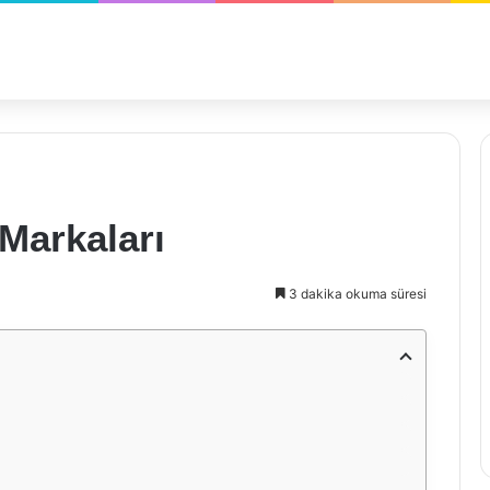
 Markaları
3 dakika okuma süresi