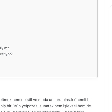
liyim?
üretiyor?
eltmek hem de stil ve moda unsuru olarak önemli bir
niş bir ürün yelpazesi sunarak hem işlevsel hem de