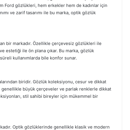
Tom Ford gözlükleri, hem erkekler hem de kadınlar için
ımı ve zarif tasarımı ile bu marka, optik gözlük
nan bir markadır. Özellikle çerçevesiz gözlükleri ile
ve estetiği ile ön plana çıkar. Bu marka, gözlük
süreli kullanımlarda bile konfor sunar.
arından biridir. Gözlük koleksiyonu, cesur ve dikkat
i, genellikle büyük çerçeveler ve parlak renklerle dikkat
siyonları, stil sahibi bireyler için mükemmel bir
arkadır. Optik gözlüklerinde genellikle klasik ve modern