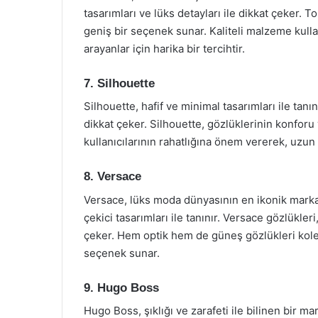
tasarımları ve lüks detayları ile dikkat çeker. 
geniş bir seçenek sunar. Kaliteli malzeme kullan
arayanlar için harika bir tercihtir.
7. Silhouette
Silhouette, hafif ve minimal tasarımları ile tanı
dikkat çeker. Silhouette, gözlüklerinin konforu 
kullanıcılarının rahatlığına önem vererek, uzun 
8. Versace
Versace, lüks moda dünyasının en ikonik markal
çekici tasarımları ile tanınır. Versace gözlükler
çeker. Hem optik hem de güneş gözlükleri kolek
seçenek sunar.
9. Hugo Boss
Hugo Boss, şıklığı ve zarafeti ile bilinen bir m