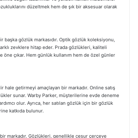
zukluklarını düzeltmek hem de şık bir aksesuar olarak
 bir başka gözlük markasıdır. Optik gözlük koleksiyonu,
rklı zevklere hitap eder. Prada gözlükleri, kaliteli
le öne çıkar. Hem günlük kullanım hem de özel günler
lir hale getirmeyi amaçlayan bir markadır. Online satış
gözlükler sunar. Warby Parker, müşterilerine evde deneme
dımcı olur. Ayrıca, her satılan gözlük için bir gözlük
ine katkıda bulunur.
 bir markadır. Gözlükleri, genellikle cesur çerçeve