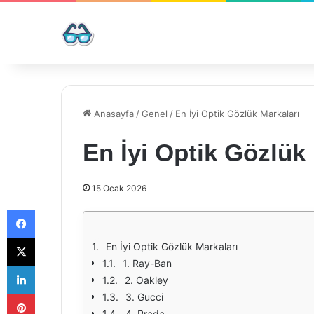
Anasayfa
/
Genel
/
En İyi Optik Gözlük Markaları
En İyi Optik Gözlük
15 Ocak 2026
Facebook
X
En İyi Optik Gözlük Markaları
1. Ray-Ban
LinkedIn
2. Oakley
Pinterest
3. Gucci
4. Prada