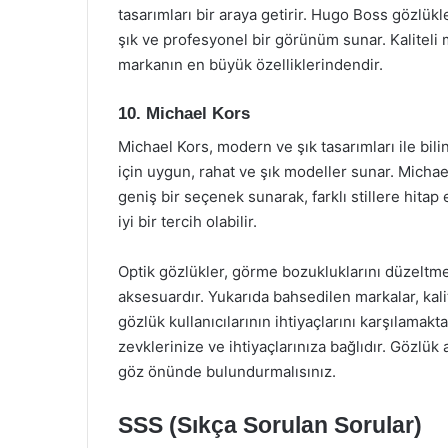
tasarımları bir araya getirir. Hugo Boss gözlük
şık ve profesyonel bir görünüm sunar. Kaliteli
markanın en büyük özelliklerindendir.
10. Michael Kors
Michael Kors, modern ve şık tasarımları ile bil
için uygun, rahat ve şık modeller sunar. Michae
geniş bir seçenek sunarak, farklı stillere hitap e
iyi bir tercih olabilir.
Optik gözlükler, görme bozukluklarını düzeltme
aksesuardır. Yukarıda bahsedilen markalar, kali
gözlük kullanıcılarının ihtiyaçlarını karşılama
zevklerinize ve ihtiyaçlarınıza bağlıdır. Gözlük a
göz önünde bulundurmalısınız.
SSS (Sıkça Sorulan Sorular)