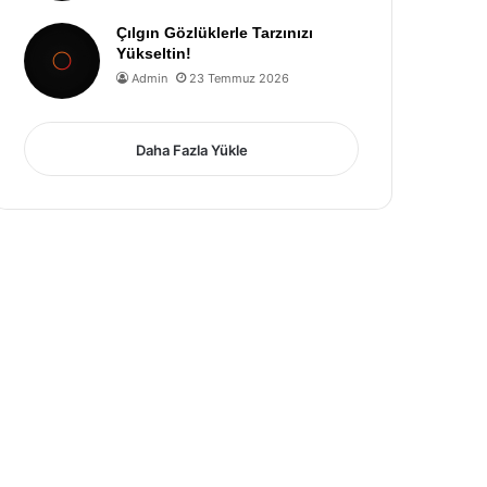
Çılgın Gözlüklerle Tarzınızı
Yükseltin!
Admin
23 Temmuz 2026
Daha Fazla Yükle