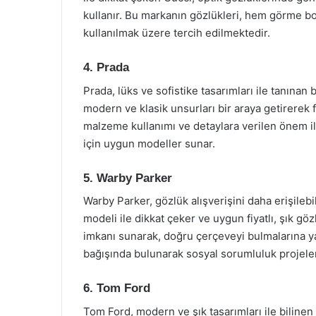
kullanır. Bu markanın gözlükleri, hem görme bo
kullanılmak üzere tercih edilmektedir.
4. Prada
Prada, lüks ve sofistike tasarımları ile tanınan
modern ve klasik unsurları bir araya getirerek fa
malzeme kullanımı ve detaylara verilen önem i
için uygun modeller sunar.
5. Warby Parker
Warby Parker, gözlük alışverişini daha erişilebi
modeli ile dikkat çeker ve uygun fiyatlı, şık 
imkanı sunarak, doğru çerçeveyi bulmalarına yar
bağışında bulunarak sosyal sorumluluk projeler
6. Tom Ford
Tom Ford, modern ve şık tasarımları ile bilinen