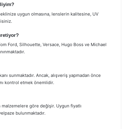
eliyim?
eklinize uygun olmasına, lenslerin kalitesine, UV
siniz.
üretiyor?
Tom Ford, Silhouette, Versace, Hugo Boss ve Michael
tanınmaktadır.
imkanı sunmaktadır. Ancak, alışveriş yapmadan önce
nı kontrol etmek önemlidir.
an malzemelere göre değişir. Uygun fiyatlı
yelpaze bulunmaktadır.