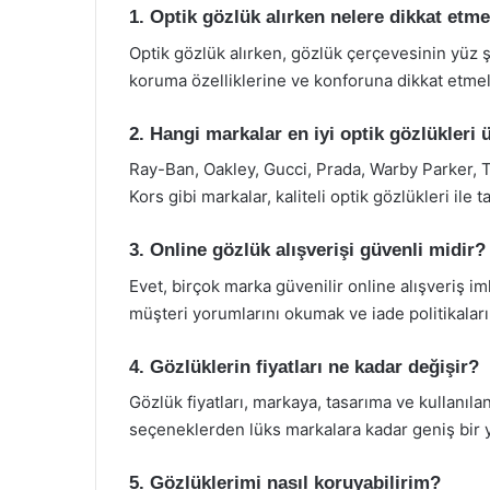
1. Optik gözlük alırken nelere dikkat etm
Optik gözlük alırken, gözlük çerçevesinin yüz ş
koruma özelliklerine ve konforuna dikkat etmeli
2. Hangi markalar en iyi optik gözlükleri 
Ray-Ban, Oakley, Gucci, Prada, Warby Parker, 
Kors gibi markalar, kaliteli optik gözlükleri ile 
3. Online gözlük alışverişi güvenli midir?
Evet, birçok marka güvenilir online alışveriş 
müşteri yorumlarını okumak ve iade politikaları
4. Gözlüklerin fiyatları ne kadar değişir?
Gözlük fiyatları, markaya, tasarıma ve kullanıl
seçeneklerden lüks markalara kadar geniş bir 
5. Gözlüklerimi nasıl koruyabilirim?