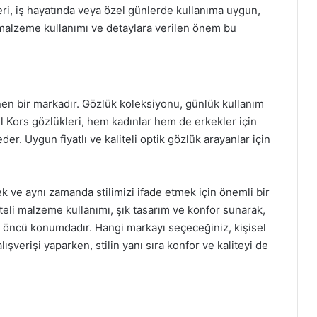
leri, iş hayatında veya özel günlerde kullanıma uygun,
 malzeme kullanımı ve detaylara verilen önem bu
inen bir markadır. Gözlük koleksiyonu, günlük kullanım
l Kors gözlükleri, hem kadınlar hem de erkekler için
der. Uygun fiyatlı ve kaliteli optik gözlük arayanlar için
k ve aynı zamanda stilimizi ifade etmek için önemli bir
teli malzeme kullanımı, şık tasarım ve konfor sunarak,
kta öncü konumdadır. Hangi markayı seçeceğiniz, kişisel
lışverişi yaparken, stilin yanı sıra konfor ve kaliteyi de