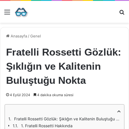
Menü
Ar
Anasayfa
/
Genel
Fratelli Rossetti Gözlük:
Şıklığın ve Kalitenin
Buluştuğu Nokta
4 Eylül 2024
4 dakika okuma süresi
Fratelli Rossetti Gözlük: Şıklığın ve Kalitenin Buluştuğu Nokta
1. Fratelli Rossetti Hakkında