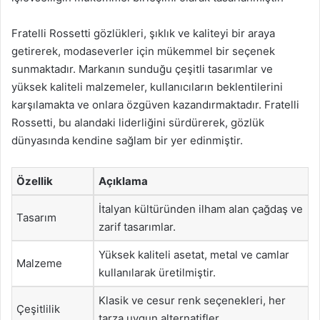
Fratelli Rossetti gözlükleri, şıklık ve kaliteyi bir araya
getirerek, modaseverler için mükemmel bir seçenek
sunmaktadır. Markanın sunduğu çeşitli tasarımlar ve
yüksek kaliteli malzemeler, kullanıcıların beklentilerini
karşılamakta ve onlara özgüven kazandırmaktadır. Fratelli
Rossetti, bu alandaki liderliğini sürdürerek, gözlük
dünyasında kendine sağlam bir yer edinmiştir.
Özellik
Açıklama
İtalyan kültüründen ilham alan çağdaş ve
Tasarım
zarif tasarımlar.
Yüksek kaliteli asetat, metal ve camlar
Malzeme
kullanılarak üretilmiştir.
Klasik ve cesur renk seçenekleri, her
Çeşitlilik
tarza uygun alternatifler.