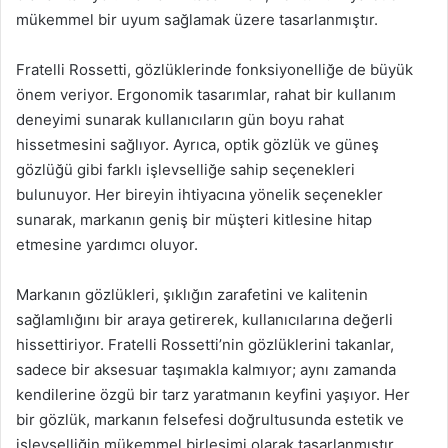
mükemmel bir uyum sağlamak üzere tasarlanmıştır.
Fratelli Rossetti, gözlüklerinde fonksiyonelliğe de büyük
önem veriyor. Ergonomik tasarımlar, rahat bir kullanım
deneyimi sunarak kullanıcıların gün boyu rahat
hissetmesini sağlıyor. Ayrıca, optik gözlük ve güneş
gözlüğü gibi farklı işlevselliğe sahip seçenekleri
bulunuyor. Her bireyin ihtiyacına yönelik seçenekler
sunarak, markanın geniş bir müşteri kitlesine hitap
etmesine yardımcı oluyor.
Markanın gözlükleri, şıklığın zarafetini ve kalitenin
sağlamlığını bir araya getirerek, kullanıcılarına değerli
hissettiriyor. Fratelli Rossetti’nin gözlüklerini takanlar,
sadece bir aksesuar taşımakla kalmıyor; aynı zamanda
kendilerine özgü bir tarz yaratmanın keyfini yaşıyor. Her
bir gözlük, markanın felsefesi doğrultusunda estetik ve
işlevselliğin mükemmel birleşimi olarak tasarlanmıştır.