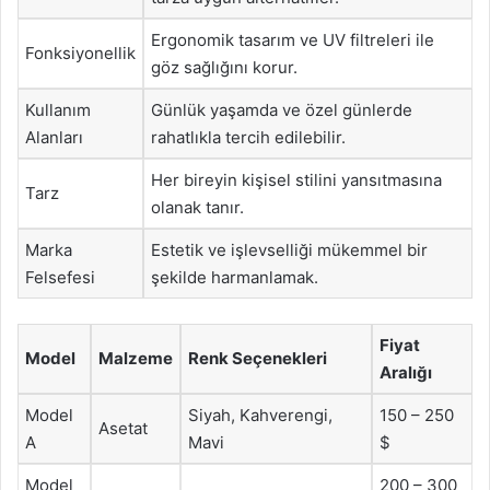
Ergonomik tasarım ve UV filtreleri ile
Fonksiyonellik
göz sağlığını korur.
Kullanım
Günlük yaşamda ve özel günlerde
Alanları
rahatlıkla tercih edilebilir.
Her bireyin kişisel stilini yansıtmasına
Tarz
olanak tanır.
Marka
Estetik ve işlevselliği mükemmel bir
Felsefesi
şekilde harmanlamak.
Fiyat
Model
Malzeme
Renk Seçenekleri
Aralığı
Model
Siyah, Kahverengi,
150 – 250
Asetat
A
Mavi
$
Model
200 – 300