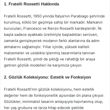
1. Fratelli Rossetti Hakkında
Fratelli Rossetti, 1950 yılında İtalya’nın Parabiago şehrinde
kurulmuş, köklü bir geçmişe sahip bir markadır. Markanın
kurucuları, Francesco ve Renzo Rossetti kardeşlerdir. İlk
başta sadece ayakkabı üretimiyle başladıkları serüven,
zamanla genişleyerek modanın farklı alanlarına da adım
atmalarını sağlamıştır. Yıllar içinde, yüksek kaliteli
malzemeler ve ustalıkla işlenmiş tasarımlarla tanınan
Fratelli Rossetti, şimdi de şıklığı ve rahatlığı bir araya
getiren gözlük modelleri ile karşımıza çıkıyor.
2. Gözlük Koleksiyonu: Estetik ve Fonksiyon
Fratelli Rossetti’nin gözlük koleksiyonu, hem estetik
değerler hem de fonksiyonellik açısından ön plana çıkıyor.
Gözlükler, minimalist tasarım anlayışıyla hazırlanmış olup,
her yaş grubuna ve tarza hitap edecek şekilde