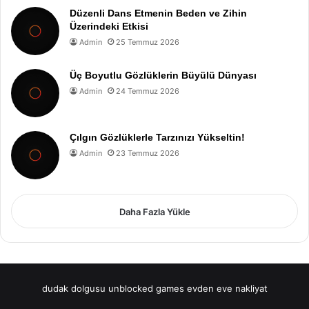
Düzenli Dans Etmenin Beden ve Zihin
Üzerindeki Etkisi
Admin
25 Temmuz 2026
Üç Boyutlu Gözlüklerin Büyülü Dünyası
Admin
24 Temmuz 2026
Çılgın Gözlüklerle Tarzınızı Yükseltin!
Admin
23 Temmuz 2026
Daha Fazla Yükle
dudak dolgusu
unblocked games
evden eve nakliyat