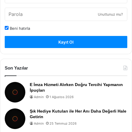
Unuttunuz mu?
Beni hatırla
Kayıt Ol
Son Yazılar
E İmza Hizmeti Alırken Doğru Tercihi Yapmanın
İpuçları
Admin
1 Ağustos 2026
Şık Hediye Kutuları ile Her Anı Daha Değerli Hale
Getirin
Admin
25 Temmuz 2026