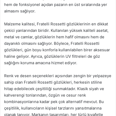
hem de fonksiyonel açıdan pazarın en üst sıralarında yer
almasını sağlıyor.
Malzeme kalitesi, Fratelli Rossetti gözlüklerinin en dikkat
çekici yanlarından biridir. Kullanılan yüksek kaliteli asetat,
metal ve camlar, gözlüklerin hem hafif olmasını hem de
dayanıklı olmasını sağlıyor. Böylece, Fratelli Rossetti
gözlükleri, gün boyu konforla kullanılabilen birer aksesuar
haline geliyor. Ayrıca, gözlüklerin UV filtreleri de göz
sağlığını koruma amacına hizmet ediyor.
Renk ve desen seçenekleri açısından zengin bir yelpazeye
sahip olan Fratelli Rossetti gözlükleri, herkesin stiline
hitap edebilecek çeşitliliği sunmaktadır. Klasik siyah ve
kahverengi tonlarından, özgün ve cesur renk
kombinasyonlarına kadar pek çok alternatif mevcut. Bu
çeşitlilik, kullanıcıların kişisel tarzlarını yansıtmalarına
olanak tanıyor. Markanın tasarımları, her türlü kıyafetle