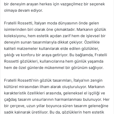
bir deneyim arayan herkes için vazgeçilmez bir seçenek
olmaya devam ediyor.
Fratelli Rossetti, İtalyan moda dünyasının önde gelen
isimlerinden biri olarak öne çıkmaktadır. Markanın gözlük
koleksiyonu, hem estetik açıdan zarif hem de işlevsel bir
deneyim sunan tasarımlarıyla dikkat çekiyor. Özellikle
kaliteli malzemeler kullanılarak elde edilen gözlükler,
şıklığı ve konforu bir araya getiriyor. Bu bağlamda, Fratelli
Rossetti gözlükleri, kullanıcılarına hem günlük yaşamda
hem de özel günlerde mükemmel bir görünüm sağlıyor.
Fratelli Rossetti’nin gözlük tasarımları, İtalya’nın zengin
kültürel mirasından ilham alarak oluşturuluyor. Markanın
karakteristik özellikleri arasında, geleneksel el işçiliği ve
çağdaş tasarım unsurlarının harmanlanması bulunuyor. Her
bir çerçeve, uzun yıllar boyunca süren tasarım geleneğine
sadık kalınarak üretiliyor. Bu da, gözlüklerin hem estetik