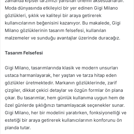
zamanda kişisel tarzımızı yansıtan önemli aksesuarlardır.
Moda dünyasında etkileyici bir yer edinen Gigi Milano
gözlükleri, şıklık ve kaliteyi bir araya getirerek
kullanıcılarının beğenisini kazanıyor. Bu makalede, Gigi
Milano gözlüklerinin tasarım felsefesi, kullanılan
malzemeler ve sunduğu avantajlar üzerinde duracağız.
Tasarım Felsefesi
Gigi Milano, tasarımlarında klasik ve modern unsurları
ustaca harmanlayarak, her yaştan ve tarza hitap eden
gözlükler üretmektedir. Markanın gözlüklerinde, zarif
çizgiler, dikkat çekici detaylar ve özgün formlar ön plana
çıkar. Bu tasarımlar, hem günlük kullanıma uygun hem de
özel günlerde şıklığınızı tamamlayacak seçenekler sunar.
Gigi Milano, her bir modelini yaratırken, fonksiyonelliği ve
estetiği bir araya getirerek kullanıcılarının konforunu ön
planda tutar.