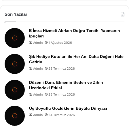
Son Yazılar
E İmza Hizmeti Alırken Doğru Tercihi Yapmanın
İpuçları
Admin
1 Ağustos 2026
Şık Hediye Kutuları ile Her Anı Daha Değerli Hale
Getirin
Admin
25 Temmuz 2026
Düzenli Dans Etmenin Beden ve Zihin
Üzerindeki Etkisi
Admin
25 Temmuz 2026
Üç Boyutlu Gözlüklerin Büyülü Dünyası
Admin
24 Temmuz 2026