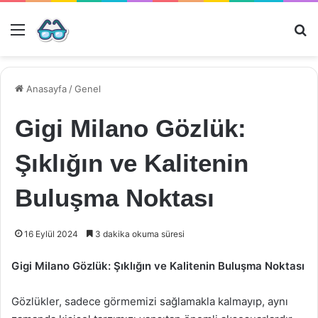
Menü
Ar
Anasayfa
/
Genel
Gigi Milano Gözlük:
Şıklığın ve Kalitenin
Buluşma Noktası
16 Eylül 2024
3 dakika okuma süresi
Gigi Milano Gözlük: Şıklığın ve Kalitenin Buluşma Noktası
Gözlükler, sadece görmemizi sağlamakla kalmayıp, aynı