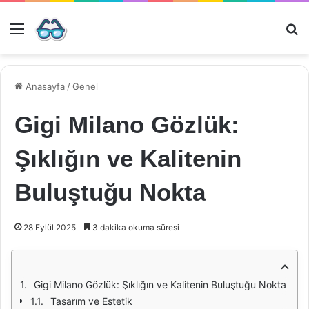
Menü
Ar
Anasayfa
/
Genel
Gigi Milano Gözlük:
Şıklığın ve Kalitenin
Buluştuğu Nokta
28 Eylül 2025
3 dakika okuma süresi
Gigi Milano Gözlük: Şıklığın ve Kalitenin Buluştuğu Nokta
Tasarım ve Estetik