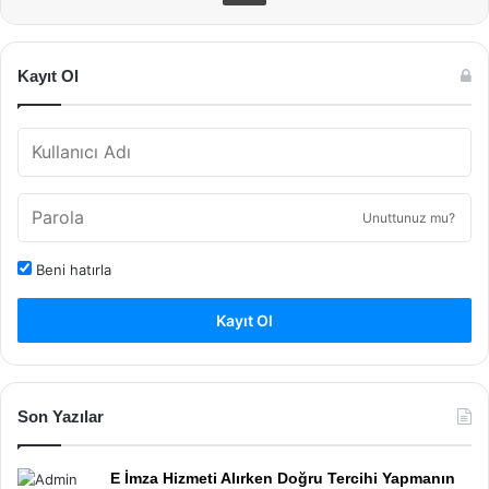
Kayıt Ol
Unuttunuz mu?
Beni hatırla
Kayıt Ol
Son Yazılar
E İmza Hizmeti Alırken Doğru Tercihi Yapmanın