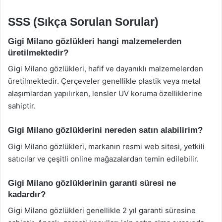
SSS (Sıkça Sorulan Sorular)
Gigi Milano gözlükleri hangi malzemelerden
üretilmektedir?
Gigi Milano gözlükleri, hafif ve dayanıklı malzemelerden
üretilmektedir. Çerçeveler genellikle plastik veya metal
alaşımlardan yapılırken, lensler UV koruma özelliklerine
sahiptir.
Gigi Milano gözlüklerini nereden satın alabilirim?
Gigi Milano gözlükleri, markanın resmi web sitesi, yetkili
satıcılar ve çeşitli online mağazalardan temin edilebilir.
Gigi Milano gözlüklerinin garanti süresi ne
kadardır?
Gigi Milano gözlükleri genellikle 2 yıl garanti süresine