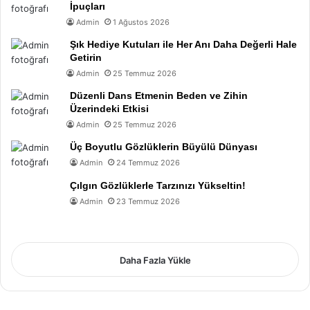
İpuçları
Admin
1 Ağustos 2026
Şık Hediye Kutuları ile Her Anı Daha Değerli Hale
Getirin
Admin
25 Temmuz 2026
Düzenli Dans Etmenin Beden ve Zihin
Üzerindeki Etkisi
Admin
25 Temmuz 2026
Üç Boyutlu Gözlüklerin Büyülü Dünyası
Admin
24 Temmuz 2026
Çılgın Gözlüklerle Tarzınızı Yükseltin!
Admin
23 Temmuz 2026
Daha Fazla Yükle