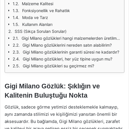
Malzeme Kalitesi
Fonksiyonellik ve Rahatlık
Moda ve Tarz
Kullanım Alanları
SSS (Sıkça Sorulan Sorular)
Gigi Milano gözlükleri hangi malzemelerden üretilmektedir?
Gigi Milano gözlüklerini nereden satın alabilirim?
Gigi Milano gözlüklerinin garanti süresi ne kadardır?
Gigi Milano gözlükleri, her yüz tipine uygun mu?
Gigi Milano gözlükleri su geçirmez mi?
Gigi Milano Gözlük: Şıklığın ve
Kalitenin Buluştuğu Nokta
Gözlük, sadece görme yetimizi desteklemekle kalmayıp,
aynı zamanda stilimizi ve kişiliğimizi yansıtan önemli bir
aksesuardır. Bu bağlamda, Gigi Milano gözlükleri, zarafet
ve kaliteyi bir araya getiren eşsiz bir seçenek sunmaktadır.