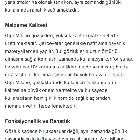
yansıtmalarına olanak tanırken, aynı zamanda günlük
kullanımda rahatlık sağlamaktadır.
Malzeme Kalitesi
Gigi Milano gözlükleri, yüksek kaliteli malzemelerle
üretilmektedir. Çerçeveler genellikle hafif ama dayanıklı
materyallerden yapılır. Bu, gözlüklerin uzun ömürlü
olmasını sağlarken, aynı zamanda kullanıcıya konfor sunar.
Lensler ise UV koruma özellikleri ile donatılmıştır; bu da
göz sağlığını koruma açısından büyük bir avantaj sağlar.
Gigi Milano, gözlüklerinde kullanılan malzemelerin
kalitesine büyük önem vermekte ve bu sayede
kullanıcıların hem şıklık hem de sağlık açısından
memnuniyetini hedeflemektedir.
Fonksiyonellik ve Rahatlık
Gözlük sadece bir aksesuar değil, aynı zamanda günlük
yaşamda sıklıkla ihtiyaç duyulan bir araçtır. Gigi Milano