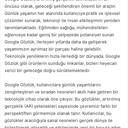
öncüsü olarak, geleceği şekillendiren önemli bir araçtır.
Günlük yaşamın her alanında kullanıcıya pratik ve işlevsel
çözümler sunarak, teknoloji ile insan etkileşimini yeniden
tanımlamaktadır. Eğitimden sağlığa, mühendislikten
eğlenceye kadar geniş bir yelpazede potansiyel sunan
Google Gözlük, ilerleyen yıllarda daha da gelişerek
yaşamımızın ayrılmaz bir parçası haline gelebilir.
Teknolojik yeniliklerin hızla ilerlediği bir dünyada, Google
Gözlük gibi ürünlerin sunduğu imkanlar, bizleri heyecan
verici bir geleceğe doğru sürüklemektedir.
Google Gözlük, kullanıcılara günlük yaşantılarını
zenginleştiren ve sıradan nesneleri akıllı hale getiren bir
teknolojik cihaz olarak öne çıkıyor. Bu gözlükler, artırılmış
gerçeklik (AR) yetenekleri sayesinde çevremizi farklı bir
perspektiften görmemize olanak tanır. Kullanıcılar, bu
gözlükler aracılığıyla sanal nesneleri gerçek dünya ile
birleştirerek görsellik ve etkileşimde yeni bir boyuta adım