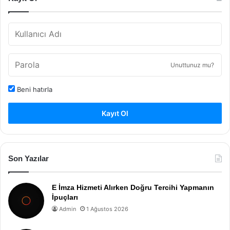
Unuttunuz mu?
Beni hatırla
Kayıt Ol
Son Yazılar
E İmza Hizmeti Alırken Doğru Tercihi Yapmanın
İpuçları
Admin
1 Ağustos 2026