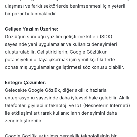
ulaşması ve farklı sektörlerde benimsenmesi için yeterli
bir pazar bulunmaktadır.
Gelişen Yazılım Üzerine:
Gözlüğün sunduğu yazılım geliştirme kitleri (SDK)
sayesinde yeni uygulamalar ve kullanıcı deneyimleri
oluşturulabilir. Geliştiricilerin, Google Gözlük’ün
potansiyelini ortaya çıkarmak için yenilikçi fikirlerle
donatılmış uygulamalar geliştirmesi söz konusu olabilir.
Entegre Çözümler:
Gelecekte Google Gözlük, diğer akıllı cihazlarla
entegrasyonu sayesinde daha işlevsel hale gelebilir. Akıllı
telefonlar, giyilebilir teknoloji ve IoT (Nesnelerin İnterneti)
ile etkileşimi artırarak kullanıcıların deneyimini daha
zenginleştirebilir.
Google Gözlük, artırılmış gerçeklik teknolojisinin bir