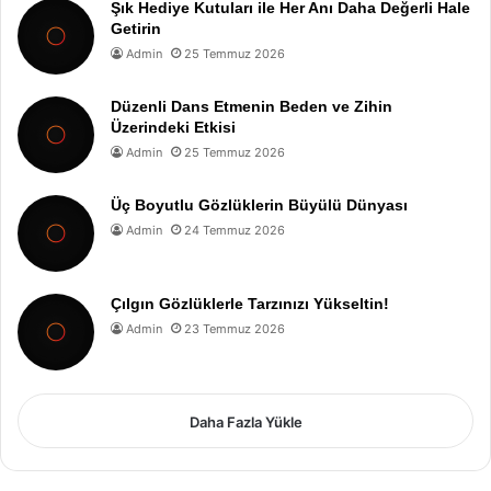
Şık Hediye Kutuları ile Her Anı Daha Değerli Hale
Getirin
Admin
25 Temmuz 2026
Düzenli Dans Etmenin Beden ve Zihin
Üzerindeki Etkisi
Admin
25 Temmuz 2026
Üç Boyutlu Gözlüklerin Büyülü Dünyası
Admin
24 Temmuz 2026
Çılgın Gözlüklerle Tarzınızı Yükseltin!
Admin
23 Temmuz 2026
Daha Fazla Yükle