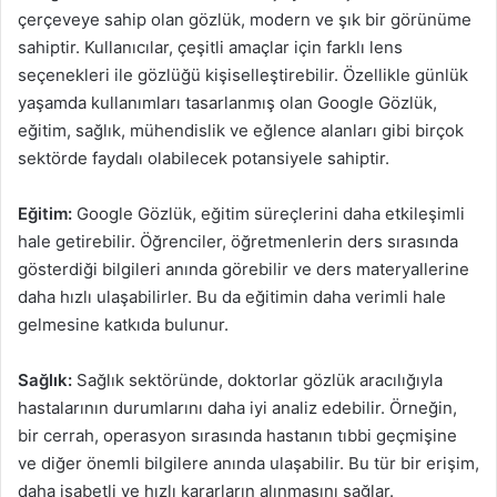
çerçeveye sahip olan gözlük, modern ve şık bir görünüme
sahiptir. Kullanıcılar, çeşitli amaçlar için farklı lens
seçenekleri ile gözlüğü kişiselleştirebilir. Özellikle günlük
yaşamda kullanımları tasarlanmış olan Google Gözlük,
eğitim, sağlık, mühendislik ve eğlence alanları gibi birçok
sektörde faydalı olabilecek potansiyele sahiptir.
Eğitim:
Google Gözlük, eğitim süreçlerini daha etkileşimli
hale getirebilir. Öğrenciler, öğretmenlerin ders sırasında
gösterdiği bilgileri anında görebilir ve ders materyallerine
daha hızlı ulaşabilirler. Bu da eğitimin daha verimli hale
gelmesine katkıda bulunur.
Sağlık:
Sağlık sektöründe, doktorlar gözlük aracılığıyla
hastalarının durumlarını daha iyi analiz edebilir. Örneğin,
bir cerrah, operasyon sırasında hastanın tıbbi geçmişine
ve diğer önemli bilgilere anında ulaşabilir. Bu tür bir erişim,
daha isabetli ve hızlı kararların alınmasını sağlar.