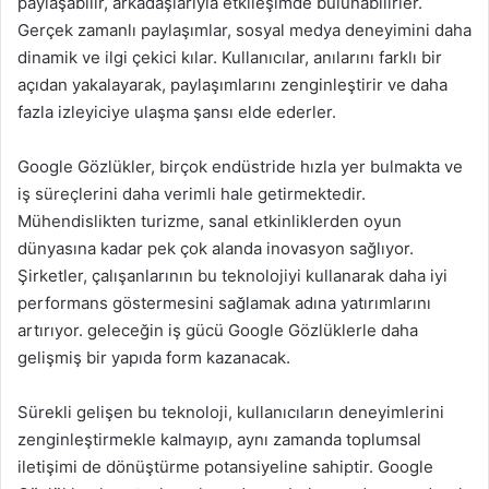
paylaşabilir, arkadaşlarıyla etkileşimde bulunabilirler.
Gerçek zamanlı paylaşımlar, sosyal medya deneyimini daha
dinamik ve ilgi çekici kılar. Kullanıcılar, anılarını farklı bir
açıdan yakalayarak, paylaşımlarını zenginleştirir ve daha
fazla izleyiciye ulaşma şansı elde ederler.
Google Gözlükler, birçok endüstride hızla yer bulmakta ve
iş süreçlerini daha verimli hale getirmektedir.
Mühendislikten turizme, sanal etkinliklerden oyun
dünyasına kadar pek çok alanda inovasyon sağlıyor.
Şirketler, çalışanlarının bu teknolojiyi kullanarak daha iyi
performans göstermesini sağlamak adına yatırımlarını
artırıyor. geleceğin iş gücü Google Gözlüklerle daha
gelişmiş bir yapıda form kazanacak.
Sürekli gelişen bu teknoloji, kullanıcıların deneyimlerini
zenginleştirmekle kalmayıp, aynı zamanda toplumsal
iletişimi de dönüştürme potansiyeline sahiptir. Google