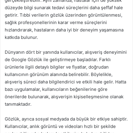
gerçekleştirebilir. Aynı zamanda, hastalar için de yüksek
düzeyde bilgi sunarak tedavi süreçlerini daha şeffaf hale
getirir. Tıbbi verilerin gözlük üzerinden görüntülenmesi,
sağlık profesyonellerinin karar verme süreçlerini
hızlandırarak, hastaların daha iyi bir deneyim yaşamasına
katkıda bulunur.
Dünyanın dört bir yanında kullanıcılar, alışveriş deneyimini
de Google Gözlük ile geliştirmeye başladılar. Farklı
ürünlerle ilgili detaylı bilgiler ve fiyatlar, doğrudan
kullanıcının görünüm alanında belirebilir. Böylelikle,
alışveriş süreci daha bilgilendirici ve etkili hale gelir. Hatta
bazı uygulamalar, kullanıcıların beğenilerine göre
önerilerde bulunarak, alışverişin kişiselleşmesine olanak
tanımaktadır.
Gözlük, ayrıca sosyal medyada da büyük bir etkiye sahiptir.
Kullanıcılar, anlık görüntü ve videoları hızlı bir şekilde