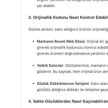
yer alabilir.
3. Orijinallik Kodunu Nasıl Kontrol Edebil
Gözlük alırken, satın aldığınız ürünün orijinalliğ
Markanın Resmi Web Sitesi
: Orijinal bir
girerek orijinallik kodunuzu kontrol edebili
girerek ürünleri doğrulamasına yardımcı o
Yetkili Satıcılar
: Gözlüklerinizi, markanın
gösterin. Bu sayede, hem orijinal ürün alm
Gözlük Dükkânlarının İletişimi
: Satın ala
gözlükü aldığınız dükkân ile iletişime geçer
4. Sahte Gözlüklerden Nasıl Kaçınabilirsi