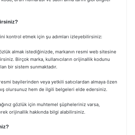
irsiniz?
ini kontrol etmek için şu adımları izleyebilirsiniz:
 gözlük almak istediğinizde, markanın resmi web sitesine
rsiniz. Birçok marka, kullanıcıların orijinallik kodunu
lan bir sistem sunmaktadır.
 resmi bayilerinden veya yetkili satıcılardan almaya özen
ış olursunuz hem de ilgili belgeleri elde edersiniz.
cağınız gözlük için muhtemel şüpheleriniz varsa,
ek orijinallik hakkında bilgi alabilirsiniz.
niz?