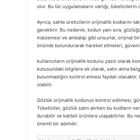
olur. Bu tür uygulamaların varlığı, tüketicilerin 
Ayrıca, sahte üreticilerin orijinallik kodlarını ta
gerektirir. Bu nedenle, kodun yanı sıra, gözlüğü
malzemesi ve ambalajı gibi unsurlar, orijinal bi
önünde bulundurarak hareket etmeleri, güvenilir
kullanıcıların orijinallik kodunu yazılı olarak k
kutusundaki bilgilere ek olarak, satın alma bel
bulunmadığını kontrol etmesi faydalı olacaktır. B
olabilir.
Gözlük orijinallik kodunun kontrol edilmesi, güve
Tüketiciler, gözlük satın alırken bu kodların n
durabilir ve kaliteli ürünlere ulaşabilirler. Bu
önemli bir adımdır.