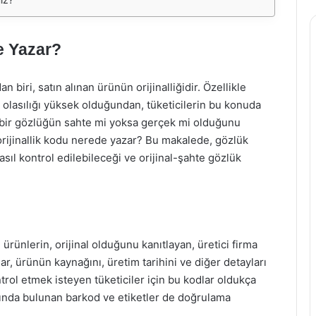
e Yazar?
 biri, satın alınan ürünün orijinalliğidir. Özellikle
 olasılığı yüksek olduğundan, tüketicilerin bu konuda
u, bir gözlüğün sahte mi yoksa gerçek mi olduğunu
k orijinallik kodu nerede yazar? Bu makalede, gözlük
sıl kontrol edilebileceği ve orijinal-şahte gözlük
ı ürünlerin, orijinal olduğunu kanıtlayan, üretici firma
lar, ürünün kaynağını, üretim tarihini ve diğer detayları
ntrol etmek isteyen tüketiciler için bu kodlar oldukça
jında bulunan barkod ve etiketler de doğrulama