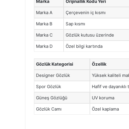
Marka
Orijinallik Kodu Yeri
Marka A
Çerçevenin iç kısmı
Marka B
Sap kısmı
Marka C
Gözlük kutusu üzerinde
Marka D
Özel bilgi kartında
Gözlük Kategorisi
Özellik
Designer Gözlük
Yüksek kaliteli m
Spor Gözlük
Hafif ve dayanıklı 
Güneş Gözlüğü
UV koruma
Gözlük Camı
Özel kaplama