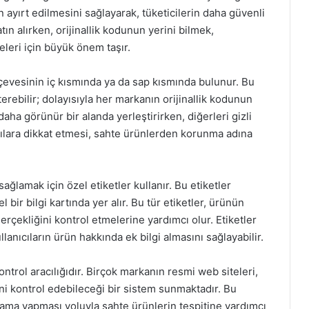
an ayırt edilmesini sağlayarak, tüketicilerin daha güvenli
tın alırken, orijinallik kodunun yerini bilmek,
meleri için büyük önem taşır.
rçevesinin iç kısmında ya da sap kısmında bulunur. Bu
erebilir; dolayısıyla her markanın orijinallik kodunun
 daha görünür bir alanda yerleştirirken, diğerleri gizli
ıntılara dikkat etmesi, sahte ürünlerden korunma adına
ağlamak için özel etiketler kullanır. Bu etiketler
bir bilgi kartında yer alır. Bu tür etiketler, ürünün
 gerçekliğini kontrol etmelerine yardımcı olur. Etiketler
lanıcıların ürün hakkında ek bilgi almasını sağlayabilir.
ontrol aracılığıdır. Birçok markanın resmi web siteleri,
iğini kontrol edebileceği bir sistem sunmaktadır. Bu
lama yapması yoluyla sahte ürünlerin tespitine yardımcı