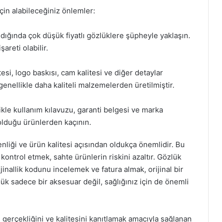
çin alabileceğiniz önlemler:
ırıldığında çok düşük fiyatlı gözlüklere şüpheyle yaklaşın.
şareti olabilir.
esi, logo baskısı, cam kalitesi ve diğer detaylar
 genellikle daha kaliteli malzemelerden üretilmiştir.
likle kullanım kılavuzu, garanti belgesi ve marka
 olduğu ürünlerden kaçının.
enliği ve ürün kalitesi açısından oldukça önemlidir. Bu
 kontrol etmek, sahte ürünlerin riskini azaltır. Gözlük
rijinallik kodunu incelemek ve fatura almak, orijinal bir
ük sadece bir aksesuar değil, sağlığınız için de önemli
n gerçekliğini ve kalitesini kanıtlamak amacıyla sağlanan