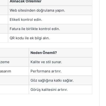
Alınacak Önlemler
Web sitesinden doğrulama yapın.
Etiketi kontrol edin.
Fatura ile birlikte kontrol edin.
QR kodu ile ek bilgi alın.
Neden Önemli?
alzeme
Kalite ve stil sunar.
tasarım
Performans artırır.
Göz sağlığına katkı sağlar.
Görüş kalitesini artırır.