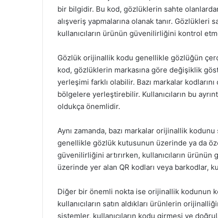
bir bilgidir. Bu kod, gözlüklerin sahte olanlard
alışveriş yapmalarına olanak tanır. Gözlükleri sa
kullanıcıların ürünün güvenilirliğini kontrol et
Gözlük orijinallik kodu genellikle gözlüğün çe
kod, gözlüklerin markasına göre değişiklik göst
yerleşimi farklı olabilir. Bazı markalar kodlarını
bölgelere yerleştirebilir. Kullanıcıların bu ayr
oldukça önemlidir.
Aynı zamanda, bazı markalar orijinallik kodunu s
genellikle gözlük kutusunun üzerinde ya da özel 
güvenilirliğini artırırken, kullanıcıların ürünün
üzerinde yer alan QR kodları veya barkodlar, kul
Diğer bir önemli nokta ise orijinallik kodunun k
kullanıcıların satın aldıkları ürünlerin orijinall
sistemler, kullanıcıların kodu girmesi ve doğru