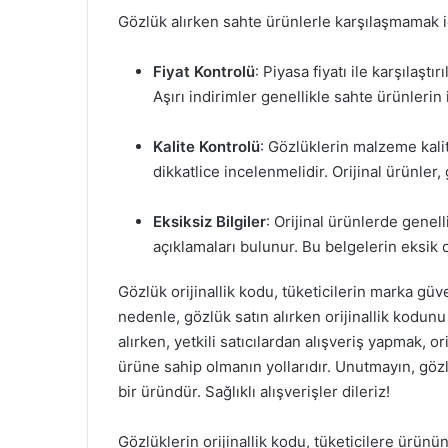
Gözlük alırken sahte ürünlerle karşılaşmamak i
Fiyat Kontrolü
: Piyasa fiyatı ile karşılaşt
Aşırı indirimler genellikle sahte ürünlerin i
Kalite Kontrolü
: Gözlüklerin malzeme kalit
dikkatlice incelenmelidir. Orijinal ürünler,
Eksiksiz Bilgiler
: Orijinal ürünlerde genel
açıklamaları bulunur. Bu belgelerin eksik
Gözlük orijinallik kodu, tüketicilerin marka güv
nedenle, gözlük satın alırken orijinallik kodunu
alırken, yetkili satıcılardan alışveriş yapmak, o
ürüne sahip olmanın yollarıdır. Unutmayın, gözl
bir üründür. Sağlıklı alışverişler dileriz!
Gözlüklerin orijinallik kodu, tüketicilere ürünü