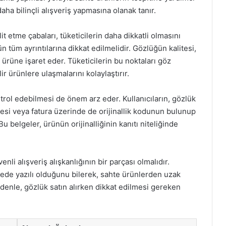
daha bilinçli alışveriş yapmasına olanak tanır.
klit etme çabaları, tüketicilerin daha dikkatli olmasını
n tüm ayrıntılarına dikkat edilmelidir. Gözlüğün kalitesi,
r ürüne işaret eder. Tüketicilerin bu noktaları göz
 ürünlere ulaşmalarını kolaylaştırır.
ontrol edebilmesi de önem arz eder. Kullanıcıların, gözlük
gesi veya fatura üzerinde de orijinallik kodunun bulunup
u belgeler, ürünün orijinalliğinin kanıtı niteliğinde
nli alışveriş alışkanlığının bir parçası olmalıdır.
erede yazılı olduğunu bilerek, sahte ürünlerden uzak
 nedenle, gözlük satın alırken dikkat edilmesi gereken