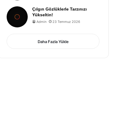
Çılgın Gözlüklerle Tarzınızı
Yükseltin!
Admin
23 Temmuz 2026
Daha Fazla Yükle