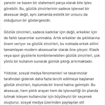
yansıtır ve bazen bir statement parça olarak bile işlev
görebilir. Bu, gözlük zincirlerinin sadece işlevsel bir
aksesuar değil, aynı zamanda estetik bir unsuru da
olduğunun bir göstergesidir.
Gözlük zincirleri, sadece kadınlar için değil, erkekler için
de farklı tasarımlar sunmakta. Artık erkekler de şıklıklarına
önem veriyor ve gözlük zincirleri, bu noktada erkek stilini
tamamlayan modern aksesuarlar olarak öne çıkıyor. Klasik
veya spor giysilerle kombinlenebilen gözlük zincirleri, çok
yönlü bir kullanım sunarak günlük şıklığı artırmaktadır.
Yıldızlar, sosyal medya fenomenleri ve tasarımcılar
tarafından giderek daha fazla tercih edilmeye başlanan
gözlük zincirleri, toplumda bir trend haline gelmiştir. Bu
aksesuar, hem şıklık arayan hem de işlevselliği ön planda
tutmak isteyen kullanıcılar için büyüleyici bir seçenek
oluşturur. sosyal medya üzerinden paylaşılan stil