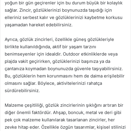
yoğun bir gün geçirenler için bu durum büyük bir kolaylık
sağlar. Zincir, gözlüklerinizi boynunuzda taşıdığı için
elleriniz serbest kalır ve gözlüklerinizi kaybetme korkusu
yaşamadan hareket edebilirsiniz.
Ayrıca, gözlük zincirleri, özellikle güneş gözlükleriyle
birlikte kullanıldığında, aktif bir yaşam tarzını
benimseyenler için idealdir. Outdoor etkinliklerde veya
plajda vakit geçirirken, gözlüklerinizi başınıza ya da
çantanıza koymadan boynunuzda güvenle taşıyabilirsiniz.
Bu, gözlüklerin hem korunmasını hem de daima erişilebilir
olmasını sağlar. Böylece, aktivitelerinizi rahatça
sürdürebilirsiniz.
Malzeme çeşitliliği, gözlük zincirlerinin şıklığını artıran bir
diğer önemli faktördür. Ahşap, boncuk, metal ve deri gibi
pek çok malzeme kullanılarak tasarlanan zincirler, her
zevke hitap eder. Özellikle özgün tasarımlar, kişisel stilinizi