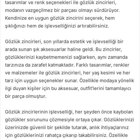
tasarımlar ve renk seçenekleri ile gözlük zincirleri,
modanın vazgeçilmez bir parçası olmayı sürdürüyor.
Kendinize en uygun gözlük zincirini seçerek, hem
şıklığınızı hem de işlevselliğinizi artırabilirsiniz.
Gözlük zincirleri, son yıllarda estetik ve işlevselliği bir
arada sunan şık aksesuarlar haline geldi. Bu zincirler,
gözlüklerinizi kaybetmemenizi sağlarken, aynı zamanda
tarzınıza da zarafet katmaktadır. Farklı tasarımlar, renkler
ve malzemeler ile gözlük zincirleri, her yaş kesimi ve her
tarz için uygun seçenekler sunar. Özellikle modaya yönelik
ilgi duyan kişiler için bu aksesuar, outfit’lerini tamamlayıcı
bir parça olmuştur.
Gözlük zincirlerinin işlevselliği, her şeyden önce kaybolan
gözlükler sorununu çözmesiyle ortaya çıkar. Gözlüklerinizi
üzerinizde güvenli bir şekilde tutarak, anlık ihtiyaçlarınız
için gözlüklerinizi rahatça çıkarıp takabilirsiniz. Özellikle