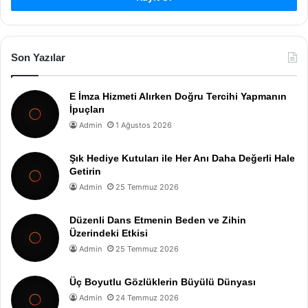
Son Yazılar
E İmza Hizmeti Alırken Doğru Tercihi Yapmanın
İpuçları
Admin
1 Ağustos 2026
Şık Hediye Kutuları ile Her Anı Daha Değerli Hale
Getirin
Admin
25 Temmuz 2026
Düzenli Dans Etmenin Beden ve Zihin
Üzerindeki Etkisi
Admin
25 Temmuz 2026
Üç Boyutlu Gözlüklerin Büyülü Dünyası
Admin
24 Temmuz 2026