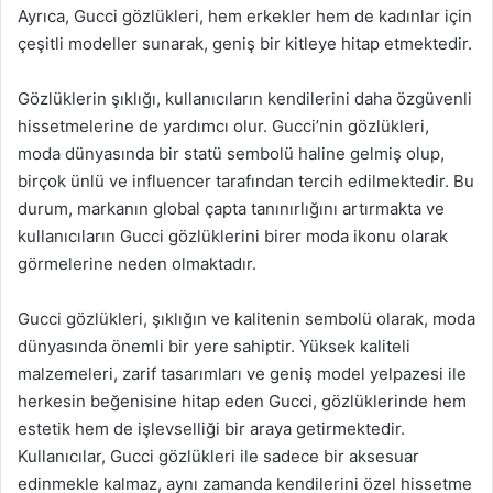
Ayrıca, Gucci gözlükleri, hem erkekler hem de kadınlar için
çeşitli modeller sunarak, geniş bir kitleye hitap etmektedir.
Gözlüklerin şıklığı, kullanıcıların kendilerini daha özgüvenli
hissetmelerine de yardımcı olur. Gucci’nin gözlükleri,
moda dünyasında bir statü sembolü haline gelmiş olup,
birçok ünlü ve influencer tarafından tercih edilmektedir. Bu
durum, markanın global çapta tanınırlığını artırmakta ve
kullanıcıların Gucci gözlüklerini birer moda ikonu olarak
görmelerine neden olmaktadır.
Gucci gözlükleri, şıklığın ve kalitenin sembolü olarak, moda
dünyasında önemli bir yere sahiptir. Yüksek kaliteli
malzemeleri, zarif tasarımları ve geniş model yelpazesi ile
herkesin beğenisine hitap eden Gucci, gözlüklerinde hem
estetik hem de işlevselliği bir araya getirmektedir.
Kullanıcılar, Gucci gözlükleri ile sadece bir aksesuar
edinmekle kalmaz, aynı zamanda kendilerini özel hissetme