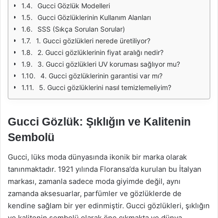
Gucci Gözlük Modelleri
Gucci Gözlüklerinin Kullanım Alanları
SSS (Sıkça Sorulan Sorular)
1. Gucci gözlükleri nerede üretiliyor?
2. Gucci gözlüklerinin fiyat aralığı nedir?
3. Gucci gözlükleri UV koruması sağlıyor mu?
4. Gucci gözlüklerinin garantisi var mı?
5. Gucci gözlüklerini nasıl temizlemeliyim?
Gucci Gözlük: Şıklığın ve Kalitenin
Sembolü
Gucci, lüks moda dünyasında ikonik bir marka olarak
tanınmaktadır. 1921 yılında Floransa’da kurulan bu İtalyan
markası, zamanla sadece moda giyimde değil, aynı
zamanda aksesuarlar, parfümler ve gözlüklerde de
kendine sağlam bir yer edinmiştir. Gucci gözlükleri, şıklığın
ve kalitenin sembolü olarak öne çıkmakta ve dünya