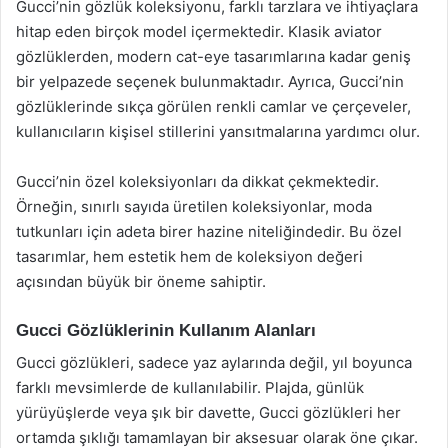
Gucci’nin gözlük koleksiyonu, farklı tarzlara ve ihtiyaçlara
hitap eden birçok model içermektedir. Klasik aviator
gözlüklerden, modern cat-eye tasarımlarına kadar geniş
bir yelpazede seçenek bulunmaktadır. Ayrıca, Gucci’nin
gözlüklerinde sıkça görülen renkli camlar ve çerçeveler,
kullanıcıların kişisel stillerini yansıtmalarına yardımcı olur.
Gucci’nin özel koleksiyonları da dikkat çekmektedir.
Örneğin, sınırlı sayıda üretilen koleksiyonlar, moda
tutkunları için adeta birer hazine niteliğindedir. Bu özel
tasarımlar, hem estetik hem de koleksiyon değeri
açısından büyük bir öneme sahiptir.
Gucci Gözlüklerinin Kullanım Alanları
Gucci gözlükleri, sadece yaz aylarında değil, yıl boyunca
farklı mevsimlerde de kullanılabilir. Plajda, günlük
yürüyüşlerde veya şık bir davette, Gucci gözlükleri her
ortamda şıklığı tamamlayan bir aksesuar olarak öne çıkar.