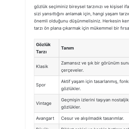
gözlük seçiminiz bireysel tarzınızı ve kişisel if
sizi yansıttığını anlamak için, hangi yaşam tarz
önemli olduğunu düşünmelisiniz. Herkesin kend
tarzı ön plana çıkarmak için mükemmel bir fırsa
Gözlük
Tanım
Tarzı
Zamansız ve şık bir görünüm sun
Klasik
çerçeveler.
Aktif yaşam için tasarlanmış, fon
Spor
gözlükler.
Geçmişin izlerini taşıyan nostaljik
Vintage
gözlükler.
Avangart
Cesur ve alışılmadık tasarımlar.