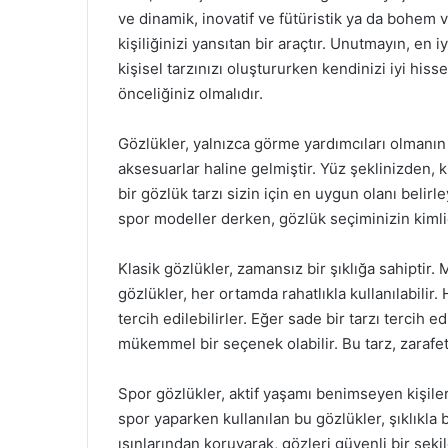
ve dinamik, inovatif ve fütüristik ya da bohem 
kişiliğinizi yansıtan bir araçtır. Unutmayın, en 
kişisel tarzınızı oluştururken kendinizi iyi hi
önceliğiniz olmalıdır.
Gözlükler, yalnızca görme yardımcıları olmanın ö
aksesuarlar haline gelmiştir. Yüz şeklinizden, ki
bir gözlük tarzı sizin için en uygun olanı belir
spor modeller derken, gözlük seçiminizin kimliğ
Klasik gözlükler, zamansız bir şıklığa sahiptir
gözlükler, her ortamda rahatlıkla kullanılabili
tercih edilebilirler. Eğer sade bir tarzı tercih 
mükemmel bir seçenek olabilir. Bu tarz, zarafet 
Spor gözlükler, aktif yaşamı benimseyen kişiler
spor yaparken kullanılan bu gözlükler, şıklıkla 
ışınlarından koruyarak, gözleri güvenli bir şek