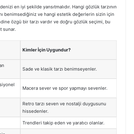
adenizi en iyi şekilde yansıtmalıdır. Hangi gözlük tarzının
ını benimsediğiniz ve hangi estetik değerlerin sizin için
ine özgü bir tarzı vardır ve doğru gözlük seçimi, bu
t sunar.
Kimler İçin Uygundur?
an
Sade ve klasik tarzı benimseyenler.
ksiyonel
Macera sever ve spor yapmayı sevenler.
Retro tarzı seven ve nostalji duygusunu
hissedenler.
Trendleri takip eden ve yaratıcı olanlar.