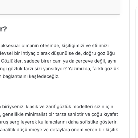
ır?
aksesuar olmanın ötesinde, kişiliğimizi ve stilimizi
işlevsel bir ihtiyaç olarak düşünülse de, doğru gözlüğü
Gözlükler, sadece birer cam ya da çerçeve değil, aynı
gi gözlük tarzı sizi yansıtıyor? Yazımızda, farklı gözlük
lan bağlantısını keşfedeceğiz.
iriyseniz, klasik ve zarif gözlük modelleri sizin için
r, genellikle minimalist bir tarza sahiptir ve çoğu kıyafet
uruş sergileyerek kullanıcılarını daha sofistike gösterir.
, analitik düşünmeye ve detaylara önem veren bir kişilik