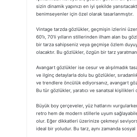
sizin dinamik yapınızı en iyi şekilde yansıtacaktı
benimseyenler için özel olarak tasarlanmıştır.
Vintage tarzda gözlükler, geçmişin izlerini üzer
60’lı, 70’li yılların stillerinden ilham alan bu g
bir tarza sahipseniz veya geçmişe özlem duyuyo
olacaktır. Bu gözlükler, özgün bir tarz yaratman
Avangart gözlükler ise cesur ve alışılmadık tasar
ve ilginç detaylarla dolu bu gözlükler, sıradan
ve trendlere öncülük ediyorsanız, avangart gözl
Bu tür gözlükler, yaratıcı ve sanatsal kişilikleri 
Büyük boy çerçeveler, yüz hatlarını vurgulark
retro hem de modern stillerle uyum sağlayabile
olur. Eğer dikkatleri üzerinize çekmeyi seviyor
ideal bir yoludur. Bu tarz, aynı zamanda sosyal