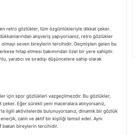
n retro gözlükler, tüm özgünlükleriyle dikkat çeker.
 dükkanlarından alışveriş yapıyorsanız, retro gözlükler
lı olmayı seven bireylerin tercihidir. Geçmişten gelen bu
herkese hitap etmesi bakımından özel bir yere sahiptir.
uhlu, yaratıcı ve sıradışı düşüncelere sahip olarak
er için spor gözlükleri vazgeçilmezdir. Bu gözlükler,
çeker. Eğer sürekli yeni maceralara atılıyorsanız,
a ilgili aktivitelerde bulunuyorsanız, dinamik bir gözlük
enerjik, canlı ve aktif bir kişiliği temsil eder. Aynı
bakan bireylerin tercihidir.