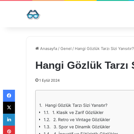
Anasayfa
/
Genel
/
Hangi Gözlük Tarzı Sizi Yansıtır?
Hangi Gözlük Tarzı S
1 Eylül 2024
Facebook
X
Hangi Gözlük Tarzı Sizi Yansıtır?
1. Klasik ve Zarif Gözlükler
LinkedIn
2. Retro ve Vintage Gözlükler
Pinterest
3. Spor ve Dinamik Gözlükler
4. İnovatif ve Fütüristik Gözlükler