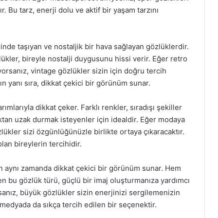
r. Bu tarz, enerji dolu ve aktif bir yaşam tarzını
inde taşıyan ve nostaljik bir hava sağlayan gözlüklerdir.
özlükler, bireyle nostalji duygusunu hissi verir. Eğer retro
rsanız, vintage gözlükler sizin için doğru tercih
ın yanı sıra, dikkat çekici bir görünüm sunar.
ımlarıyla dikkat çeker. Farklı renkler, sıradışı şekiller
lıktan uzak durmak isteyenler için idealdir. Eğer modaya
ükler sizi özgünlüğünüzle birlikte ortaya çıkaracaktır.
olan bireylerin tercihidir.
en aynı zamanda dikkat çekici bir görünüm sunar. Hem
n bu gözlük türü, güçlü bir imaj oluşturmanıza yardımcı
sanız, büyük gözlükler sizin enerjinizi sergilemenizin
 medyada da sıkça tercih edilen bir seçenektir.