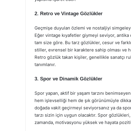
2. Retro ve Vintage Gözlükler
Geçmişe duyulan özlemi ve nostaljiyi simgeleye
Eğer vintage kıyafetler giymeyi seviyor, antika
tam size göre. Bu tarz gözlükler, cesur ve fark
stiller, evrensel bir karaktere sahip olması ve 
Retro gözlük takan kişiler, genellikle sanatçı r
tanımlanır.
3. Spor ve Dinamik Gözlükler
Spor yapan, aktif bir yaşam tarzını benimseyenl
hem işlevselliği hem de şık görünümüyle dikkat 
doğada vakit geçirmeyi seviyorsanız ya da sporl
tarzı sizin için uygun olacaktır. Spor gözlükleri, 
zamanda, motivasyonu yüksek ve hayata pozitif 