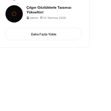
Çılgın Gözlüklerle Tarzınızı
Yükseltin!
Admin
23 Temmuz 2026
Daha Fazla Yükle