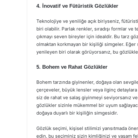
4. İnovatif ve Fütüristik Gözlükler
Teknolojiye ve yeniliğe açık biriyseniz, fütüri
biri olabilir. Parlak renkler, sıradışı formlar ve
çıkmayı seven bireyler için idealdir. Bu tarz göz
olmaktan korkmayan bir kişiliği simgeler. Eğer 
yenileyen biri olarak görüyorsanız, bu gözlükler
5. Bohem ve Rahat Gözlükler
Bohem tarzında giyinenler, doğaya olan sevgiler
çerçeveler, büyük lensler veya ilginç detayla
siz de rahat ve salaş giyinmeyi seviyorsanız v
gözlükler sizinle mükemmel bir uyum sağlayaca
doğaya duyarlı bir kişiliğin simgesidir.
Gözlük seçimi, kişisel stilimizi yansıtmada öne
edin, bu seçiminiz sizin kimliğinizi ve yaşam fe