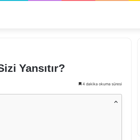
izi Yansıtır?
4 dakika okuma süresi