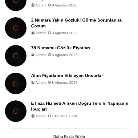
Admin
9 Ağustos 2026
2 Numara Yakın Gözlük: Görme Sorunlarına
Çözüm
Admin
9 Ağustos 2026
75 Numaralı Gözlük Fiyatları
Admin
8 Ağustos 2026
Altın Fiyatlarını Etkileyen Unsurlar
Admin
8 Ağustos 2026
E İmza Hizmeti Alırken Doğru Tercihi Yapmanın
İpuçları
Admin
1 Ağustos 2026
Daha Fazla Yükle