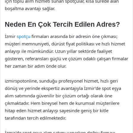
için toplu alım hizmeti sunan spotçular, kısa sürede alan
boşaltma avantajı sağlar.
Neden En Çok Tercih Edilen Adres?
İzmir
spotçu
firmaları arasında bir adresin öne çıkması;
müşteri memnuniyeti, dürüst fiyat politikası ve hızlı hizmet
anlayışı ile mümkündür. Uzun yıllar sektörde faaliyet
gösteren, referansları güçlü ve çözüm odaklı çalışan firmalar
her zaman bir adım önde olur.
izmirspotonline, sunduğu profesyonel hizmet, hızlı geri
dönüş ve yerinde ekspertiz avantajıyla İzmir’de spot eşya
alım satımında güvenilir bir çözüm ortağı olarak öne
çıkmaktadır. Hem bireysel hem de kurumsal müşterilere
hitap eden hizmet anlayışı sayesinde geniş bir kitle
tarafından tercih edilmektedir.
İzmir’de spot eşya alım satımı yaparken doğru firmayı