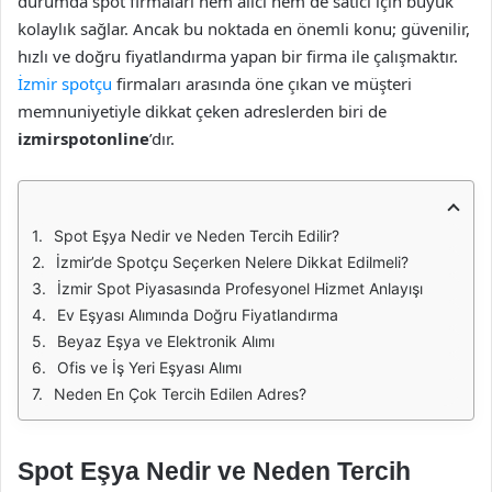
durumda spot firmaları hem alıcı hem de satıcı için büyük
kolaylık sağlar. Ancak bu noktada en önemli konu; güvenilir,
hızlı ve doğru fiyatlandırma yapan bir firma ile çalışmaktır.
İzmir spotçu
firmaları arasında öne çıkan ve müşteri
memnuniyetiyle dikkat çeken adreslerden biri de
izmirspotonline
’dır.
Spot Eşya Nedir ve Neden Tercih Edilir?
İzmir’de Spotçu Seçerken Nelere Dikkat Edilmeli?
İzmir Spot Piyasasında Profesyonel Hizmet Anlayışı
Ev Eşyası Alımında Doğru Fiyatlandırma
Beyaz Eşya ve Elektronik Alımı
Ofis ve İş Yeri Eşyası Alımı
Neden En Çok Tercih Edilen Adres?
Spot Eşya Nedir ve Neden Tercih