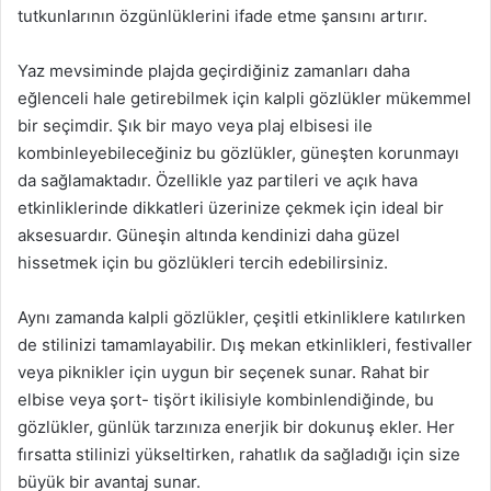
tutkunlarının özgünlüklerini ifade etme şansını artırır.
Yaz mevsiminde plajda geçirdiğiniz zamanları daha
eğlenceli hale getirebilmek için kalpli gözlükler mükemmel
bir seçimdir. Şık bir mayo veya plaj elbisesi ile
kombinleyebileceğiniz bu gözlükler, güneşten korunmayı
da sağlamaktadır. Özellikle yaz partileri ve açık hava
etkinliklerinde dikkatleri üzerinize çekmek için ideal bir
aksesuardır. Güneşin altında kendinizi daha güzel
hissetmek için bu gözlükleri tercih edebilirsiniz.
Aynı zamanda kalpli gözlükler, çeşitli etkinliklere katılırken
de stilinizi tamamlayabilir. Dış mekan etkinlikleri, festivaller
veya piknikler için uygun bir seçenek sunar. Rahat bir
elbise veya şort- tişört ikilisiyle kombinlendiğinde, bu
gözlükler, günlük tarzınıza enerjik bir dokunuş ekler. Her
fırsatta stilinizi yükseltirken, rahatlık da sağladığı için size
büyük bir avantaj sunar.