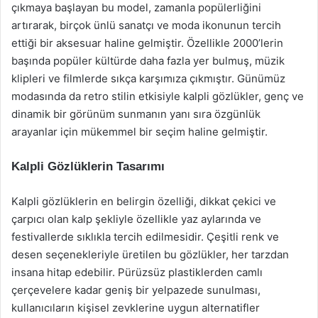
çıkmaya başlayan bu model, zamanla popülerliğini
artırarak, birçok ünlü sanatçı ve moda ikonunun tercih
ettiği bir aksesuar haline gelmiştir. Özellikle 2000’lerin
başında popüler kültürde daha fazla yer bulmuş, müzik
klipleri ve filmlerde sıkça karşımıza çıkmıştır. Günümüz
modasında da retro stilin etkisiyle kalpli gözlükler, genç ve
dinamik bir görünüm sunmanın yanı sıra özgünlük
arayanlar için mükemmel bir seçim haline gelmiştir.
Kalpli Gözlüklerin Tasarımı
Kalpli gözlüklerin en belirgin özelliği, dikkat çekici ve
çarpıcı olan kalp şekliyle özellikle yaz aylarında ve
festivallerde sıklıkla tercih edilmesidir. Çeşitli renk ve
desen seçenekleriyle üretilen bu gözlükler, her tarzdan
insana hitap edebilir. Pürüzsüz plastiklerden camlı
çerçevelere kadar geniş bir yelpazede sunulması,
kullanıcıların kişisel zevklerine uygun alternatifler