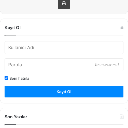
Kayıt Ol
Unuttunuz mu?
Beni hatırla
Kayıt Ol
Son Yazılar