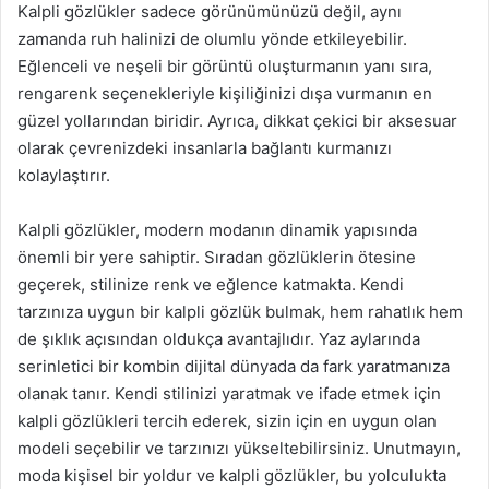
Kalpli gözlükler sadece görünümünüzü değil, aynı
zamanda ruh halinizi de olumlu yönde etkileyebilir.
Eğlenceli ve neşeli bir görüntü oluşturmanın yanı sıra,
rengarenk seçenekleriyle kişiliğinizi dışa vurmanın en
güzel yollarından biridir. Ayrıca, dikkat çekici bir aksesuar
olarak çevrenizdeki insanlarla bağlantı kurmanızı
kolaylaştırır.
Kalpli gözlükler, modern modanın dinamik yapısında
önemli bir yere sahiptir. Sıradan gözlüklerin ötesine
geçerek, stilinize renk ve eğlence katmakta. Kendi
tarzınıza uygun bir kalpli gözlük bulmak, hem rahatlık hem
de şıklık açısından oldukça avantajlıdır. Yaz aylarında
serinletici bir kombin dijital dünyada da fark yaratmanıza
olanak tanır. Kendi stilinizi yaratmak ve ifade etmek için
kalpli gözlükleri tercih ederek, sizin için en uygun olan
modeli seçebilir ve tarzınızı yükseltebilirsiniz. Unutmayın,
moda kişisel bir yoldur ve kalpli gözlükler, bu yolculukta