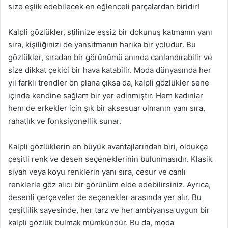
size eşlik edebilecek en eğlenceli parçalardan biridir!
Kalpli gözlükler, stilinize eşsiz bir dokunuş katmanın yanı
sıra, kişiliğinizi de yansıtmanın harika bir yoludur. Bu
gözlükler, sıradan bir görünümü anında canlandırabilir ve
size dikkat çekici bir hava katabilir. Moda dünyasında her
yıl farklı trendler ön plana çıksa da, kalpli gözlükler sene
içinde kendine sağlam bir yer edinmiştir. Hem kadınlar
hem de erkekler için şık bir aksesuar olmanın yanı sıra,
rahatlık ve fonksiyonellik sunar.
Kalpli gözlüklerin en büyük avantajlarından biri, oldukça
çeşitli renk ve desen seçeneklerinin bulunmasıdır. Klasik
siyah veya koyu renklerin yanı sıra, cesur ve canlı
renklerle göz alıcı bir görünüm elde edebilirsiniz. Ayrıca,
desenli çerçeveler de seçenekler arasında yer alır. Bu
çeşitlilik sayesinde, her tarz ve her ambiyansa uygun bir
kalpli gözlük bulmak mümkündür. Bu da, moda