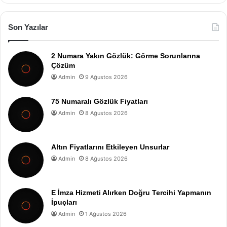
Son Yazılar
2 Numara Yakın Gözlük: Görme Sorunlarına
Çözüm
Admin
9 Ağustos 2026
75 Numaralı Gözlük Fiyatları
Admin
8 Ağustos 2026
Altın Fiyatlarını Etkileyen Unsurlar
Admin
8 Ağustos 2026
E İmza Hizmeti Alırken Doğru Tercihi Yapmanın
İpuçları
Admin
1 Ağustos 2026