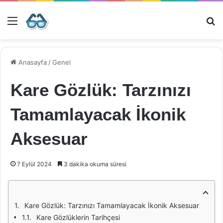
Menü
Ar
Anasayfa
/
Genel
Kare Gözlük: Tarzınızı
Tamamlayacak İkonik
Aksesuar
7 Eylül 2024
3 dakika okuma süresi
Kare Gözlük: Tarzınızı Tamamlayacak İkonik Aksesuar
Kare Gözlüklerin Tarihçesi