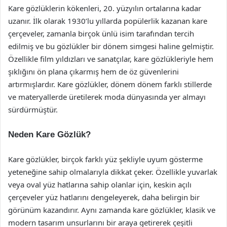
Kare gözlüklerin kökenleri, 20. yüzyılın ortalarına kadar
uzanır. İlk olarak 1930’lu yıllarda popülerlik kazanan kare
çerçeveler, zamanla birçok ünlü isim tarafından tercih
edilmiş ve bu gözlükler bir dönem simgesi haline gelmiştir.
Özellikle film yıldızları ve sanatçılar, kare gözlükleriyle hem
şıklığını ön plana çıkarmış hem de öz güvenlerini
artırmışlardır. Kare gözlükler, dönem dönem farklı stillerde
ve materyallerde üretilerek moda dünyasında yer almayı
sürdürmüştür.
Neden Kare Gözlük?
Kare gözlükler, birçok farklı yüz şekliyle uyum gösterme
yeteneğine sahip olmalarıyla dikkat çeker. Özellikle yuvarlak
veya oval yüz hatlarına sahip olanlar için, keskin açılı
çerçeveler yüz hatlarını dengeleyerek, daha belirgin bir
görünüm kazandırır. Aynı zamanda kare gözlükler, klasik ve
modern tasarım unsurlarını bir araya getirerek çeşitli