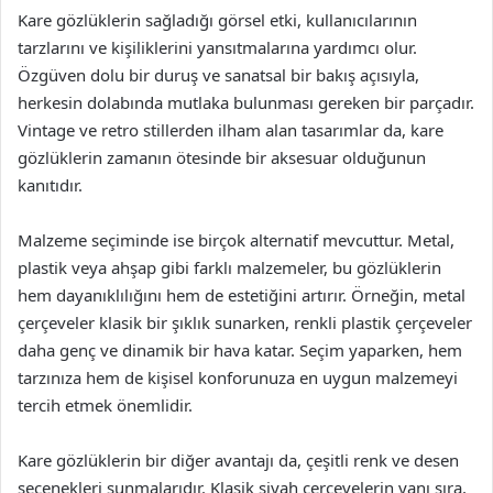
Kare gözlüklerin sağladığı görsel etki, kullanıcılarının
tarzlarını ve kişiliklerini yansıtmalarına yardımcı olur.
Özgüven dolu bir duruş ve sanatsal bir bakış açısıyla,
herkesin dolabında mutlaka bulunması gereken bir parçadır.
Vintage ve retro stillerden ilham alan tasarımlar da, kare
gözlüklerin zamanın ötesinde bir aksesuar olduğunun
kanıtıdır.
Malzeme seçiminde ise birçok alternatif mevcuttur. Metal,
plastik veya ahşap gibi farklı malzemeler, bu gözlüklerin
hem dayanıklılığını hem de estetiğini artırır. Örneğin, metal
çerçeveler klasik bir şıklık sunarken, renkli plastik çerçeveler
daha genç ve dinamik bir hava katar. Seçim yaparken, hem
tarzınıza hem de kişisel konforunuza en uygun malzemeyi
tercih etmek önemlidir.
Kare gözlüklerin bir diğer avantajı da, çeşitli renk ve desen
seçenekleri sunmalarıdır. Klasik siyah çerçevelerin yanı sıra,