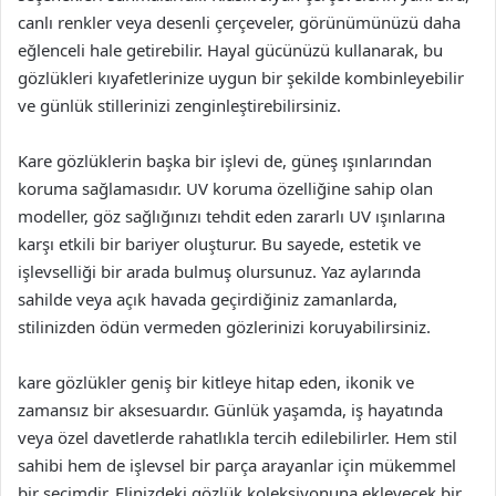
canlı renkler veya desenli çerçeveler, görünümünüzü daha
eğlenceli hale getirebilir. Hayal gücünüzü kullanarak, bu
gözlükleri kıyafetlerinize uygun bir şekilde kombinleyebilir
ve günlük stillerinizi zenginleştirebilirsiniz.
Kare gözlüklerin başka bir işlevi de, güneş ışınlarından
koruma sağlamasıdır. UV koruma özelliğine sahip olan
modeller, göz sağlığınızı tehdit eden zararlı UV ışınlarına
karşı etkili bir bariyer oluşturur. Bu sayede, estetik ve
işlevselliği bir arada bulmuş olursunuz. Yaz aylarında
sahilde veya açık havada geçirdiğiniz zamanlarda,
stilinizden ödün vermeden gözlerinizi koruyabilirsiniz.
kare gözlükler geniş bir kitleye hitap eden, ikonik ve
zamansız bir aksesuardır. Günlük yaşamda, iş hayatında
veya özel davetlerde rahatlıkla tercih edilebilirler. Hem stil
sahibi hem de işlevsel bir parça arayanlar için mükemmel
bir seçimdir. Elinizdeki gözlük koleksiyonuna ekleyecek bir