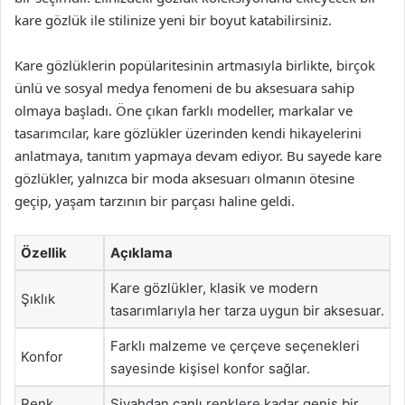
kare gözlük ile stilinize yeni bir boyut katabilirsiniz.
Kare gözlüklerin popülaritesinin artmasıyla birlikte, birçok
ünlü ve sosyal medya fenomeni de bu aksesuara sahip
olmaya başladı. Öne çıkan farklı modeller, markalar ve
tasarımcılar, kare gözlükler üzerinden kendi hikayelerini
anlatmaya, tanıtım yapmaya devam ediyor. Bu sayede kare
gözlükler, yalnızca bir moda aksesuarı olmanın ötesine
geçip, yaşam tarzının bir parçası haline geldi.
Özellik
Açıklama
Kare gözlükler, klasik ve modern
Şıklık
tasarımlarıyla her tarza uygun bir aksesuar.
Farklı malzeme ve çerçeve seçenekleri
Konfor
sayesinde kişisel konfor sağlar.
Renk
Siyahdan canlı renklere kadar geniş bir