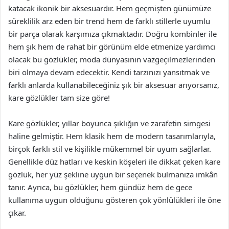
katacak ikonik bir aksesuardır. Hem geçmişten günümüze
süreklilik arz eden bir trend hem de farklı stillerle uyumlu
bir parça olarak karşımıza çıkmaktadır. Doğru kombinler ile
hem şık hem de rahat bir görünüm elde etmenize yardımcı
olacak bu gözlükler, moda dünyasının vazgeçilmezlerinden
biri olmaya devam edecektir. Kendi tarzınızı yansıtmak ve
farklı anlarda kullanabileceğiniz şık bir aksesuar arıyorsanız,
kare gözlükler tam size göre!
Kare gözlükler, yıllar boyunca şıklığın ve zarafetin simgesi
haline gelmiştir. Hem klasik hem de modern tasarımlarıyla,
birçok farklı stil ve kişilikle mükemmel bir uyum sağlarlar.
Genellikle düz hatları ve keskin köşeleri ile dikkat çeken kare
gözlük, her yüz şekline uygun bir seçenek bulmanıza imkân
tanır. Ayrıca, bu gözlükler, hem gündüz hem de gece
kullanıma uygun olduğunu gösteren çok yönlülükleri ile öne
çıkar.