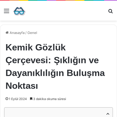
Menü
Ar
Anasayfa
/
Genel
Kemik Gözlük
Çerçevesi: Şıklığın ve
Dayanıklılığın Buluşma
Noktası
1 Eylül 2024
3 dakika okuma süresi