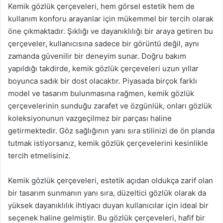
Kemik gözlük çerçeveleri, hem görsel estetik hem de
kullanım konforu arayanlar için mükemmel bir tercih olarak
öne çıkmaktadır. Şıklığı ve dayanıklılığı bir araya getiren bu
çerçeveler, kullanıcısına sadece bir görüntü değil, aynı
zamanda güvenilir bir deneyim sunar. Doğru bakım
yapıldığı takdirde, kemik gözlük çerçeveleri uzun yıllar
boyunca sadık bir dost olacaktır. Piyasada birçok farklı
model ve tasarım bulunmasına rağmen, kemik gözlük
çerçevelerinin sunduğu zarafet ve özgünlük, onları gözlük
koleksiyonunun vazgeçilmez bir parçası haline
getirmektedir. Göz sağlığının yanı sıra stilinizi de ön planda
tutmak istiyorsanız, kemik gözlük çerçevelerini kesinlikle
tercih etmelisiniz.
Kemik gözlük çerçeveleri, estetik açıdan oldukça zarif olan
bir tasarım sunmanın yanı sıra, düzeltici gözlük olarak da
yüksek dayanıklılık ihtiyacı duyan kullanıcılar için ideal bir
seçenek haline gelmiştir. Bu gözlük çerçeveleri, hafif bir