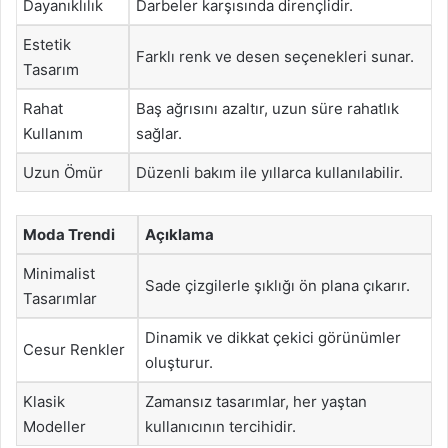
Dayanıklılık
Darbeler karşısında dirençlidir.
Estetik
Farklı renk ve desen seçenekleri sunar.
Tasarım
Rahat
Baş ağrısını azaltır, uzun süre rahatlık
Kullanım
sağlar.
Uzun Ömür
Düzenli bakım ile yıllarca kullanılabilir.
Moda Trendi
Açıklama
Minimalist
Sade çizgilerle şıklığı ön plana çıkarır.
Tasarımlar
Dinamik ve dikkat çekici görünümler
Cesur Renkler
oluşturur.
Klasik
Zamansız tasarımlar, her yaştan
Modeller
kullanıcının tercihidir.