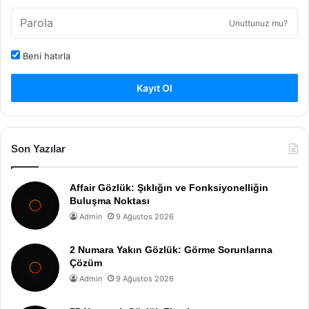
Unuttunuz mu?
Beni hatırla
Kayıt Ol
Son Yazılar
Affair Gözlük: Şıklığın ve Fonksiyonelliğin
Buluşma Noktası
Admin
9 Ağustos 2026
2 Numara Yakın Gözlük: Görme Sorunlarına
Çözüm
Admin
9 Ağustos 2026