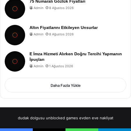
75 Numaralı Gözlük Fiyatları
Admin
8 Ağustos 2026
Altın Fiyatlarını Etkileyen Unsurlar
Admin
8 Ağustos 2026
E İmza Hizmeti Alırken Doğru Tercihi Yapmanın
İpuçları
Admin
1 Ağustos 2026
Daha Fazla Yükle
dudak dolgusu
unblocked games
evden eve nakliyat