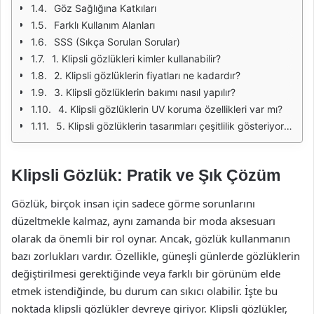
Göz Sağlığına Katkıları
Farklı Kullanım Alanları
SSS (Sıkça Sorulan Sorular)
1. Klipsli gözlükleri kimler kullanabilir?
2. Klipsli gözlüklerin fiyatları ne kadardır?
3. Klipsli gözlüklerin bakımı nasıl yapılır?
4. Klipsli gözlüklerin UV koruma özellikleri var mı?
5. Klipsli gözlüklerin tasarımları çeşitlilik gösteriyor mu?
Klipsli Gözlük: Pratik ve Şık Çözüm
Gözlük, birçok insan için sadece görme sorunlarını
düzeltmekle kalmaz, aynı zamanda bir moda aksesuarı
olarak da önemli bir rol oynar. Ancak, gözlük kullanmanın
bazı zorlukları vardır. Özellikle, güneşli günlerde gözlüklerin
değiştirilmesi gerektiğinde veya farklı bir görünüm elde
etmek istendiğinde, bu durum can sıkıcı olabilir. İşte bu
noktada klipsli gözlükler devreye giriyor. Klipsli gözlükler,