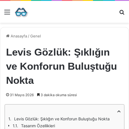
Menü
Ar
Anasayfa
/
Genel
Levis Gözlük: Şıklığın
ve Konforun Buluştuğu
Nokta
31 Mayıs 2026
3 dakika okuma süresi
Levis Gözlük: Şıklığın ve Konforun Buluştuğu Nokta
Tasarım Özellikleri