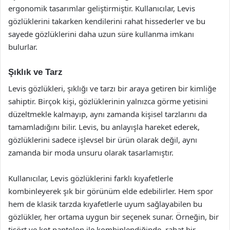
ergonomik tasarımlar geliştirmiştir. Kullanıcılar, Levis
gözlüklerini takarken kendilerini rahat hissederler ve bu
sayede gözlüklerini daha uzun süre kullanma imkanı
bulurlar.
Şıklık ve Tarz
Levis gözlükleri, şıklığı ve tarzı bir araya getiren bir kimliğe
sahiptir. Birçok kişi, gözlüklerinin yalnızca görme yetisini
düzeltmekle kalmayıp, aynı zamanda kişisel tarzlarını da
tamamladığını bilir. Levis, bu anlayışla hareket ederek,
gözlüklerini sadece işlevsel bir ürün olarak değil, aynı
zamanda bir moda unsuru olarak tasarlamıştır.
Kullanıcılar, Levis gözlüklerini farklı kıyafetlerle
kombinleyerek şık bir görünüm elde edebilirler. Hem spor
hem de klasik tarzda kıyafetlerle uyum sağlayabilen bu
gözlükler, her ortama uygun bir seçenek sunar. Örneğin, bir
tişört ve kot pantolon ile kombinlendiğinde, rahat bir