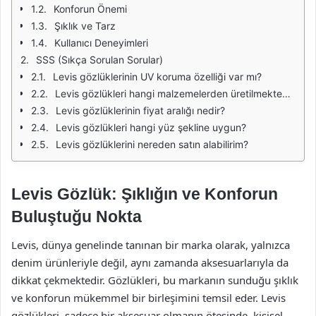
Konforun Önemi
Şıklık ve Tarz
Kullanıcı Deneyimleri
SSS (Sıkça Sorulan Sorular)
Levis gözlüklerinin UV koruma özelliği var mı?
Levis gözlükleri hangi malzemelerden üretilmektedir?
Levis gözlüklerinin fiyat aralığı nedir?
Levis gözlükleri hangi yüz şekline uygun?
Levis gözlüklerini nereden satın alabilirim?
Levis Gözlük: Şıklığın ve Konforun
Buluştuğu Nokta
Levis, dünya genelinde tanınan bir marka olarak, yalnızca
denim ürünleriyle değil, aynı zamanda aksesuarlarıyla da
dikkat çekmektedir. Gözlükleri, bu markanın sunduğu şıklık
ve konforun mükemmel bir birleşimini temsil eder. Levis
gözlükleri, sadece bir aksesuar olmanın ötesinde, kişisel