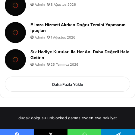
Admin
8 Ağustos 2026
E İmza Hizmeti Alırken Doğru Tercihi Yapmanın
İpuçları
Admin
1 Ağustos 2026
Şık Hediye Kutuları ile Her Anı Daha Değerli Hale
Getirin
Admin
25 Temmuz 2026
Daha Fazla Yükle
dudak dolgusu
unblocked games
evden eve nakliyat