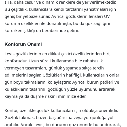
sıra, daha cesur ve dinamik renklere de yer verilmektedir.
Bu çeşitlilik, kullanıcılara kendi tarzlarını yansıtmaları için
geniş bir yelpaze sunar. Ayrıca, gözlüklerin lensleri UV
koruma özellikleri ile donatılmıştır, bu da göz sağlığını
korurken şıklığı da beraberinde getirir.
Konforun Önemi
Levis gözlüklerinin en dikkat çekici özelliklerinden biri,
konforudur. Uzun süreli kullanımda bile rahatsızlık
vermeyen tasarımları, günlük yaşamda sıkça tercih
edilmelerini sağlar. Gözlüklerin hafifliği, kullanıcıların onları
gün boyu takmalarını kolaylaştırır. Ayrıca, burun pedleri ve
kulaklıkların tasarımı, gözlüğün yüzle uyumunu artırarak
kayma ya da düşme riskini minimize eder.
Konfor, özellikle gözlük kullanıcıları için oldukça önemlidir.
Gözlük takmak, bazen baş ağrısına veya yorgunluğa yol
açabilir. Ancak Levis, bu durumu göz önünde bulundurarak,