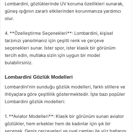
Lombardini, gözlüklerinde UV koruma özellikleri sunarak,
güneş ışığının zararlı etkilerinden korunmanıza yardımcı
olur.
4. **Özelleştirme Seçenekleri**: Lombardini, kişisel
tarzınızı yansıtmanız için çeşitli renk ve çerçeve
seçenekleri sunar. İster spor, ister klasik bir görünüm
tercih edin, mutlaka sizin için uygun bir model
bulabilirsiniz.
Lombardini Gözlük Modelleri
Lombardini’nin sunduğu gözlük modelleri, farklı stillere ve
ihtiyaçlara göre çeşitlilik göstermektedir. İşte bazı popüler
Lombardini gözlük modelleri:
1. **Aviator Modelleri**: Klasik bir görünüm sunan aviator
gözlükler, hem erkekler hem de kadınlar için şık bir
seçenek. Geniş çerçeveleri ve oval camları ile yüz hatlarını