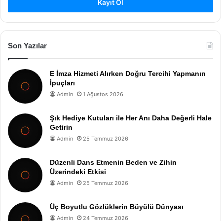
Kayıt Ol
Son Yazılar
E İmza Hizmeti Alırken Doğru Tercihi Yapmanın
İpuçları
Admin
1 Ağustos 2026
Şık Hediye Kutuları ile Her Anı Daha Değerli Hale
Getirin
Admin
25 Temmuz 2026
Düzenli Dans Etmenin Beden ve Zihin
Üzerindeki Etkisi
Admin
25 Temmuz 2026
Üç Boyutlu Gözlüklerin Büyülü Dünyası
Admin
24 Temmuz 2026