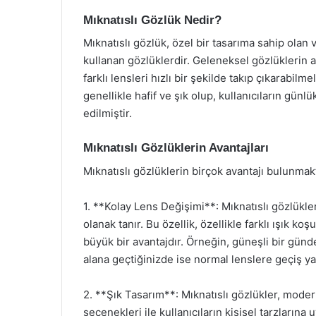
Mıknatıslı Gözlük Nedir?
Mıknatıslı gözlük, özel bir tasarıma sahip olan v
kullanan gözlüklerdir. Geleneksel gözlüklerin ak
farklı lensleri hızlı bir şekilde takıp çıkarabilm
genellikle hafif ve şık olup, kullanıcıların gün
edilmiştir.
Mıknatıslı Gözlüklerin Avantajları
Mıknatıslı gözlüklerin birçok avantajı bulunmakt
1. **Kolay Lens Değişimi**: Mıknatıslı gözlükler
olanak tanır. Bu özellik, özellikle farklı ışık koş
büyük bir avantajdır. Örneğin, güneşli bir günde 
alana geçtiğinizde ise normal lenslere geçiş yap
2. **Şık Tasarım**: Mıknatıslı gözlükler, modern
seçenekleri ile kullanıcıların kişisel tarzlarına