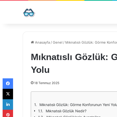
Anasayfa
/
Genel
/
Mıknatıslı Gözlük: Görme Konfo
Mıknatıslı Gözlük:
Yolu
Facebook
18 Temmuz 2025
X
LinkedIn
Mıknatıslı Gözlük: Görme Konforunun Yeni Yol
Pinterest
Mıknatıslı Gözlük Nedir?