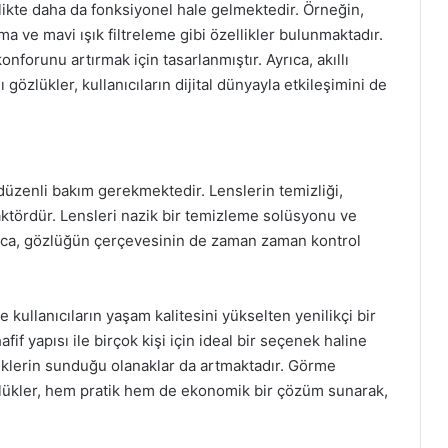
rlikte daha da fonksiyonel hale gelmektedir. Örneğin,
 ve mavi ışık filtreleme gibi özellikler bulunmaktadır.
nforunu artırmak için tasarlanmıştır. Ayrıca, akıllı
 gözlükler, kullanıcıların dijital dünyayla etkileşimini de
düzenli bakım gerekmektedir. Lenslerin temizliği,
ktördür. Lensleri nazik bir temizleme solüsyonu ve
Ayrıca, gözlüğün çerçevesinin de zaman zaman kontrol
 kullanıcıların yaşam kalitesini yükselten yenilikçi bir
if yapısı ile birçok kişi için ideal bir seçenek haline
zlüklerin sunduğu olanaklar da artmaktadır. Görme
özlükler, hem pratik hem de ekonomik bir çözüm sunarak,