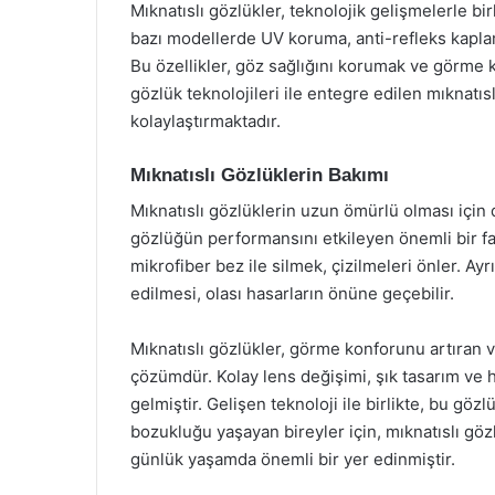
Mıknatıslı gözlükler, teknolojik gelişmelerle bi
bazı modellerde UV koruma, anti-refleks kaplama
Bu özellikler, göz sağlığını korumak ve görme ko
gözlük teknolojileri ile entegre edilen mıknatıslı
kolaylaştırmaktadır.
Mıknatıslı Gözlüklerin Bakımı
Mıknatıslı gözlüklerin uzun ömürlü olması için 
gözlüğün performansını etkileyen önemli bir fa
mikrofiber bez ile silmek, çizilmeleri önler. 
edilmesi, olası hasarların önüne geçebilir.
Mıknatıslı gözlükler, görme konforunu artıran ve
çözümdür. Kolay lens değişimi, şık tasarım ve haf
gelmiştir. Gelişen teknoloji ile birlikte, bu gö
bozukluğu yaşayan bireyler için, mıknatıslı g
günlük yaşamda önemli bir yer edinmiştir.