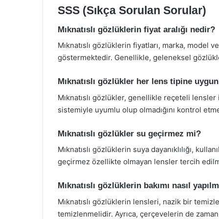
SSS (Sıkça Sorulan Sorular)
Mıknatıslı gözlüklerin fiyat aralığı nedir?
Mıknatıslı gözlüklerin fiyatları, marka, model v
göstermektedir. Genellikle, geleneksel gözlükle
Mıknatıslı gözlükler her lens tipine uyg
Mıknatıslı gözlükler, genellikle reçeteli lensler 
sistemiyle uyumlu olup olmadığını kontrol etme
Mıknatıslı gözlükler su geçirmez mi?
Mıknatıslı gözlüklerin suya dayanıklılığı, kulla
geçirmez özellikte olmayan lensler tercih edilm
Mıknatıslı gözlüklerin bakımı nasıl yapılm
Mıknatıslı gözlüklerin lensleri, nazik bir temi
temizlenmelidir. Ayrıca, çerçevelerin de zaman