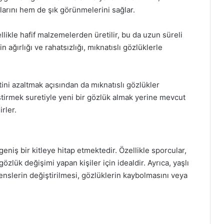
alarını hem de şık görünmelerini sağlar.
llikle hafif malzemelerden üretilir, bu da uzun süreli
 ağırlığı ve rahatsızlığı, mıknatıslı gözlüklerle
ni azaltmak açısından da mıknatıslı gözlükler
ğiştirmek suretiyle yeni bir gözlük almak yerine mevcut
rler.
 geniş bir kitleye hitap etmektedir. Özellikle sporcular,
gözlük değişimi yapan kişiler için idealdir. Ayrıca, yaşlı
lenslerin değiştirilmesi, gözlüklerin kaybolmasını veya