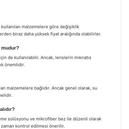
e kullanılan malzemelere göre değişiklik
rden biraz daha yüksek fiyat aralığında olabilirler.
un mudur?
için de kullanılabilir. Ancak, lenslerin mıknatıs
k önemlidir.
nılan malzemelere bağlıdır. Ancak genel olarak, su
elidir.
alıdır?
zleme solüsyonu ve mikrofiber bez ile düzenli olarak
 zaman kontrol edilmesi önerilir.