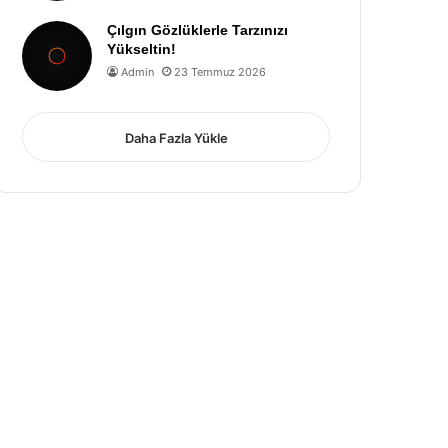
Çılgın Gözlüklerle Tarzınızı
Yükseltin!
Admin
23 Temmuz 2026
Daha Fazla Yükle