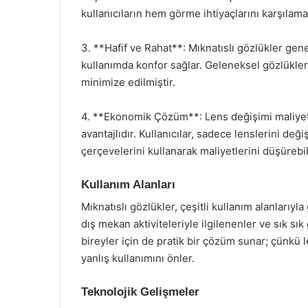
kullanıcıların hem görme ihtiyaçlarını karşılam
3. **Hafif ve Rahat**: Mıknatıslı gözlükler gene
kullanımda konfor sağlar. Geleneksel gözlüklerin
minimize edilmiştir.
4. **Ekonomik Çözüm**: Lens değişimi maliyeti
avantajlıdır. Kullanıcılar, sadece lenslerini de
çerçevelerini kullanarak maliyetlerini düşürebili
Kullanım Alanları
Mıknatıslı gözlükler, çeşitli kullanım alanlarıyla
dış mekan aktiviteleriyle ilgilenenler ve sık sık 
bireyler için de pratik bir çözüm sunar; çünkü 
yanlış kullanımını önler.
Teknolojik Gelişmeler