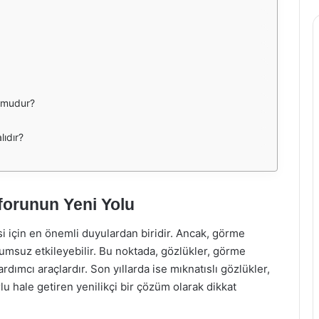
n mudur?
lıdır?
forunun Yeni Yolu
i için en önemli duyulardan biridir. Ancak, görme
lumsuz etkileyebilir. Bu noktada, gözlükler, görme
dımcı araçlardır. Son yıllarda ise mıknatıslı gözlükler,
lu hale getiren yenilikçi bir çözüm olarak dikkat