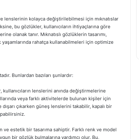
e lenslerinin kolayca değiştirilebilmesi için mıknatıslar
sine, bu gözlükler, kullanıcıların ihtiyaçlarına göre
elerine olanak tanır. Mıknatıslı gözlüklerin tasarımı,
lük yaşamlarında rahatça kullanabilmeleri için optimize
adır. Bunlardan bazıları şunlardır:
, kullanıcıların lenslerini anında değiştirmelerine
ullarında veya farklı aktivitelerde bulunan kişiler için
dışarı çıkarken güneş lenslerini takabilir, kapalı bir
abilirsiniz.
 ve estetik bir tasarıma sahiptir. Farklı renk ve model
 uygun bir gözlük bulmalarına yardımcı olur. Bu,