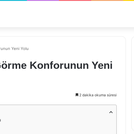
runun Yeni Yolu
 Görme Konforunun Yeni
2 dakika okuma süresi
u