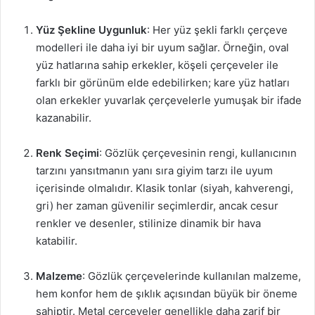
Yüz Şekline Uygunluk
: Her yüz şekli farklı çerçeve
modelleri ile daha iyi bir uyum sağlar. Örneğin, oval
yüz hatlarına sahip erkekler, köşeli çerçeveler ile
farklı bir görünüm elde edebilirken; kare yüz hatları
olan erkekler yuvarlak çerçevelerle yumuşak bir ifade
kazanabilir.
Renk Seçimi
: Gözlük çerçevesinin rengi, kullanıcının
tarzını yansıtmanın yanı sıra giyim tarzı ile uyum
içerisinde olmalıdır. Klasik tonlar (siyah, kahverengi,
gri) her zaman güvenilir seçimlerdir, ancak cesur
renkler ve desenler, stilinize dinamik bir hava
katabilir.
Malzeme
: Gözlük çerçevelerinde kullanılan malzeme,
hem konfor hem de şıklık açısından büyük bir öneme
sahiptir. Metal çerçeveler genellikle daha zarif bir