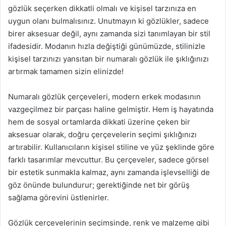
gözlük seçerken dikkatli olmalı ve kişisel tarzınıza en
uygun olanı bulmalısınız. Unutmayın ki gözlükler, sadece
birer aksesuar değil, aynı zamanda sizi tanımlayan bir stil
ifadesidir. Modanın hızla değiştiği günümüzde, stilinizle
kişisel tarzınızı yansıtan bir numaralı gözlük ile şıklığınızı
artırmak tamamen sizin elinizde!
Numaralı gözlük çerçeveleri, modern erkek modasının
vazgeçilmez bir parçası haline gelmiştir. Hem iş hayatında
hem de sosyal ortamlarda dikkati üzerine çeken bir
aksesuar olarak, doğru çerçevelerin seçimi şıklığınızı
artırabilir. Kullanıcıların kişisel stiline ve yüz şeklinde göre
farklı tasarımlar mevcuttur. Bu çerçeveler, sadece görsel
bir estetik sunmakla kalmaz, aynı zamanda işlevselliği de
göz önünde bulundurur; gerektiğinde net bir görüş
sağlama görevini üstlenirler.
Gözlük çerçevelerinin seçimsinde, renk ve malzeme gibi