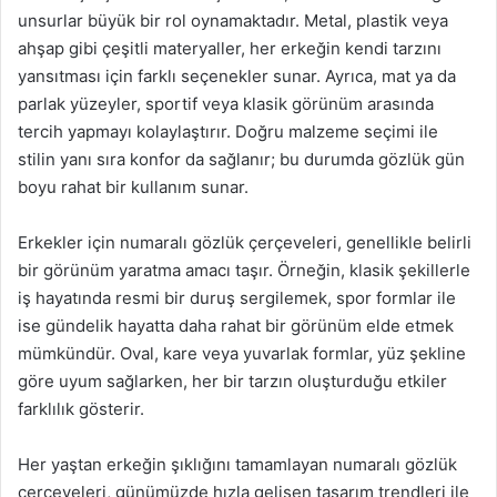
unsurlar büyük bir rol oynamaktadır. Metal, plastik veya
ahşap gibi çeşitli materyaller, her erkeğin kendi tarzını
yansıtması için farklı seçenekler sunar. Ayrıca, mat ya da
parlak yüzeyler, sportif veya klasik görünüm arasında
tercih yapmayı kolaylaştırır. Doğru malzeme seçimi ile
stilin yanı sıra konfor da sağlanır; bu durumda gözlük gün
boyu rahat bir kullanım sunar.
Erkekler için numaralı gözlük çerçeveleri, genellikle belirli
bir görünüm yaratma amacı taşır. Örneğin, klasik şekillerle
iş hayatında resmi bir duruş sergilemek, spor formlar ile
ise gündelik hayatta daha rahat bir görünüm elde etmek
mümkündür. Oval, kare veya yuvarlak formlar, yüz şekline
göre uyum sağlarken, her bir tarzın oluşturduğu etkiler
farklılık gösterir.
Her yaştan erkeğin şıklığını tamamlayan numaralı gözlük
çerçeveleri, günümüzde hızla gelişen tasarım trendleri ile