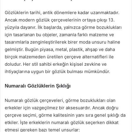
Gözlüklerin tarihi, antik dönemlere kadar uzanmaktadır.
Ancak modern gözlük çerçevelerinin ortaya çıkışı 13.
yüzyıla dayanır. İlk başlarda, yalnızca görme bozuklukları
için tasarlanan bu objeler, zamanla farklı malzeme ve
tasarımlarla zenginleştirilerek birer moda unsuru haline
gelmiştir. Bugün piyasa, metal, plastik, ahşap ve daha
birçok malzemeden üretilen çerçeve alternatifleri ile
doludur. Her stil sahibi erkeğin kişisel zevkine ve
ihtiyaçlarına uygun bir gözlük bulması mümkündür.
Numaralı Gözlüklerin Şıklığı
Numaralı gözlük çerçeveleri, görme bozuklukları olan
erkekler için vazgeçilmez bir aksesuardır. Ancak doğru
çerçeve seçimi, görme kalitesinin yanı sıra genel şıklığı da
etkiler. İşte erkeklerin numaralı gözlük seçerken dikkat
etmesi gereken bazı temel unsurlar: