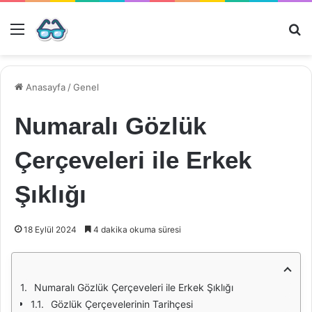
Menü
Ar
Anasayfa
/
Genel
Numaralı Gözlük
Çerçeveleri ile Erkek
Şıklığı
18 Eylül 2024
4 dakika okuma süresi
Numaralı Gözlük Çerçeveleri ile Erkek Şıklığı
Gözlük Çerçevelerinin Tarihçesi