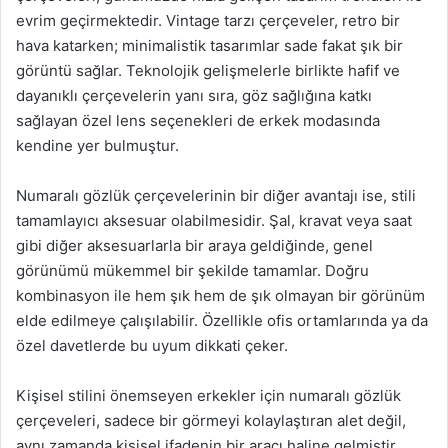
evrim geçirmektedir. Vintage tarzı çerçeveler, retro bir
hava katarken; minimalistik tasarımlar sade fakat şık bir
görüntü sağlar. Teknolojik gelişmelerle birlikte hafif ve
dayanıklı çerçevelerin yanı sıra, göz sağlığına katkı
sağlayan özel lens seçenekleri de erkek modasında
kendine yer bulmuştur.
Numaralı gözlük çerçevelerinin bir diğer avantajı ise, stili
tamamlayıcı aksesuar olabilmesidir. Şal, kravat veya saat
gibi diğer aksesuarlarla bir araya geldiğinde, genel
görünümü mükemmel bir şekilde tamamlar. Doğru
kombinasyon ile hem şık hem de şık olmayan bir görünüm
elde edilmeye çalışılabilir. Özellikle ofis ortamlarında ya da
özel davetlerde bu uyum dikkati çeker.
Kişisel stilini önemseyen erkekler için numaralı gözlük
çerçeveleri, sadece bir görmeyi kolaylaştıran alet değil,
aynı zamanda kişisel ifadenin bir aracı haline gelmiştir.