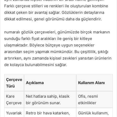
Farklı çerçeve stilleri ve renkleri ile oluşturulan kombine
dikkat çeken bir avantaj sağlar. Gözlüklerin detaylarına
dikkat edilmesi, genel görünümü daha da güçlendirir.
numaralı gözlük çerçeveleri, günümüzde birçok markanın
sunduğu farklı fiyat aralıkları ile geniş bir kitleye
ulaşmaktadır. Böylece bütçeye uygun seçenekler
arasından seçim yapmak mümkündür. Bu çeşitlilik, şıklığı
artırırken, aynı zamanda kişisel zevkleri yansıtan ürünlerin
de kolayca bulunabilmesini sağlar.
Çerçeve
Açıklama
Kullanım Alanı
Türü
Kare
Net hatlara sahip, klasik
Ofis, resmi
Çerçeve
bir görünüm sunar.
etkinlikler
Yuvarlak
Retro bir hava katarken,
Günlük kullanım,