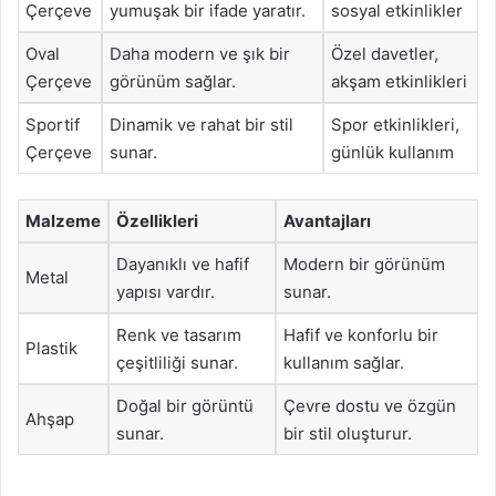
Çerçeve
yumuşak bir ifade yaratır.
sosyal etkinlikler
Oval
Daha modern ve şık bir
Özel davetler,
Çerçeve
görünüm sağlar.
akşam etkinlikleri
Sportif
Dinamik ve rahat bir stil
Spor etkinlikleri,
Çerçeve
sunar.
günlük kullanım
Malzeme
Özellikleri
Avantajları
Dayanıklı ve hafif
Modern bir görünüm
Metal
yapısı vardır.
sunar.
Renk ve tasarım
Hafif ve konforlu bir
Plastik
çeşitliliği sunar.
kullanım sağlar.
Doğal bir görüntü
Çevre dostu ve özgün
Ahşap
sunar.
bir stil oluşturur.