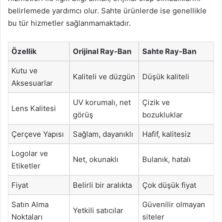
belirlemede yardımcı olur. Sahte ürünlerde ise genellikle
bu tür hizmetler sağlanmamaktadır.
Özellik
Orijinal Ray-Ban
Sahte Ray-Ban
Kutu ve
Kaliteli ve düzgün
Düşük kaliteli
Aksesuarlar
UV korumalı, net
Çizik ve
Lens Kalitesi
görüş
bozukluklar
Çerçeve Yapısı
Sağlam, dayanıklı
Hafif, kalitesiz
Logolar ve
Net, okunaklı
Bulanık, hatalı
Etiketler
Fiyat
Belirli bir aralıkta
Çok düşük fiyat
Satın Alma
Güvenilir olmayan
Yetkili satıcılar
Noktaları
siteler