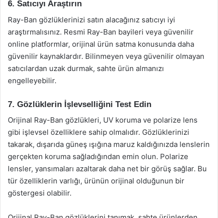
6. Satıcıyı Araştırın
Ray-Ban gözlüklerinizi satın alacağınız satıcıyı iyi
araştırmalısınız. Resmi Ray-Ban bayileri veya güvenilir
online platformlar, orijinal ürün satma konusunda daha
güvenilir kaynaklardır. Bilinmeyen veya güvenilir olmayan
satıcılardan uzak durmak, sahte ürün almanızı
engelleyebilir.
7. Gözlüklerin İşlevselliğini Test Edin
Orijinal Ray-Ban gözlükleri, UV koruma ve polarize lens
gibi işlevsel özelliklere sahip olmalıdır. Gözlüklerinizi
takarak, dışarıda güneş ışığına maruz kaldığınızda lenslerin
gerçekten koruma sağladığından emin olun. Polarize
lensler, yansımaları azaltarak daha net bir görüş sağlar. Bu
tür özelliklerin varlığı, ürünün orijinal olduğunun bir
göstergesi olabilir.
Orijinal Ray-Ban gözlüklerini tanımak, sahte ürünlerden