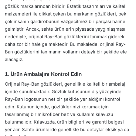
gözlük markalarından biridir. Estetik tasarımları ve kaliteli
malzemeleri ile dikkat çeken bu markanın gözlükleri, pek
çok insanın gardırobunun vazgeçilmez bir parçası haline
gelmiştir. Ancak, sahte ürünlerin piyasada yaygınlaşması
nedeniyle, orijinal Ray-Ban gözlüklerini tanımak giderek
daha zor bir hale gelmektedir. Bu makalede, orijinal Ray-
Ban gözlüklerini tanımanın yollarını detaylı bir şekilde ele
alacağız.
1. Ürün Ambalajını Kontrol Edin
Orijinal Ray-Ban gözlükleri, genellikle kaliteli bir ambalaj
içinde sunulmaktadır. Gözlük kutusunun dış yüzeyinde
Ray-Ban logosunun net bir şekilde yer aldığını kontrol
edin. Kutunun içinde, gözlüklerinizi korumak için
tasarlanmış bir mikrofiber bez ve kullanım kılavuzu
bulunmalıdır. Kılavuzda, ürün bilgileri ve garanti belgesi
yer alır. Sahte ürünlerde genellikle bu detaylar eksik ya da