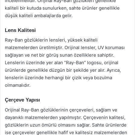
incelenmelidir. Orijinal Ray-Ban gözlükleri genellikle
kaliteli bir kutuda sunulurken, sahte ürünler genellikle
düşük kaliteli ambalajlarda gelir.
Lens Kalitesi
Ray-Ban gözlüklerin lensleri, yüksek kaliteli
malzemelerden üretilmiştir. Orijinal lensler, UV koruması
sağlayan ve net bir görüş sunan özelliklere sahiptir.
Lenslerin üzerinde yer alan “Ray-Ban” logosu, orijinal
ürünlerde genellikle düzgün bir şekilde yer alır. Ayrıca,
lenslerin üzerinde herhangi bir çizik veya bozulma
olmamalıdır.
Çerçeve Yapısı
Orijinal Ray-Ban gözlüklerinin çerçeveleri, sağlam ve
dayanıklı malzemelerden yapılmıştır. Çerçevenin kalitesi,
gözlüklerin uzun ömürlü olmasını sağlar. Sahte ürünlerde
ise çerçeveler genellikle hafif ve kalitesiz malzemelerden