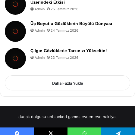
Üzerindeki Etkisi
Admin
25 Temmuz 2026
Üç Boyutlu Gözlüklerin Büyülü Dünyası
Admin
24 Temmuz 2026
Çılgın Gözlüklerle Tarzınızı Yükseltin!
Admin
23 Temmuz 2026
Daha Fazla Yükle
dudak dolgusu
unblocked games
evden eve nakliyat