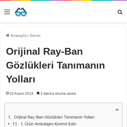
Menü
Ar
Anasayfa
/
Genel
Orijinal Ray-Ban
Gözlükleri Tanımanın
Yolları
22 Kasım 2024
3 dakika okuma süresi
Orijinal Ray-Ban Gözlükleri Tanımanın Yolları
1. Ürün Ambalajını Kontrol Edin