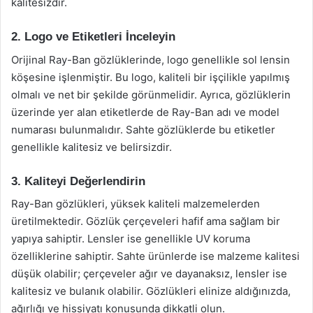
kalitesizdir.
2. Logo ve Etiketleri İnceleyin
Orijinal Ray-Ban gözlüklerinde, logo genellikle sol lensin
köşesine işlenmiştir. Bu logo, kaliteli bir işçilikle yapılmış
olmalı ve net bir şekilde görünmelidir. Ayrıca, gözlüklerin
üzerinde yer alan etiketlerde de Ray-Ban adı ve model
numarası bulunmalıdır. Sahte gözlüklerde bu etiketler
genellikle kalitesiz ve belirsizdir.
3. Kaliteyi Değerlendirin
Ray-Ban gözlükleri, yüksek kaliteli malzemelerden
üretilmektedir. Gözlük çerçeveleri hafif ama sağlam bir
yapıya sahiptir. Lensler ise genellikle UV koruma
özelliklerine sahiptir. Sahte ürünlerde ise malzeme kalitesi
düşük olabilir; çerçeveler ağır ve dayanaksız, lensler ise
kalitesiz ve bulanık olabilir. Gözlükleri elinize aldığınızda,
ağırlığı ve hissiyatı konusunda dikkatli olun.