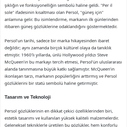
şıklığın ve fonksiyonelliğin sembolü haline geldi. "Per il
sole" ifadesinin kısaltması olan Persol, "güneş için"
anlamına gelir. Bu isimlendirme, markanın ilk günlerinden
itibaren güneş gözlüklerine odaklandığını göstermektedir.
Persol’un tarihi, sadece bir marka hikayesinden ibaret
değildir; aynı zamanda birçok kültürel olaya da tanıklık
etmiştir. 1960’lı yıllarda, ünlü Hollywood yıldızı Steve
McQueen’in bu markayı tercih etmesi, Persol’ün uluslararası
alanda tanınmasına büyük katkı sağlamıştır. McQueen’in
ikonlaşan tarzı, markanın popülerliğini arttırmış ve Persol
gözlüklerini bir statü sembolü haline getirmiştir.
Tasarım ve Teknoloji
Persol gözlüklerinin en dikkat çekici özelliklerinden biri,
estetik tasarımı ve kullanılan yüksek kaliteli malzemelerdir.
Geleneksel tekniklerle üretilen bu gözlükler, hem konforlu