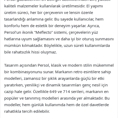
kaliteli malzemeler kullanılarak üretilmesidir. El yapımı
üretim süreci, her bir çerçevenin ve lensin özenle
tasarlandığı anlamına gelir. Bu sayede kullanıcılar, hem
konforlu hem de estetik bir deneyim yaşarlar. Ayrıca,
Persol’un ikonik “Meflecto” sistemi, çerçevelerin yüz
hatlarına uyum sağlamasını ve daha iyi bir oturuş sunmasını
mümkün kılmaktadır. Böylelikle, uzun süreli kullanımlarda
bile rahatsızlık hissi oluşmaz.
Tasarım açısından Persol, klasik ve modern stilin mükemmel
bir kombinasyonunu sunar. Markanın retro esintilere sahip
modelleri, zamansız bir şıklık arayanlarda güçlü bir etki
yaratırken, yenilikçi ve dinamik tasarımları genç nesil için
cazip hale gelir. Özellikle 649 ve 714 serileri, markanın en
popüler ve tanınmış modelleri arasında yer almaktadır. Bu
modeller, hem günlük kullanımda hem de özel davetlerde
rahatlıkla tercih edilebilir.