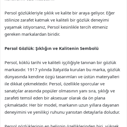
Persol gözlükleriyle şıklık ve kalite bir araya geliyor. Eğer
stilinize zarafet katmak ve kaliteli bir gözlük deneyimi
yaşamak istiyorsanız, Persol kesinlikle tercih etmeniz
gereken markalardan biridir.
Persol Gözlük: Şıklığın ve Kalitenin Sembolü
Persol, köklü tarihi ve kaliteli işçiliğiyle tanınan bir gözlük
markasıdır. 1917 yılında İtalya’da kurulan bu marka, gözlük
dünyasında kendine özgü tasarımları ve üstün materyalleri
ile dikkat çekmektedir. Persol, özellikle sporcular ve
sanatçılar arasında popüler olmasının yanı sıra, şıklığı ve
zarafeti temsil eden bir aksesuar olarak da ön plana
çıkmaktadır. Her bir model, markanın uzun yıllara dayanan
deneyimini ve yenilikçi ruhunu yansıtan detaylarla doludur.
Persol gözlüklerinin en belirgin özelliklerinden biri, yüksek