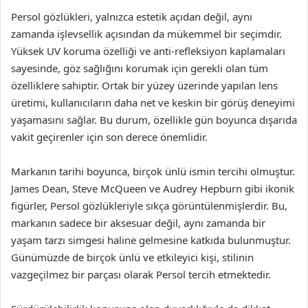
Persol gözlükleri, yalnızca estetik açıdan değil, aynı
zamanda işlevsellik açısından da mükemmel bir seçimdir.
Yüksek UV koruma özelliği ve anti-refleksiyon kaplamaları
sayesinde, göz sağlığını korumak için gerekli olan tüm
özelliklere sahiptir. Ortak bir yüzey üzerinde yapılan lens
üretimi, kullanıcıların daha net ve keskin bir görüş deneyimi
yaşamasını sağlar. Bu durum, özellikle gün boyunca dışarıda
vakit geçirenler için son derece önemlidir.
Markanın tarihi boyunca, birçok ünlü ismin tercihi olmuştur.
James Dean, Steve McQueen ve Audrey Hepburn gibi ikonik
figürler, Persol gözlükleriyle sıkça görüntülenmişlerdir. Bu,
markanın sadece bir aksesuar değil, aynı zamanda bir
yaşam tarzı simgesi haline gelmesine katkıda bulunmuştur.
Günümüzde de birçok ünlü ve etkileyici kişi, stilinin
vazgeçilmez bir parçası olarak Persol tercih etmektedir.