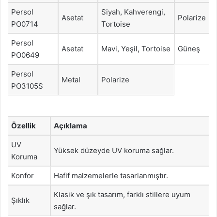
Persol
Siyah, Kahverengi,
Asetat
Polarize
PO0714
Tortoise
Persol
Asetat
Mavi, Yeşil, Tortoise
Güneş
PO0649
Persol
Metal
Polarize
PO3105S
Özellik
Açıklama
UV
Yüksek düzeyde UV koruma sağlar.
Koruma
Konfor
Hafif malzemelerle tasarlanmıştır.
Klasik ve şık tasarım, farklı stillere uyum
Şıklık
sağlar.