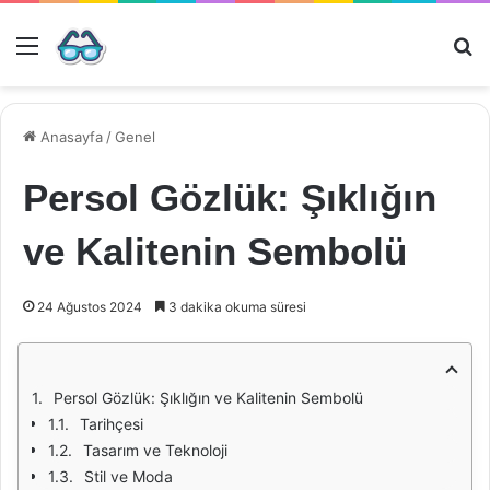
Menü
Ar
Anasayfa
/
Genel
Persol Gözlük: Şıklığın
ve Kalitenin Sembolü
24 Ağustos 2024
3 dakika okuma süresi
Persol Gözlük: Şıklığın ve Kalitenin Sembolü
Tarihçesi
Tasarım ve Teknoloji
Stil ve Moda