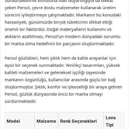
Sürdürülebilirlik konusuna olan duyarlılığıyla da dikkat
çeken Persol, çevre dostu malzemeler kullanarak üretim
sürecini iyileştirmeye çalışmaktadır. Markanın bu konudaki
hassasiyeti, günümüzde birçok tüketicinin dikkat ettiği
önemli bir faktördür. Doğal materyallerin kullanımı ve
atıkların azaltılması, Persol’un modern dünyadaki sorumlu
bir marka olma hedefinin bir parçasını oluşturmaktadır.
Persol gözlükleri, hem şıklık hem de kalite arayanlar için
eşsiz bir seçenek sunmaktadır. Yenilikçi tasarımları, yüksek
kaliteli malzemeleri ve geleneksel işçiliği sayesinde
markanın özgünlüğü, kullanıcılar arasında güçlü bir bağ
oluşturmuştur. Şıklık, konfor ve işlevselliği bir araya getiren
Persol, gözlük dünyasında öncü bir marka olmayı
sürdürmektedir.
Lens
Model
Malzeme
Renk Seçenekleri
Tipi