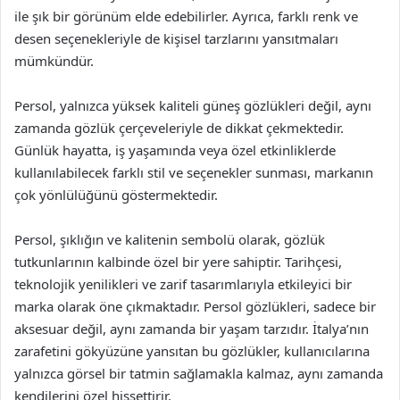
ile şık bir görünüm elde edebilirler. Ayrıca, farklı renk ve
desen seçenekleriyle de kişisel tarzlarını yansıtmaları
mümkündür.
Persol, yalnızca yüksek kaliteli güneş gözlükleri değil, aynı
zamanda gözlük çerçeveleriyle de dikkat çekmektedir.
Günlük hayatta, iş yaşamında veya özel etkinliklerde
kullanılabilecek farklı stil ve seçenekler sunması, markanın
çok yönlülüğünü göstermektedir.
Persol, şıklığın ve kalitenin sembolü olarak, gözlük
tutkunlarının kalbinde özel bir yere sahiptir. Tarihçesi,
teknolojik yenilikleri ve zarif tasarımlarıyla etkileyici bir
marka olarak öne çıkmaktadır. Persol gözlükleri, sadece bir
aksesuar değil, aynı zamanda bir yaşam tarzıdır. İtalya’nın
zarafetini gökyüzüne yansıtan bu gözlükler, kullanıcılarına
yalnızca görsel bir tatmin sağlamakla kalmaz, aynı zamanda
kendilerini özel hissettirir.