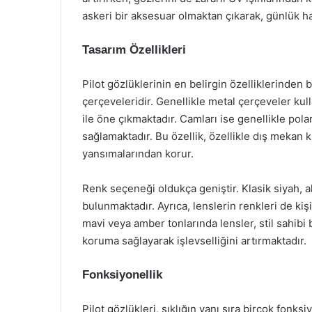
askeri bir aksesuar olmaktan çıkarak, günlük hay
Tasarım Özellikleri
Pilot gözlüklerinin en belirgin özelliklerinden 
çerçeveleridir. Genellikle metal çerçeveler kulla
ile öne çıkmaktadır. Camları ise genellikle pol
sağlamaktadır. Bu özellik, özellikle dış mekan ku
yansımalarından korur.
Renk seçeneği oldukça geniştir. Klasik siyah, a
bulunmaktadır. Ayrıca, lenslerin renkleri de kiş
mavi veya amber tonlarında lensler, stil sahibi
koruma sağlayarak işlevselliğini artırmaktadır.
Fonksiyonellik
Pilot gözlükleri, şıklığın yanı sıra birçok fonksi