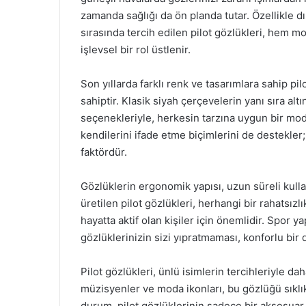
zamanda sağlığı da ön planda tutar. Özellikle dı
sırasında tercih edilen pilot gözlükleri, hem m
işlevsel bir rol üstlenir.
Son yıllarda farklı renk ve tasarımlara sahip pi
sahiptir. Klasik siyah çerçevelerin yanı sıra alt
seçenekleriyle, herkesin tarzına uygun bir mo
kendilerini ifade etme biçimlerini de destekler; 
faktördür.
Gözlüklerin ergonomik yapısı, uzun süreli kull
üretilen pilot gözlükleri, herhangi bir rahatsızl
hayatta aktif olan kişiler için önemlidir. Spor 
gözlüklerinizin sizi yıpratmaması, konforlu bir
Pilot gözlükleri, ünlü isimlerin tercihleriyle da
müzisyenler ve moda ikonları, bu gözlüğü sıklıkl
durum, pilot gözlüklerinin sadece bir aksesuar