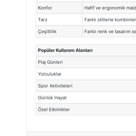
Konfor
Hafif ve ergonomik ma
Tarz
Farklı stillerle kombinle
Çeşitlilik
Farklı renk ve tasarım s
Popüler Kullanım Alanları
Plaj Günleri
Yolculuklar
Spor Aktiviteleri
Günlük Hayat
Özel Etkinlikler