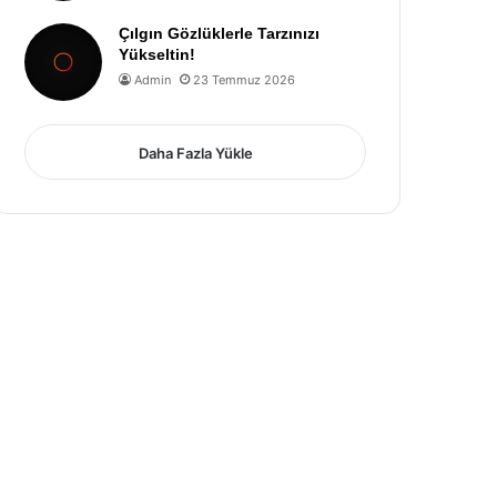
Çılgın Gözlüklerle Tarzınızı
Yükseltin!
Admin
23 Temmuz 2026
Daha Fazla Yükle