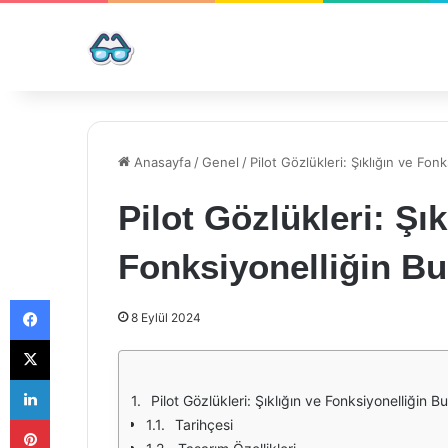
Anasayfa
/
Genel
/
Pilot Gözlükleri: Şıklığın ve Fon
Pilot Gözlükleri: Şık
Fonksiyonelliğin B
Facebook
8 Eylül 2024
X
LinkedIn
Pilot Gözlükleri: Şıklığın ve Fonksiyonelliğin B
Pinterest
Tarihçesi