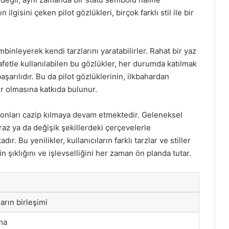
lgisini çeken pilot gözlükleri, birçok farklı stil ile bir
kombinleyerek kendi tarzlarını yaratabilirler. Rahat bir yaz
ıyafetle kullanılabilen bu gözlükler, her durumda katılmak
şarılıdır. Bu da pilot gözlüklerinin, ilkbahardan
 olmasına katkıda bulunur.
 onları cazip kılmaya devam etmektedir. Geleneksel
praz ya da değişik şekillerdeki çerçevelerle
r. Bu yenilikler, kullanıcıların farklı tarzlar ve stiller
n şıklığını ve işlevselliğini her zaman ön planda tutar.
arın birleşimi
ma