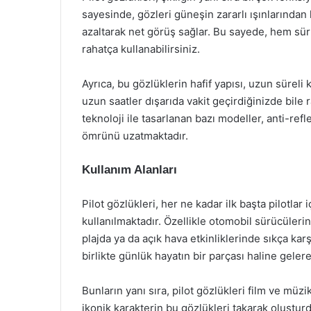
sayesinde, gözleri güneşin zararlı ışınlarından 
azaltarak net görüş sağlar. Bu sayede, hem sür
rahatça kullanabilirsiniz.
Ayrıca, bu gözlüklerin hafif yapısı, uzun süreli
uzun saatler dışarıda vakit geçirdiğinizde bile
teknoloji ile tasarlanan bazı modeller, anti-refl
ömrünü uzatmaktadır.
Kullanım Alanları
Pilot gözlükleri, her ne kadar ilk başta pilotla
kullanılmaktadır. Özellikle otomobil sürücülerin
plajda ya da açık hava etkinliklerinde sıkça kar
birlikte günlük hayatın bir parçası haline gelere
Bunların yanı sıra, pilot gözlükleri film ve müz
ikonik karakterin bu gözlükleri takarak oluştur