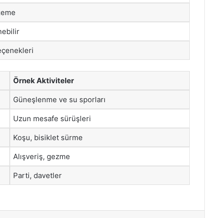
lzeme
nebilir
eçenekleri
Örnek Aktiviteler
Güneşlenme ve su sporları
Uzun mesafe sürüşleri
Koşu, bisiklet sürme
Alışveriş, gezme
Parti, davetler