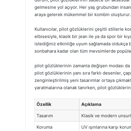
gelmesine yol açıyor. Her yaş grubundan insanın i
araya gelerek mükemmel bir kombin oluşturur.
Kullanıcılar, pilot gözlüklerini çeşitli stillerle 
elbisesiyle, klasik bir jean ile ya da spor bir k
istediğiniz etkinliğe uyum sağlamada oldukça ba
sonbahara kadar olan tüm mevsimlerde popüler
pilot gözlüklerinin zamanla değişen modası da
pilot gözlüklerinin yanı sıra farklı desenler, ça
zenginleştirilmiş yeni tasarımlar ortaya çıkmaktadı
yaratmalarına olanak tanırken, pilot gözlüklerini
Özellik
Açıklama
Tasarım
Klasik ve modern unsurl
Koruma
UV ışınlarına karşı koru