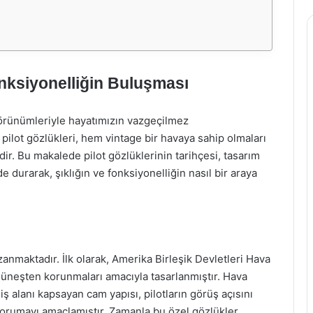
Fonksiyonelliğin Buluşması
görünümleriyle hayatımızın vazgeçilmez
e pilot gözlükleri, hem vintage bir havaya sahip olmaları
r. Bu makalede pilot gözlüklerinin tarihçesi, tasarım
de durarak, şıklığın ve fonksiyonelliğin nasıl bir araya
zanmaktadır. İlk olarak, Amerika Birleşik Devletleri Hava
 güneşten korunmaları amacıyla tasarlanmıştır. Hava
niş alanı kapsayan cam yapısı, pilotların görüş açısını
n korumayı amaçlamıştır. Zamanla bu özel gözlükler,