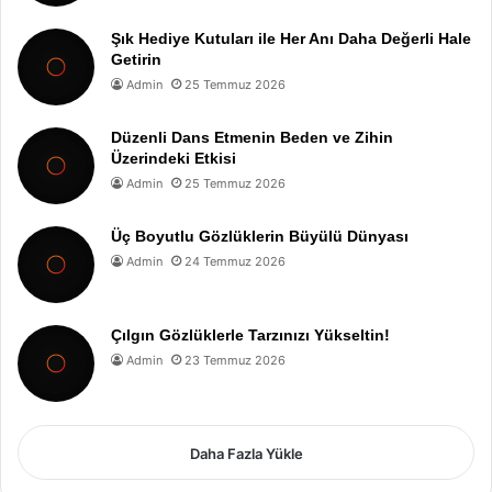
Şık Hediye Kutuları ile Her Anı Daha Değerli Hale
Getirin
Admin
25 Temmuz 2026
Düzenli Dans Etmenin Beden ve Zihin
Üzerindeki Etkisi
Admin
25 Temmuz 2026
Üç Boyutlu Gözlüklerin Büyülü Dünyası
Admin
24 Temmuz 2026
Çılgın Gözlüklerle Tarzınızı Yükseltin!
Admin
23 Temmuz 2026
Daha Fazla Yükle