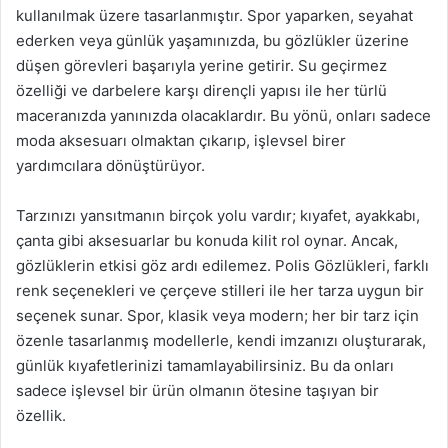
kullanılmak üzere tasarlanmıştır. Spor yaparken, seyahat
ederken veya günlük yaşamınızda, bu gözlükler üzerine
düşen görevleri başarıyla yerine getirir. Su geçirmez
özelliği ve darbelere karşı dirençli yapısı ile her türlü
maceranızda yanınızda olacaklardır. Bu yönü, onları sadece
moda aksesuarı olmaktan çıkarıp, işlevsel birer
yardımcılara dönüştürüyor.
Tarzınızı yansıtmanın birçok yolu vardır; kıyafet, ayakkabı,
çanta gibi aksesuarlar bu konuda kilit rol oynar. Ancak,
gözlüklerin etkisi göz ardı edilemez. Polis Gözlükleri, farklı
renk seçenekleri ve çerçeve stilleri ile her tarza uygun bir
seçenek sunar. Spor, klasik veya modern; her bir tarz için
özenle tasarlanmış modellerle, kendi imzanızı oluşturarak,
günlük kıyafetlerinizi tamamlayabilirsiniz. Bu da onları
sadece işlevsel bir ürün olmanın ötesine taşıyan bir
özellik.