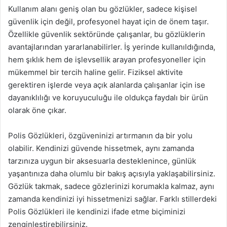
Kullanım alanı geniş olan bu gözlükler, sadece kişisel
güvenlik için değil, profesyonel hayat için de önem taşır.
Özellikle güvenlik sektöründe çalışanlar, bu gözlüklerin
avantajlarından yararlanabilirler. İş yerinde kullanıldığında,
hem şıklık hem de işlevsellik arayan profesyoneller için
mükemmel bir tercih haline gelir. Fiziksel aktivite
gerektiren işlerde veya açık alanlarda çalışanlar için ise
dayanıklılığı ve koruyuculuğu ile oldukça faydalı bir ürün
olarak öne çıkar.
Polis Gözlükleri, özgüveninizi artırmanın da bir yolu
olabilir. Kendinizi güvende hissetmek, aynı zamanda
tarzınıza uygun bir aksesuarla desteklenince, günlük
yaşantınıza daha olumlu bir bakış açısıyla yaklaşabilirsiniz.
Gözlük takmak, sadece gözlerinizi korumakla kalmaz, aynı
zamanda kendinizi iyi hissetmenizi sağlar. Farklı stillerdeki
Polis Gözlükleri ile kendinizi ifade etme biçiminizi
zenginleştirebilirsiniz.