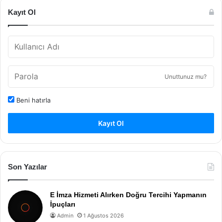
Kayıt Ol
Unuttunuz mu?
Beni hatırla
Kayıt Ol
Son Yazılar
E İmza Hizmeti Alırken Doğru Tercihi Yapmanın
İpuçları
Admin
1 Ağustos 2026