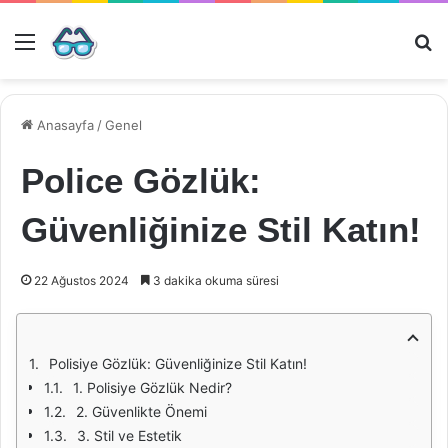
Menü
Ar
Anasayfa
/
Genel
Police Gözlük:
Güvenliğinize Stil Katın!
22 Ağustos 2024
3 dakika okuma süresi
Polisiye Gözlük: Güvenliğinize Stil Katın!
1. Polisiye Gözlük Nedir?
2. Güvenlikte Önemi
3. Stil ve Estetik