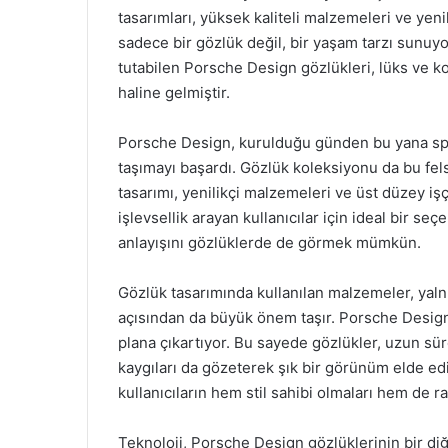
tasarımları, yüksek kaliteli malzemeleri ve yenil
sadece bir gözlük değil, bir yaşam tarzı sunuyor
tutabilen Porsche Design gözlükleri, lüks ve k
haline gelmiştir.
Porsche Design, kurulduğu günden bu yana spor 
taşımayı başardı. Gözlük koleksiyonu da bu fels
tasarımı, yenilikçi malzemeleri ve üst düzey iş
işlevsellik arayan kullanıcılar için ideal bir
anlayışını gözlüklerde de görmek mümkün.
Gözlük tasarımında kullanılan malzemeler, yaln
açısından da büyük önem taşır. Porsche Design
plana çıkartıyor. Bu sayede gözlükler, uzun süre
kaygıları da gözeterek şık bir görünüm elde edi
kullanıcıların hem stil sahibi olmaları hem de 
Teknoloji, Porsche Design gözlüklerinin bir diğ