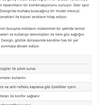
ern tasarımların bir kombinasyonunu sunuyor. İster spor
 Design’da mutlaka bulacağınız bir model mevcut.
enekleri ile kişisel zevklere hitap ediyor.
jinin buluşma noktasını mükemmel bir şekilde temsil
leri ve kullanışlı teknolojileri ile hem göz sağlığını
e Design, gözlük dünyasında kendine has bir yer
im sunmaya devam ediyor.
zgiler ile şıklık sunar.
meler kullanılır.
s ve anti-refleks kaplama gibi özellikler içerir.
ıkları ile konfor sağlanır.