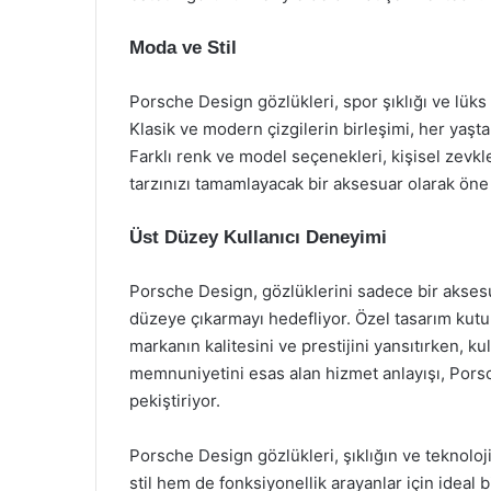
Moda ve Stil
Porsche Design gözlükleri, spor şıklığı ve lüks
Klasik ve modern çizgilerin birleşimi, her yaşta
Farklı renk ve model seçenekleri, kişisel zevkl
tarzınızı tamamlayacak bir aksesuar olarak öne 
Üst Düzey Kullanıcı Deneyimi
Porsche Design, gözlüklerini sadece bir aksesu
düzeye çıkarmayı hedefliyor. Özel tasarım kutula
markanın kalitesini ve prestijini yansıtırken, k
memnuniyetini esas alan hizmet anlayışı, Pors
pekiştiriyor.
Porsche Design gözlükleri, şıklığın ve teknolo
stil hem de fonksiyonellik arayanlar için ideal 