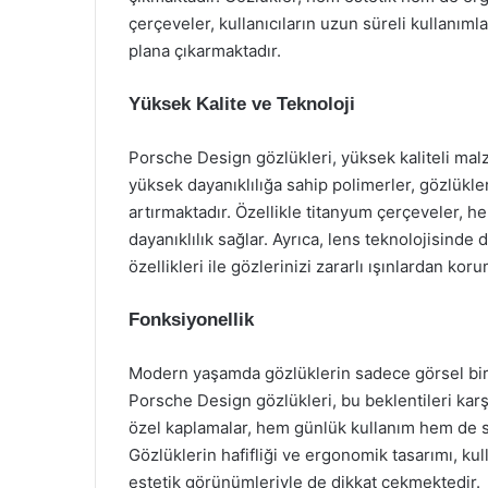
çerçeveler, kullanıcıların uzun süreli kullanımla
plana çıkarmaktadır.
Yüksek Kalite ve Teknoloji
Porsche Design gözlükleri, yüksek kaliteli ma
yüksek dayanıklılığa sahip polimerler, gözlükle
artırmaktadır. Özellikle titanyum çerçeveler,
dayanıklılık sağlar. Ayrıca, lens teknolojisind
özellikleri ile gözlerinizi zararlı ışınlardan kor
Fonksiyonellik
Modern yaşamda gözlüklerin sadece görsel bir
Porsche Design gözlükleri, bu beklentileri karş
özel kaplamalar, hem günlük kullanım hem de spor
Gözlüklerin hafifliği ve ergonomik tasarımı, ku
estetik görünümleriyle de dikkat çekmektedir.