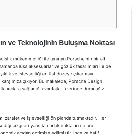
ın ve Teknolojinin Buluşma Noktası
slik mükemmelliği ile tanınan Porsche’nin bir alt
zamanda lüks aksesuarlar ve gözlük tasarımları ile de
şıklık ve işlevselliği en üst düzeye çıkarmayı
k karşımıza çıkıyor. Bu makalede, Porsche Design
ullanıcılara sağladığı avantajlar üzerinde duracağız.
, zarafet ve işlevselliği ön planda tutmaktadır. Her
diği çizgileri yansıtan odak noktaları ile öne
onomik açıdan optimize edilmiştir. İnce ve hafif