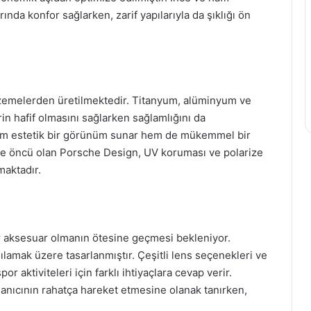
rında konfor sağlarken, zarif yapılarıyla da şıklığı ön
lzemelerden üretilmektedir. Titanyum, alüminyum ve
rin hafif olmasını sağlarken sağlamlığını da
 hem estetik bir görünüm sunar hem de mükemmel bir
e de öncü olan Porsche Design, UV koruması ve polarize
umaktadır.
 aksesuar olmanın ötesine geçmesi bekleniyor.
ılamak üzere tasarlanmıştır. Çeşitli lens seçenekleri ve
 aktiviteleri için farklı ihtiyaçlara cevap verir.
llanıcının rahatça hareket etmesine olanak tanırken,