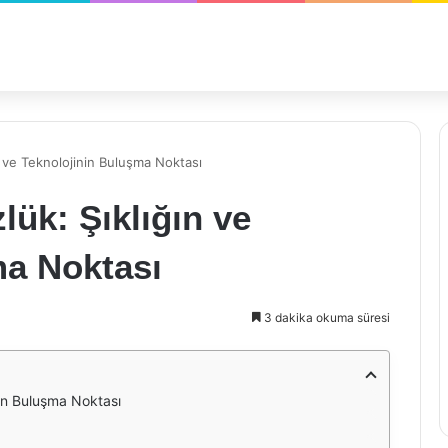
 ve Teknolojinin Buluşma Noktası
ük: Şıklığın ve
ma Noktası
3 dakika okuma süresi
nin Buluşma Noktası