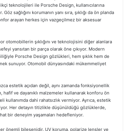
ikçi teknolojileri ile Porsche Design, kullanıcılarına
. Göz sağlığını korumanın yanı sıra, şıklığı da ön planda
onfor arayan herkes için vazgeçilmez bir aksesuar
otomobillerin şıklığını ve teknolojisini diğer alanlara
efeyi yansıtan bir parça olarak öne çıkıyor. Modern
çiliğiyle Porsche Design gözlükleri, hem şıklık hem de
 seçenek sunuyor. Otomobil dünyasındaki mükemmeliyet
ızca estetik açıdan değil, aynı zamanda fonksiyonellik
, hafif ve dayanıklı malzemeler kullanarak konforu ön
li kullanımda dahi rahatsızlık vermiyor. Ayrıca, estetik
yor. Her detayın titizlikle düşünüldüğü gözlüklerde,
rahat bir deneyim yaşamaları hedefleniyor.
er önemli bileşenidir. UV koruma, polarize lensler ve