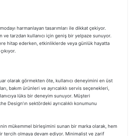
 modayı harmanlayan tasarımları ile dikkat çekiyor.
n ve tarzdan kullanıcı için geniş bir yelpaze sunuyor.
ere hitap ederken, etkinliklerde veya günlük hayatta
çıkıyor.
ar olarak görmekten öte, kullanıcı deneyimini en üst
rı, bakım ürünleri ve ayrıcalıklı servis seçenekleri,
ullanıcıya lüks bir deneyim sunuyor. Müşteri
che Design’ın sektördeki ayrıcalıklı konumunu
jinin mükemmel birleşimini sunan bir marka olarak, hem
bir tercih olmaya devam ediyor. Minimalist ve zarif