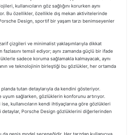
ileri, kullanıcıların göz sağlığını korurken aynı
Bu özellikler, özellikle dış mekan aktivitelerinde
. Porsche Design, sportif bir yaşam tarzı benimseyenler
rif çizgileri ve minimalist yaklaşımlarıyla dikkat
n fazlasını temsil ediyor; aynı zamanda güçlü bir ifade
gözlüklerle sadece koruma sağlamakla kalmayacak, aynı
nın ve teknolojinin birleştiği bu gözlükler, her ortamda
planda tutan detaylarıyla da kendini gösteriyor.
ine uyum sağlarken, gözlüklerin konforunu artırıyor.
 ise, kullanıcıların kendi ihtiyaçlarına göre gözlükleri
çi detaylar, Porsche Design gözlüklerini diğerlerinden
ı da geniş model seçeneğidir. Her tarzdan kullanıcıya