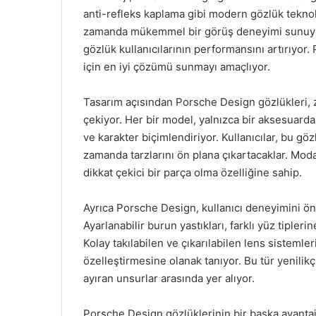
anti-refleks kaplama gibi modern gözlük teknoloj
zamanda mükemmel bir görüş deneyimi sunuyor. 
gözlük kullanıcılarının performansını artırıyor
için en iyi çözümü sunmayı amaçlıyor.
Tasarım açısından Porsche Design gözlükleri, za
çekiyor. Her bir model, yalnızca bir aksesuarda
ve karakter biçimlendiriyor. Kullanıcılar, bu 
zamanda tarzlarını ön plana çıkartacaklar. Moda
dikkat çekici bir parça olma özelliğine sahip.
Ayrıca Porsche Design, kullanıcı deneyimini ön 
Ayarlanabilir burun yastıkları, farklı yüz tipler
Kolay takılabilen ve çıkarılabilen lens sistemleri
özelleştirmesine olanak tanıyor. Bu tür yenilik
ayıran unsurlar arasında yer alıyor.
Porsche Design gözlüklerinin bir başka avantaj