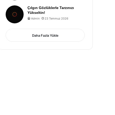
Çılgın Gözlüklerle Tarzınızı
Yükseltin!
Admin
23 Temmuz 2026
Daha Fazla Yükle