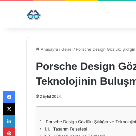
Anasayfa
/
Genel
/
Porsche Design Gözlük: Şıklığın
Porsche Design Gözl
Teknolojinin Buluş
Facebook
2 Eylül 2024
X
LinkedIn
Porsche Design Gözlük: Şıklığın ve Teknoloji
Pinterest
Tasarım Felsefesi