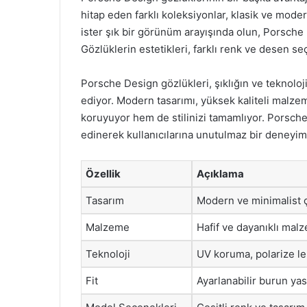
hitap eden farklı koleksiyonlar, klasik ve mod
ister şık bir görünüm arayışında olun, Porsche
Gözlüklerin estetikleri, farklı renk ve desen seç
Porsche Design gözlükleri, şıklığın ve teknolo
ediyor. Modern tasarımı, yüksek kaliteli malzeme
koruyuyor hem de stilinizi tamamlıyor. Porsch
edinerek kullanıcılarına unutulmaz bir deney
Özellik
Açıklama
Tasarım
Modern ve minimalist çi
Malzeme
Hafif ve dayanıklı malze
Teknoloji
UV koruma, polarize len
Fit
Ayarlanabilir burun yast