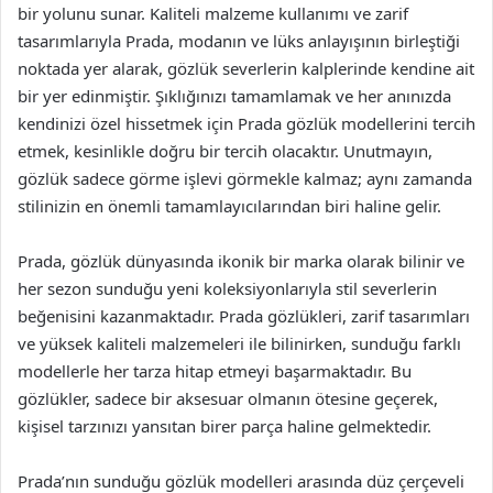
bir yolunu sunar. Kaliteli malzeme kullanımı ve zarif
tasarımlarıyla Prada, modanın ve lüks anlayışının birleştiği
noktada yer alarak, gözlük severlerin kalplerinde kendine ait
bir yer edinmiştir. Şıklığınızı tamamlamak ve her anınızda
kendinizi özel hissetmek için Prada gözlük modellerini tercih
etmek, kesinlikle doğru bir tercih olacaktır. Unutmayın,
gözlük sadece görme işlevi görmekle kalmaz; aynı zamanda
stilinizin en önemli tamamlayıcılarından biri haline gelir.
Prada, gözlük dünyasında ikonik bir marka olarak bilinir ve
her sezon sunduğu yeni koleksiyonlarıyla stil severlerin
beğenisini kazanmaktadır. Prada gözlükleri, zarif tasarımları
ve yüksek kaliteli malzemeleri ile bilinirken, sunduğu farklı
modellerle her tarza hitap etmeyi başarmaktadır. Bu
gözlükler, sadece bir aksesuar olmanın ötesine geçerek,
kişisel tarzınızı yansıtan birer parça haline gelmektedir.
Prada’nın sunduğu gözlük modelleri arasında düz çerçeveli