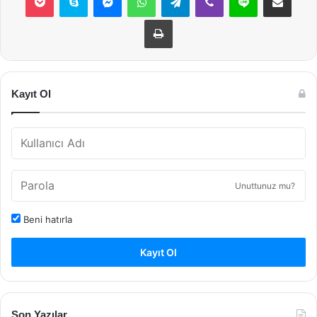
Yazdır
Kayıt Ol
Unuttunuz mu?
Beni hatırla
Kayıt Ol
Son Yazılar