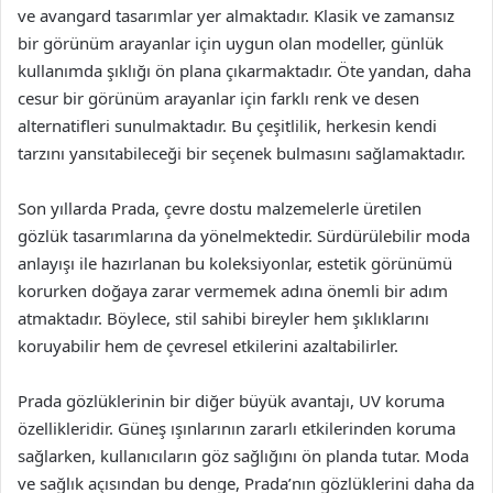
ve avangard tasarımlar yer almaktadır. Klasik ve zamansız
bir görünüm arayanlar için uygun olan modeller, günlük
kullanımda şıklığı ön plana çıkarmaktadır. Öte yandan, daha
cesur bir görünüm arayanlar için farklı renk ve desen
alternatifleri sunulmaktadır. Bu çeşitlilik, herkesin kendi
tarzını yansıtabileceği bir seçenek bulmasını sağlamaktadır.
Son yıllarda Prada, çevre dostu malzemelerle üretilen
gözlük tasarımlarına da yönelmektedir. Sürdürülebilir moda
anlayışı ile hazırlanan bu koleksiyonlar, estetik görünümü
korurken doğaya zarar vermemek adına önemli bir adım
atmaktadır. Böylece, stil sahibi bireyler hem şıklıklarını
koruyabilir hem de çevresel etkilerini azaltabilirler.
Prada gözlüklerinin bir diğer büyük avantajı, UV koruma
özellikleridir. Güneş ışınlarının zararlı etkilerinden koruma
sağlarken, kullanıcıların göz sağlığını ön planda tutar. Moda
ve sağlık açısından bu denge, Prada’nın gözlüklerini daha da