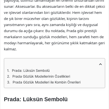
yapısıyla, stilimizi tamamlayan en önemli unsurlardan birini
sunar: Aksesuarlar. Bu aksesuarların belki de en dikkat çekici
ve işlevsel olanlarından biri gözlüklerdir. Hem işlevsel hem
de şık birer mücevher olan gözlükler, kişinin tarzını
yansıtmanın yanı sıra, aynı zamanda kişiliği ve duygusal
durumu da açığa çıkarır. Bu noktada, Prada gibi prestijli
markaların sunduğu gözlük modelleri, hem zarafeti hem de
modayı harmanlayarak, her görünüme şıklık katmaktan geri
kalmaz.
Prada: Lüksün Sembolü
Prada Gözlük Modellerinin Özellikleri
Prada Gözlük Modelleri ile Kombin Önerileri
Prada: Lüksün Sembolü