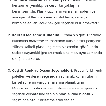
her zaman yenilikçi ve cesur bir yaklaşım
benimsemiştir. Klasik çizgilerin yanı sıra modern ve
avangart stilleri de içeren gözlüklerde, rahatça
kombine edilebilecek pek çok seçenek bulunmaktadır.
Kaliteli Malzeme Kullanımı
: Prada’nın gözlüklerinde
kullanılan malzemeler, markanın lüks algısını pekiştirir.
Yüksek kaliteli plastikler, metal ve camlar, gözlüklerin
sadece dayanıklılığını artırmakla kalmaz, aynı zamanda
şıklığını da korur.
Çeşitli Renk ve Desen Seçenekleri
: Prada, farklı renk
paletleri ve desen seçenekleri sunarak, kullanıcıların
kişisel stillerini vurgulamalarına olanak tanır.
Monokrom tonlardan cesur desenlere kadar geniş bir
seçenek yelpazesine sahip olmak, alıcıların gözlük
seçiminde özgür hissetmelerini sağlar.