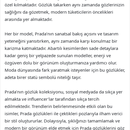
özel kılmaktadır. Gözlük takarken aynı zamanda gözlerinizin
sağlığını da gözetmek, modern tüketicilerin öncelikleri
arasında yer almaktadır.
Her bir model, Prada’nın sanatsal bakış açısını ve tasarım
yeteneğini yansıtırken, aynı zamanda karşı konulmaz bir
karizma katmaktadır. Abartılı kesimlerden sade detaylara
kadar geniş bir yelpazede sunulan modeller, enerji ve
özgüven dolu bir görünüm oluşturmanıza yardımcı olur.
Moda dünyasında fark yaratmak isteyenler için bu gözlükler,
adeta birer statü sembolü niteliği taşır.
Prada’nın gözlük koleksiyonu, sosyal medyada da sıkça yer
almakta ve influencer’lar tarafından sıkça tercih
edilmektedir. Trendlerin belirlenmesinde etkili olan bu
isimler, Prada gözlükleri ile çektikleri pozlarıyla ilham verici
bir stil oluştururlar. Dolayısıyla, şıklığınızı tamamlamak ve
modern bir görünüm elde etmek için Prada gözlüklerini göz