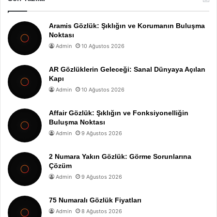
Aramis Gözlük: Şıklığın ve Korumanın Buluşma
Noktası
Admin
10 Ağustos 2026
AR Gözlüklerin Geleceği: Sanal Dünyaya Açılan
Kapı
Admin
10 Ağustos 2026
Affair Gözlük: Şıklığın ve Fonksiyonelliğin
Buluşma Noktası
Admin
9 Ağustos 2026
2 Numara Yakın Gözlük: Görme Sorunlarına
Çözüm
Admin
9 Ağustos 2026
75 Numaralı Gözlük Fiyatları
Admin
8 Ağustos 2026