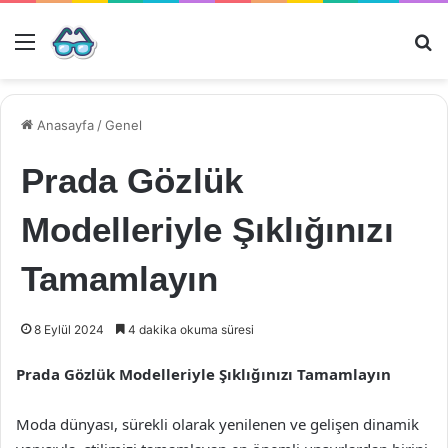
Menü
Ar
Anasayfa
/
Genel
Prada Gözlük
Modelleriyle Şıklığınızı
Tamamlayın
8 Eylül 2024
4 dakika okuma süresi
Prada Gözlük Modelleriyle Şıklığınızı Tamamlayın
Moda dünyası, sürekli olarak yenilenen ve gelişen dinamik