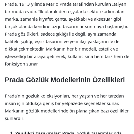
Prada, 1913 yılında Mario Prada tarafından kurulan İtalyan
bir moda evidir. İlk olarak deri eşyalarla sektöre adım atan
marka, zamanla kıyafet, çanta, ayakkabı ve aksesuar gibi
birçok alanda kendine özgü tasarımlar sunmaya başlamıştır.
Prada gözlükleri, sadece şıklığı ile değil, aynı zamanda
kaliteli işçiliği, eşsiz tasarımı ve yenilikçi yaklaşımı ile de
dikkat çekmektedir. Markanın her bir modeli, estetik ve
işlevselliği bir araya getirerek, kullanıcısına hem tarz hem de
fonksiyon sunar.
Prada Gözlük Modellerinin Özellikleri
Prada’nın gözlük koleksiyonları, her yaştan ve her tarzdan
insan için oldukça geniş bir yelpazede seçenekler sunar.
Markanın gözlük modellerinde ön plana çıkan bazı özellikler
şunlardır:
Yenilikçi Tasarımlar
: Prada, gözlük tasarımlarında