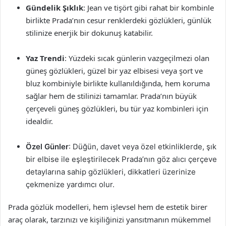
Gündelik Şıklık
: Jean ve tişört gibi rahat bir kombinle
birlikte Prada’nın cesur renklerdeki gözlükleri, günlük
stilinize enerjik bir dokunuş katabilir.
Yaz Trendi
: Yüzdeki sıcak günlerin vazgeçilmezi olan
güneş gözlükleri, güzel bir yaz elbisesi veya şort ve
bluz kombiniyle birlikte kullanıldığında, hem koruma
sağlar hem de stilinizi tamamlar. Prada’nın büyük
çerçeveli güneş gözlükleri, bu tür yaz kombinleri için
idealdir.
Özel Günler
: Düğün, davet veya özel etkinliklerde, şık
bir elbise ile eşleştirilecek Prada’nın göz alıcı çerçeve
detaylarına sahip gözlükleri, dikkatleri üzerinize
çekmenize yardımcı olur.
Prada gözlük modelleri, hem işlevsel hem de estetik birer
araç olarak, tarzınızı ve kişiliğinizi yansıtmanın mükemmel