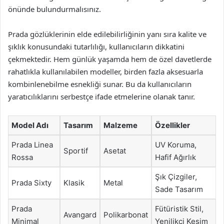
önünde bulundurmalısınız.
Prada gözlüklerinin elde edilebilirliğinin yanı sıra kalite ve
şıklık konusundaki tutarlılığı, kullanıcıların dikkatini
çekmektedir. Hem günlük yaşamda hem de özel davetlerde
rahatlıkla kullanılabilen modeller, birden fazla aksesuarla
kombinlenebilme esnekliği sunar. Bu da kullanıcıların
yaratıcılıklarını serbestçe ifade etmelerine olanak tanır.
Model Adı
Tasarım
Malzeme
Özellikler
Prada Linea
UV Koruma,
Sportif
Asetat
Rossa
Hafif Ağırlık
Şık Çizgiler,
Prada Sixty
Klasik
Metal
Sade Tasarım
Prada
Fütüristik Stil,
Avangard
Polikarbonat
Minimal
Yenilikçi Kesim