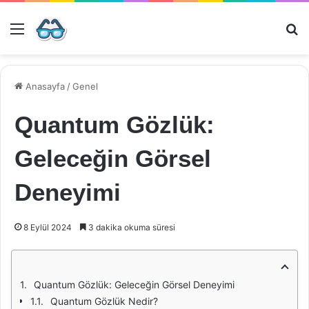
Menü
Ar
Anasayfa
/
Genel
Quantum Gözlük:
Geleceğin Görsel
Deneyimi
8 Eylül 2024
3 dakika okuma süresi
Quantum Gözlük: Geleceğin Görsel Deneyimi
Quantum Gözlük Nedir?