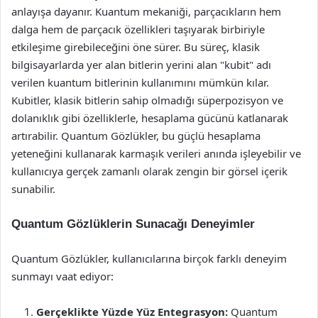
anlayışa dayanır. Kuantum mekaniği, parçacıkların hem
dalga hem de parçacık özellikleri taşıyarak birbiriyle
etkileşime girebileceğini öne sürer. Bu süreç, klasik
bilgisayarlarda yer alan bitlerin yerini alan "kubit" adı
verilen kuantum bitlerinin kullanımını mümkün kılar.
Kubitler, klasik bitlerin sahip olmadığı süperpozisyon ve
dolanıklık gibi özelliklerle, hesaplama gücünü katlanarak
artırabilir. Quantum Gözlükler, bu güçlü hesaplama
yeteneğini kullanarak karmaşık verileri anında işleyebilir ve
kullanıcıya gerçek zamanlı olarak zengin bir görsel içerik
sunabilir.
Quantum Gözlüklerin Sunacağı Deneyimler
Quantum Gözlükler, kullanıcılarına birçok farklı deneyim
sunmayı vaat ediyor:
Gerçeklikte Yüzde Yüz Entegrasyon:
Quantum