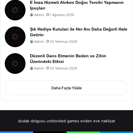
E İmza Hizmeti Alırken Doğru Tercihi Yapmanın
İpuçları
Admin
1 Ağustos 2026
Şık Hediye Kutuları ile Her Anı Daha Değerli Hale
Getirin
Admin
25 Temmuz 2026
Düzenli Dans Etmenin Beden ve Zihin
Üzerindeki Etkisi
Admin
25 Temmuz 2026
Daha Fazla Yükle
dudak dolgusu
unblocked games
evden eve nakliyat