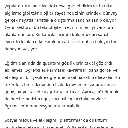
yapılardır. Kullanıcılar, dokunsal geri bildirim ve hareket
algılama gibi teknolojiler sayesinde zihinlerindeki dünyayı
gerçek hayatta rahatlıkla oluşturma şansına sahip oluyor.
Oyun sektörü, bu teknolojilerin evrimini en iyi yansıtan
alanlardan biri. Kullanıcılar, içinde bulundukları sanal
evrenlerle olan etkileşimlerini artırarak daha etkileyici bir
deneyim yaşıyor.
Eğitim alanında da quantum gözlüklerin etkisi göz ardı
edilemez. Öğrenciler, karmaşık kavramları daha görsel ve
etkileşimli bir şekilde öğrenme fırsatına sahip olacaklar. Bu
teknoloji, tarih dersinden fizik deneylerine kadar uzanan
geniş bir yelpazede uygulama bulacak. Ayrıca, öğretmenler
de derslerini daha ilgi çekici hale getirebilir, böylece
öğrencilerin motivasyonunu artırabilir.
Sosyal medya ve etkileşimli platformlar da quantum
gözlüklerin etkisini hissedecek. Kullanıcılar, birbirleriyle