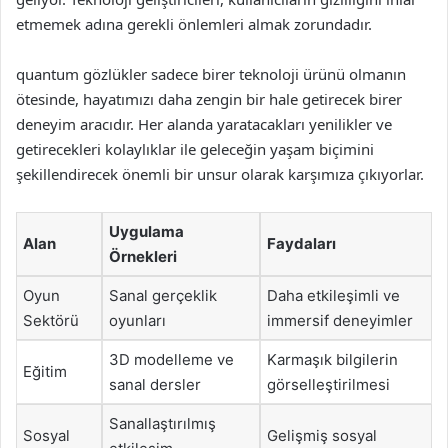
etmemek adına gerekli önlemleri almak zorundadır.
quantum gözlükler sadece birer teknoloji ürünü olmanın
ötesinde, hayatımızı daha zengin bir hale getirecek birer
deneyim aracıdır. Her alanda yaratacakları yenilikler ve
getirecekleri kolaylıklar ile geleceğin yaşam biçimini
şekillendirecek önemli bir unsur olarak karşımıza çıkıyorlar.
Uygulama
Alan
Faydaları
Örnekleri
Oyun
Sanal gerçeklik
Daha etkileşimli ve
Sektörü
oyunları
immersif deneyimler
3D modelleme ve
Karmaşık bilgilerin
Eğitim
sanal dersler
görselleştirilmesi
Sanallaştırılmış
Sosyal
Gelişmiş sosyal