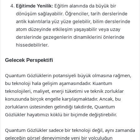
Eğitimde Yenilik:
Eğitim alanında da büyük bir
dönüşüm sağlayabilir. Öğrenciler, tarih derslerinde
antik kalıntılarla yüz yüze gelebilir, bilim derslerinde
atom düzeyinde etkileşim yaşayabilir veya uzay
derslerinde gezegenlerin dinamiklerini önlerinde
hissedebilirler.
Gelecek Perspektifi
Quantum Gözlüklerin potansiyeli büyük olmasına rağmen,
bu teknoloji hala gelişim aşamasındadır. Kuantum
teknolojileri, maliyet, enerji tüketimi ve teknik zorluklar
konusunda birçok engelle karşılaşmaktadır. Ancak, bu
zorlukların üstesinden gelindiği takdirde, Quantum
Gözlükler hayatımızı köklü bir biçimde değiştirebilir.
Quantum Gözlükler sadece bir teknoloji değil, aynı zamanda
geleceğin görsel deneyiminde yeni bir yolculuğun