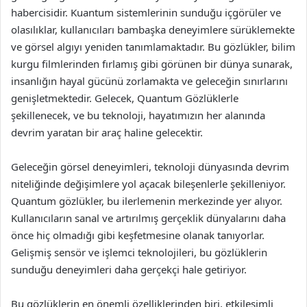
habercisidir. Kuantum sistemlerinin sunduğu içgörüler ve
olasılıklar, kullanıcıları bambaşka deneyimlere sürüklemekte
ve görsel algıyı yeniden tanımlamaktadır. Bu gözlükler, bilim
kurgu filmlerinden fırlamış gibi görünen bir dünya sunarak,
insanlığın hayal gücünü zorlamakta ve geleceğin sınırlarını
genişletmektedir. Gelecek, Quantum Gözlüklerle
şekillenecek, ve bu teknoloji, hayatımızın her alanında
devrim yaratan bir araç haline gelecektir.
Geleceğin görsel deneyimleri, teknoloji dünyasında devrim
niteliğinde değişimlere yol açacak bileşenlerle şekilleniyor.
Quantum gözlükler, bu ilerlemenin merkezinde yer alıyor.
Kullanıcıların sanal ve artırılmış gerçeklik dünyalarını daha
önce hiç olmadığı gibi keşfetmesine olanak tanıyorlar.
Gelişmiş sensör ve işlemci teknolojileri, bu gözlüklerin
sunduğu deneyimleri daha gerçekçi hale getiriyor.
Bu gözlüklerin en önemli özelliklerinden biri, etkileşimli