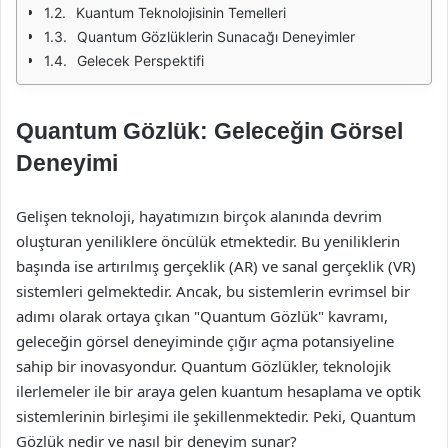
Kuantum Teknolojisinin Temelleri
Quantum Gözlüklerin Sunacağı Deneyimler
Gelecek Perspektifi
Quantum Gözlük: Geleceğin Görsel
Deneyimi
Gelişen teknoloji, hayatımızın birçok alanında devrim
oluşturan yeniliklere öncülük etmektedir. Bu yeniliklerin
başında ise artırılmış gerçeklik (AR) ve sanal gerçeklik (VR)
sistemleri gelmektedir. Ancak, bu sistemlerin evrimsel bir
adımı olarak ortaya çıkan "Quantum Gözlük" kavramı,
geleceğin görsel deneyiminde çığır açma potansiyeline
sahip bir inovasyondur. Quantum Gözlükler, teknolojik
ilerlemeler ile bir araya gelen kuantum hesaplama ve optik
sistemlerinin birleşimi ile şekillenmektedir. Peki, Quantum
Gözlük nedir ve nasıl bir deneyim sunar?