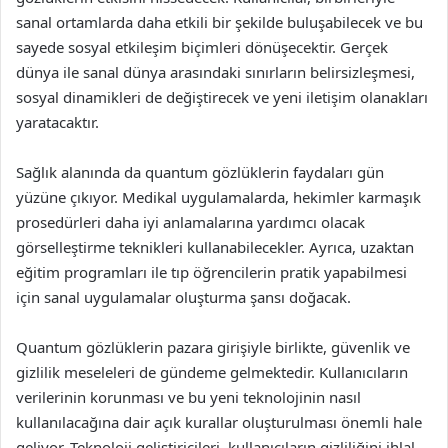
sanal ortamlarda daha etkili bir şekilde buluşabilecek ve bu
sayede sosyal etkileşim biçimleri dönüşecektir. Gerçek
dünya ile sanal dünya arasındaki sınırların belirsizleşmesi,
sosyal dinamikleri de değiştirecek ve yeni iletişim olanakları
yaratacaktır.
Sağlık alanında da quantum gözlüklerin faydaları gün
yüzüne çıkıyor. Medikal uygulamalarda, hekimler karmaşık
prosedürleri daha iyi anlamalarına yardımcı olacak
görselleştirme teknikleri kullanabilecekler. Ayrıca, uzaktan
eğitim programları ile tıp öğrencilerin pratik yapabilmesi
için sanal uygulamalar oluşturma şansı doğacak.
Quantum gözlüklerin pazara girişiyle birlikte, güvenlik ve
gizlilik meseleleri de gündeme gelmektedir. Kullanıcıların
verilerinin korunması ve bu yeni teknolojinin nasıl
kullanılacağına dair açık kurallar oluşturulması önemli hale
geliyor. Teknoloji geliştiricileri, kullanıcıların gizliliğini ihlal