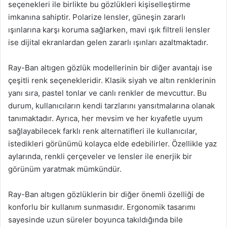
seçenekleri ile birlikte bu gözlükleri kişiselleştirme
imkanına sahiptir. Polarize lensler, güneşin zararlı
ışınlarına karşı koruma sağlarken, mavi ışık filtreli lensler
ise dijital ekranlardan gelen zararlı ışınları azaltmaktadır.
Ray-Ban altıgen gözlük modellerinin bir diğer avantajı ise
çeşitli renk seçenekleridir. Klasik siyah ve altın renklerinin
yanı sıra, pastel tonlar ve canlı renkler de mevcuttur. Bu
durum, kullanıcıların kendi tarzlarını yansıtmalarına olanak
tanımaktadır. Ayrıca, her mevsim ve her kıyafetle uyum
sağlayabilecek farklı renk alternatifleri ile kullanıcılar,
istedikleri görünümü kolayca elde edebilirler. Özellikle yaz
aylarında, renkli çerçeveler ve lensler ile enerjik bir
görünüm yaratmak mümkündür.
Ray-Ban altıgen gözlüklerin bir diğer önemli özelliği de
konforlu bir kullanım sunmasıdır. Ergonomik tasarımı
sayesinde uzun süreler boyunca takıldığında bile