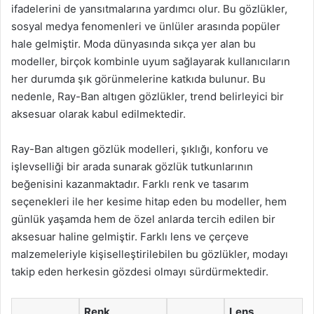
ifadelerini de yansıtmalarına yardımcı olur. Bu gözlükler,
sosyal medya fenomenleri ve ünlüler arasında popüler
hale gelmiştir. Moda dünyasında sıkça yer alan bu
modeller, birçok kombinle uyum sağlayarak kullanıcıların
her durumda şık görünmelerine katkıda bulunur. Bu
nedenle, Ray-Ban altıgen gözlükler, trend belirleyici bir
aksesuar olarak kabul edilmektedir.
Ray-Ban altıgen gözlük modelleri, şıklığı, konforu ve
işlevselliği bir arada sunarak gözlük tutkunlarının
beğenisini kazanmaktadır. Farklı renk ve tasarım
seçenekleri ile her kesime hitap eden bu modeller, hem
günlük yaşamda hem de özel anlarda tercih edilen bir
aksesuar haline gelmiştir. Farklı lens ve çerçeve
malzemeleriyle kişiselleştirilebilen bu gözlükler, modayı
takip eden herkesin gözdesi olmayı sürdürmektedir.
Renk
Lens