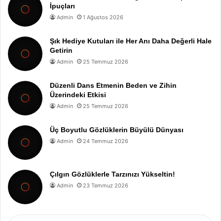
İpuçları
Admin
1 Ağustos 2026
Şık Hediye Kutuları ile Her Anı Daha Değerli Hale
Getirin
Admin
25 Temmuz 2026
Düzenli Dans Etmenin Beden ve Zihin
Üzerindeki Etkisi
Admin
25 Temmuz 2026
Üç Boyutlu Gözlüklerin Büyülü Dünyası
Admin
24 Temmuz 2026
Çılgın Gözlüklerle Tarzınızı Yükseltin!
Admin
23 Temmuz 2026