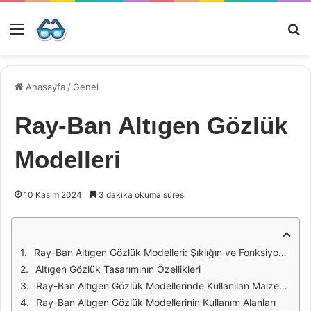
Menü
Ar
Anasayfa
/
Genel
Ray-Ban Altıgen Gözlük
Modelleri
10 Kasım 2024
3 dakika okuma süresi
Ray-Ban Altıgen Gözlük Modelleri: Şıklığın ve Fonksiyonelliğin Buluştuğu Nokta
Altıgen Gözlük Tasarımının Özellikleri
Ray-Ban Altıgen Gözlük Modellerinde Kullanılan Malzemeler
Ray-Ban Altıgen Gözlük Modellerinin Kullanım Alanları