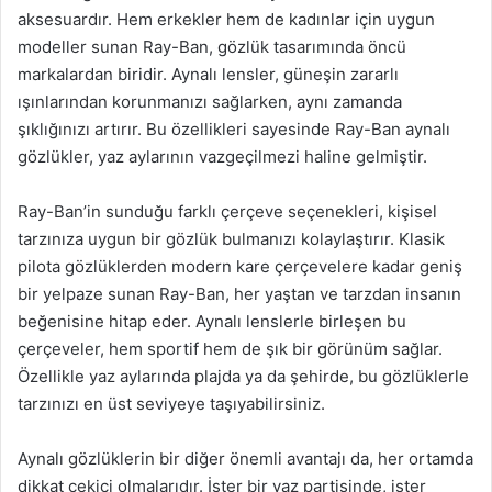
aksesuardır. Hem erkekler hem de kadınlar için uygun
modeller sunan Ray-Ban, gözlük tasarımında öncü
markalardan biridir. Aynalı lensler, güneşin zararlı
ışınlarından korunmanızı sağlarken, aynı zamanda
şıklığınızı artırır. Bu özellikleri sayesinde Ray-Ban aynalı
gözlükler, yaz aylarının vazgeçilmezi haline gelmiştir.
Ray-Ban’in sunduğu farklı çerçeve seçenekleri, kişisel
tarzınıza uygun bir gözlük bulmanızı kolaylaştırır. Klasik
pilota gözlüklerden modern kare çerçevelere kadar geniş
bir yelpaze sunan Ray-Ban, her yaştan ve tarzdan insanın
beğenisine hitap eder. Aynalı lenslerle birleşen bu
çerçeveler, hem sportif hem de şık bir görünüm sağlar.
Özellikle yaz aylarında plajda ya da şehirde, bu gözlüklerle
tarzınızı en üst seviyeye taşıyabilirsiniz.
Aynalı gözlüklerin bir diğer önemli avantajı da, her ortamda
dikkat çekici olmalarıdır. İster bir yaz partisinde, ister