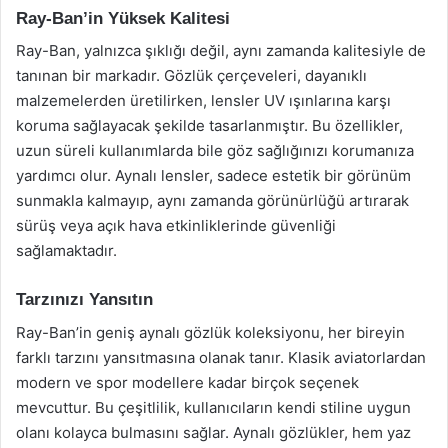
Ray-Ban’in Yüksek Kalitesi
Ray-Ban, yalnızca şıklığı değil, aynı zamanda kalitesiyle de
tanınan bir markadır. Gözlük çerçeveleri, dayanıklı
malzemelerden üretilirken, lensler UV ışınlarına karşı
koruma sağlayacak şekilde tasarlanmıştır. Bu özellikler,
uzun süreli kullanımlarda bile göz sağlığınızı korumanıza
yardımcı olur. Aynalı lensler, sadece estetik bir görünüm
sunmakla kalmayıp, aynı zamanda görünürlüğü artırarak
sürüş veya açık hava etkinliklerinde güvenliği
sağlamaktadır.
Tarzınızı Yansıtın
Ray-Ban’in geniş aynalı gözlük koleksiyonu, her bireyin
farklı tarzını yansıtmasına olanak tanır. Klasik aviatorlardan
modern ve spor modellere kadar birçok seçenek
mevcuttur. Bu çeşitlilik, kullanıcıların kendi stiline uygun
olanı kolayca bulmasını sağlar. Aynalı gözlükler, hem yaz