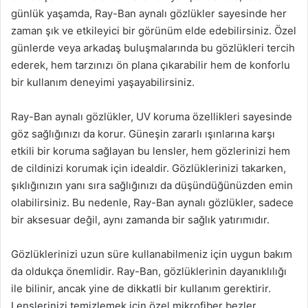
günlük yaşamda, Ray-Ban aynalı gözlükler sayesinde her
zaman şık ve etkileyici bir görünüm elde edebilirsiniz. Özel
günlerde veya arkadaş buluşmalarında bu gözlükleri tercih
ederek, hem tarzınızı ön plana çıkarabilir hem de konforlu
bir kullanım deneyimi yaşayabilirsiniz.
Ray-Ban aynalı gözlükler, UV koruma özellikleri sayesinde
göz sağlığınızı da korur. Güneşin zararlı ışınlarına karşı
etkili bir koruma sağlayan bu lensler, hem gözlerinizi hem
de cildinizi korumak için idealdir. Gözlüklerinizi takarken,
şıklığınızın yanı sıra sağlığınızı da düşündüğünüzden emin
olabilirsiniz. Bu nedenle, Ray-Ban aynalı gözlükler, sadece
bir aksesuar değil, aynı zamanda bir sağlık yatırımıdır.
Gözlüklerinizi uzun süre kullanabilmeniz için uygun bakım
da oldukça önemlidir. Ray-Ban, gözlüklerinin dayanıklılığı
ile bilinir, ancak yine de dikkatli bir kullanım gerektirir.
Lenslerinizi temizlemek için özel mikrofiber bezler