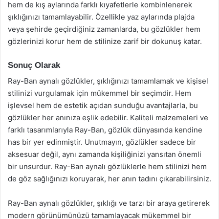
hem de kış aylarında farklı kıyafetlerle kombinlenerek
şıklığınızı tamamlayabilir. Özellikle yaz aylarında plajda
veya şehirde geçirdiğiniz zamanlarda, bu gözlükler hem
gözlerinizi korur hem de stilinize zarif bir dokunuş katar.
Sonuç Olarak
Ray-Ban aynalı gözlükler, şıklığınızı tamamlamak ve kişisel
stilinizi vurgulamak için mükemmel bir seçimdir. Hem
işlevsel hem de estetik açıdan sunduğu avantajlarla, bu
gözlükler her anınıza eşlik edebilir. Kaliteli malzemeleri ve
farklı tasarımlarıyla Ray-Ban, gözlük dünyasında kendine
has bir yer edinmiştir. Unutmayın, gözlükler sadece bir
aksesuar değil, aynı zamanda kişiliğinizi yansıtan önemli
bir unsurdur. Ray-Ban aynalı gözlüklerle hem stilinizi hem
de göz sağlığınızı koruyarak, her anın tadını çıkarabilirsiniz.
Ray-Ban aynalı gözlükler, şıklığı ve tarzı bir araya getirerek
modern görünümünüzü tamamlayacak mükemmel bir