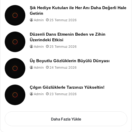
Şık Hediye Kutuları ile Her Anı Daha Değerli Hale
Getirin
Admin
25 Temmuz 2026
Düzenli Dans Etmenin Beden ve Zihin
Üzerindeki Etkisi
Admin
25 Temmuz 2026
Üç Boyutlu Gözlüklerin Büyülü Dünyası
Admin
24 Temmuz 2026
Çılgın Gözlüklerle Tarzınızı Yükseltin!
Admin
23 Temmuz 2026
Daha Fazla Yükle