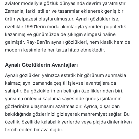
aviator modeliyle gözlük dünyasında devrim yaratmıştır.
Zamanla, farklı stiller ve tasarımlar eklenerek geniş bir
ürün yelpazesi oluşturulmuştur. Aynalı gözlükler ise,
özellikle 1980’lerin moda akımlarıyla yeniden popülerlik
kazanmış ve günümüzde de şıklığın simgesi haline
gelmiştir. Ray-Ban’in aynalı gözlükleri, hem klasik hem de
modern kesimlerle her tarza hitap etmektedir.
Aynalı Gözlüklerin Avantajları
Aynalı gözlükler, yalnızca estetik bir görünüm sunmakla
kalmaz; aynı zamanda çeşitli işlevsel avantajlara da
sahiptir. Bu gözlüklerin en belirgin özelliklerinden biri,
yansıma önleyici kaplama sayesinde güneş ışınlarının
gözlerinize ulaşmasını azaltmasıdır. Ayrıca, dışarıdan
bakıldığında gözlerinizi gizleyerek mahremiyet sağlar. Bu
özellik, özellikle kalabalık yerlerde veya plajda dinlenirken
tercih edilen bir avantajdır.