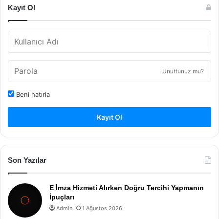
Kayıt Ol
Unuttunuz mu?
Beni hatırla
Kayıt Ol
Son Yazılar
E İmza Hizmeti Alırken Doğru Tercihi Yapmanın
İpuçları
Admin
1 Ağustos 2026