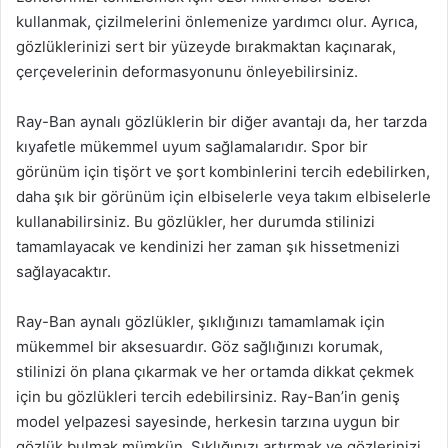
kullanmak, çizilmelerini önlemenize yardımcı olur. Ayrıca,
gözlüklerinizi sert bir yüzeyde bırakmaktan kaçınarak,
çerçevelerinin deformasyonunu önleyebilirsiniz.
Ray-Ban aynalı gözlüklerin bir diğer avantajı da, her tarzda
kıyafetle mükemmel uyum sağlamalarıdır. Spor bir
görünüm için tişört ve şort kombinlerini tercih edebilirken,
daha şık bir görünüm için elbiselerle veya takım elbiselerle
kullanabilirsiniz. Bu gözlükler, her durumda stilinizi
tamamlayacak ve kendinizi her zaman şık hissetmenizi
sağlayacaktır.
Ray-Ban aynalı gözlükler, şıklığınızı tamamlamak için
mükemmel bir aksesuardır. Göz sağlığınızı korumak,
stilinizi ön plana çıkarmak ve her ortamda dikkat çekmek
için bu gözlükleri tercih edebilirsiniz. Ray-Ban’in geniş
model yelpazesi sayesinde, herkesin tarzına uygun bir
gözlük bulmak mümkün. Şıklığınızı artırmak ve gözlerinizi