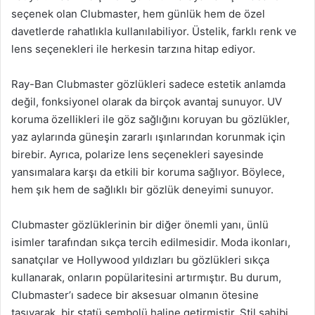
seçenek olan Clubmaster, hem günlük hem de özel
davetlerde rahatlıkla kullanılabiliyor. Üstelik, farklı renk ve
lens seçenekleri ile herkesin tarzına hitap ediyor.
Ray-Ban Clubmaster gözlükleri sadece estetik anlamda
değil, fonksiyonel olarak da birçok avantaj sunuyor. UV
koruma özellikleri ile göz sağlığını koruyan bu gözlükler,
yaz aylarında güneşin zararlı ışınlarından korunmak için
birebir. Ayrıca, polarize lens seçenekleri sayesinde
yansımalara karşı da etkili bir koruma sağlıyor. Böylece,
hem şık hem de sağlıklı bir gözlük deneyimi sunuyor.
Clubmaster gözlüklerinin bir diğer önemli yanı, ünlü
isimler tarafından sıkça tercih edilmesidir. Moda ikonları,
sanatçılar ve Hollywood yıldızları bu gözlükleri sıkça
kullanarak, onların popülaritesini artırmıştır. Bu durum,
Clubmaster’ı sadece bir aksesuar olmanın ötesine
taşıyarak, bir statü sembolü haline getirmiştir. Stil sahibi