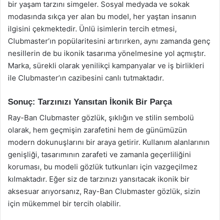
bir yaşam tarzını simgeler. Sosyal medyada ve sokak
modasında sıkça yer alan bu model, her yaştan insanın
ilgisini çekmektedir. Ünlü isimlerin tercih etmesi,
Clubmaster’ın popülaritesini artırırken, aynı zamanda genç
nesillerin de bu ikonik tasarıma yönelmesine yol açmıştır.
Marka, sürekli olarak yenilikçi kampanyalar ve iş birlikleri
ile Clubmaster’ın cazibesini canlı tutmaktadır.
Sonuç: Tarzınızı Yansıtan İkonik Bir Parça
Ray-Ban Clubmaster gözlük, şıklığın ve stilin sembolü
olarak, hem geçmişin zarafetini hem de günümüzün
modern dokunuşlarını bir araya getirir. Kullanım alanlarının
genişliği, tasarımının zarafeti ve zamanla geçerliliğini
koruması, bu modeli gözlük tutkunları için vazgeçilmez
kılmaktadır. Eğer siz de tarzınızı yansıtacak ikonik bir
aksesuar arıyorsanız, Ray-Ban Clubmaster gözlük, sizin
için mükemmel bir tercih olabilir.