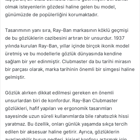
olmak isteyenlerin gözdesi haline gelen bu model,
günümüzde de popülerliğini korumaktadır.
Tasarımının yanı sıra, Ray-Ban markasının köklü geçmişi
de bu gözlüklerin cazibesini artıran bir unsurdur. 1937
yılında kurulan Ray-Ban, yıllar içinde birçok ikonik model
üretmiş ve bu modellerle gözlük dünyasında kendine
sağlam bir yer edinmiştir. Clubmaster da bu tarihi mirasın
bir parçası olarak, marka tarihinin önemli bir simgesi haline
gelmiştir.
Gözlük alırken dikkat edilmesi gereken en önemli
unsurlardan biri de konfordur. Ray-Ban Clubmaster
gözlükleri, hafif yapıları ve ergonomik tasarımları
sayesinde uzun süreli kullanımlarda bile rahatsızlık hissi
yaratmaz. Bu özellik, onları günlük yaşamda sıkça tercih
edilen bir aksesuar haline getirir. Ayrıca, gözlüklerin
ayarlanabilir burun pedleri, kişisel konforu artırmak için