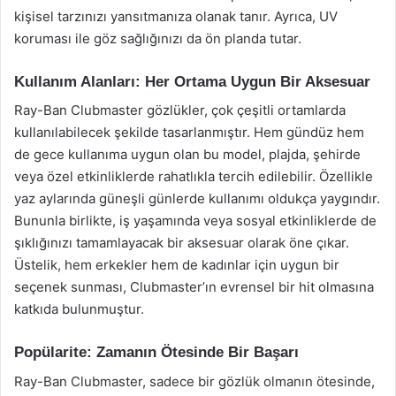
kişisel tarzınızı yansıtmanıza olanak tanır. Ayrıca, UV
koruması ile göz sağlığınızı da ön planda tutar.
Kullanım Alanları: Her Ortama Uygun Bir Aksesuar
Ray-Ban Clubmaster gözlükler, çok çeşitli ortamlarda
kullanılabilecek şekilde tasarlanmıştır. Hem gündüz hem
de gece kullanıma uygun olan bu model, plajda, şehirde
veya özel etkinliklerde rahatlıkla tercih edilebilir. Özellikle
yaz aylarında güneşli günlerde kullanımı oldukça yaygındır.
Bununla birlikte, iş yaşamında veya sosyal etkinliklerde de
şıklığınızı tamamlayacak bir aksesuar olarak öne çıkar.
Üstelik, hem erkekler hem de kadınlar için uygun bir
seçenek sunması, Clubmaster’ın evrensel bir hit olmasına
katkıda bulunmuştur.
Popülarite: Zamanın Ötesinde Bir Başarı
Ray-Ban Clubmaster, sadece bir gözlük olmanın ötesinde,