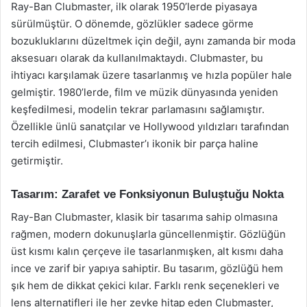
Ray-Ban Clubmaster, ilk olarak 1950’lerde piyasaya
sürülmüştür. O dönemde, gözlükler sadece görme
bozukluklarını düzeltmek için değil, aynı zamanda bir moda
aksesuarı olarak da kullanılmaktaydı. Clubmaster, bu
ihtiyacı karşılamak üzere tasarlanmış ve hızla popüler hale
gelmiştir. 1980’lerde, film ve müzik dünyasında yeniden
keşfedilmesi, modelin tekrar parlamasını sağlamıştır.
Özellikle ünlü sanatçılar ve Hollywood yıldızları tarafından
tercih edilmesi, Clubmaster’ı ikonik bir parça haline
getirmiştir.
Tasarım: Zarafet ve Fonksiyonun Buluştuğu Nokta
Ray-Ban Clubmaster, klasik bir tasarıma sahip olmasına
rağmen, modern dokunuşlarla güncellenmiştir. Gözlüğün
üst kısmı kalın çerçeve ile tasarlanmışken, alt kısmı daha
ince ve zarif bir yapıya sahiptir. Bu tasarım, gözlüğü hem
şık hem de dikkat çekici kılar. Farklı renk seçenekleri ve
lens alternatifleri ile her zevke hitap eden Clubmaster,