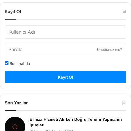
Kayıt Ol
Unuttunuz mu?
Beni hatırla
Kayıt Ol
Son Yazılar
E İmza Hizmeti Alırken Doğru Tercihi Yapmanın
İpuçları