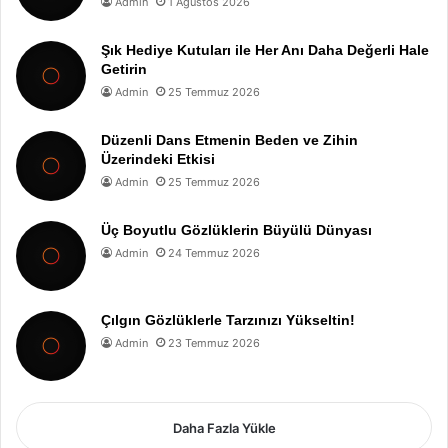
Admin
1 Ağustos 2026
Şık Hediye Kutuları ile Her Anı Daha Değerli Hale
Getirin
Admin
25 Temmuz 2026
Düzenli Dans Etmenin Beden ve Zihin
Üzerindeki Etkisi
Admin
25 Temmuz 2026
Üç Boyutlu Gözlüklerin Büyülü Dünyası
Admin
24 Temmuz 2026
Çılgın Gözlüklerle Tarzınızı Yükseltin!
Admin
23 Temmuz 2026
Daha Fazla Yükle