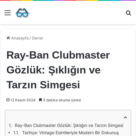
Menü
Ar
Anasayfa
/
Genel
Ray-Ban Clubmaster
Gözlük: Şıklığın ve
Tarzın Simgesi
12 Kasım 2024
3 dakika okuma süresi
Ray-Ban Clubmaster Gözlük: Şıklığın ve Tarzın Simgesi
Tarihçe: Vintage Esintileriyle Modern Bir Dokunuş