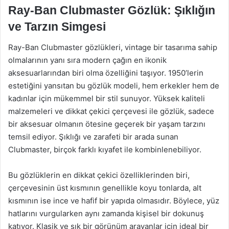
Ray-Ban Clubmaster Gözlük: Şıklığın
ve Tarzın Simgesi
Ray-Ban Clubmaster gözlükleri, vintage bir tasarıma sahip
olmalarının yanı sıra modern çağın en ikonik
aksesuarlarından biri olma özelliğini taşıyor. 1950’lerin
estetiğini yansıtan bu gözlük modeli, hem erkekler hem de
kadınlar için mükemmel bir stil sunuyor. Yüksek kaliteli
malzemeleri ve dikkat çekici çerçevesi ile gözlük, sadece
bir aksesuar olmanın ötesine geçerek bir yaşam tarzını
temsil ediyor. Şıklığı ve zarafeti bir arada sunan
Clubmaster, birçok farklı kıyafet ile kombinlenebiliyor.
Bu gözlüklerin en dikkat çekici özelliklerinden biri,
çerçevesinin üst kısmının genellikle koyu tonlarda, alt
kısmının ise ince ve hafif bir yapıda olmasıdır. Böylece, yüz
hatlarını vurgularken aynı zamanda kişisel bir dokunuş
katıyor. Klasik ve şık bir görünüm arayanlar için ideal bir