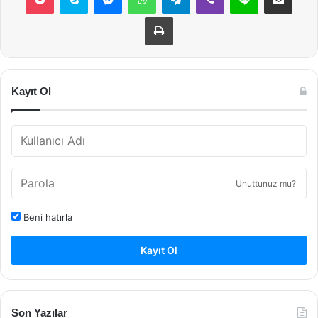
Yazdır
Kayıt Ol
Unuttunuz mu?
Beni hatırla
Kayıt Ol
Son Yazılar