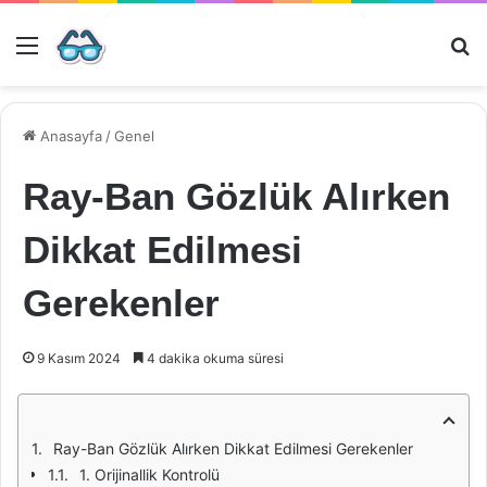
Menü
Ar
Anasayfa
/
Genel
Ray-Ban Gözlük Alırken
Dikkat Edilmesi
Gerekenler
9 Kasım 2024
4 dakika okuma süresi
Ray-Ban Gözlük Alırken Dikkat Edilmesi Gerekenler
1. Orijinallik Kontrolü