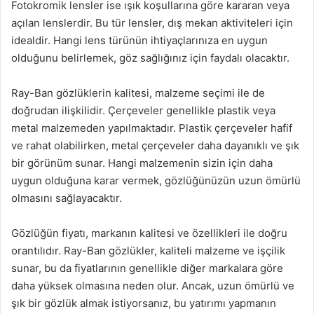
Fotokromik lensler ise ışık koşullarına göre kararan veya
açılan lenslerdir. Bu tür lensler, dış mekan aktiviteleri için
idealdir. Hangi lens türünün ihtiyaçlarınıza en uygun
olduğunu belirlemek, göz sağlığınız için faydalı olacaktır.
Ray-Ban gözlüklerin kalitesi, malzeme seçimi ile de
doğrudan ilişkilidir. Çerçeveler genellikle plastik veya
metal malzemeden yapılmaktadır. Plastik çerçeveler hafif
ve rahat olabilirken, metal çerçeveler daha dayanıklı ve şık
bir görünüm sunar. Hangi malzemenin sizin için daha
uygun olduğuna karar vermek, gözlüğünüzün uzun ömürlü
olmasını sağlayacaktır.
Gözlüğün fiyatı, markanın kalitesi ve özellikleri ile doğru
orantılıdır. Ray-Ban gözlükler, kaliteli malzeme ve işçilik
sunar, bu da fiyatlarının genellikle diğer markalara göre
daha yüksek olmasına neden olur. Ancak, uzun ömürlü ve
şık bir gözlük almak istiyorsanız, bu yatırımı yapmanın