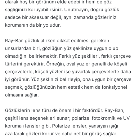
olarak hoş bir görünüm elde edebilir hem de göz
sağlığınızı koruyabilirsiniz. Unutmayın, doğru gözlük
sadece bir aksesuar değil, aynı zamanda gözlerinizi
korumanın da bir yoludur.
Ray-Ban gözlük alırken dikkat edilmesi gereken
unsurlardan biri, gözlüğün yüz şeklinize uygun olup
olmadığını belirlemektir. Farklı yüz şekilleri, farklı çerçeve
türlerini gerektirir. Örneğin, oval yüzler genellikle köşeli
çerçevelerle, köşeli yüzler ise yuvarlak çerçevelerle daha
iyi görünür. Yüz şeklinizi belirleyip, ona uygun bir çerçeve
seçmek, gözlüğünüzün hem estetik hem de fonksiyonel
olmasını sağlar.
Gözlüklerin lens türü de önemli bir faktördür. Ray-Ban,
çeşitli lens seçenekleri sunar; polarize, fotokromik ve UV
korumalı lensler gibi. Polarize lensler, yansıyan ışığı
azaltarak gözleri korur ve daha net bir görüş sağlar.