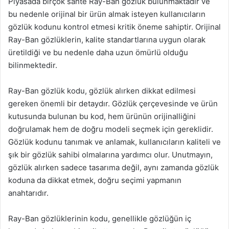
Piyasada birçok sahte Ray-Ban gözlük bulunmaktadır ve
bu nedenle orijinal bir ürün almak isteyen kullanıcıların
gözlük kodunu kontrol etmesi kritik öneme sahiptir. Orijinal
Ray-Ban gözlüklerin, kalite standartlarına uygun olarak
üretildiği ve bu nedenle daha uzun ömürlü olduğu
bilinmektedir.
Ray-Ban gözlük kodu, gözlük alırken dikkat edilmesi
gereken önemli bir detaydır. Gözlük çerçevesinde ve ürün
kutusunda bulunan bu kod, hem ürünün orijinalliğini
doğrulamak hem de doğru modeli seçmek için gereklidir.
Gözlük kodunu tanımak ve anlamak, kullanıcıların kaliteli ve
şık bir gözlük sahibi olmalarına yardımcı olur. Unutmayın,
gözlük alırken sadece tasarıma değil, aynı zamanda gözlük
koduna da dikkat etmek, doğru seçimi yapmanın
anahtarıdır.
Ray-Ban gözlüklerinin kodu, genellikle gözlüğün iç