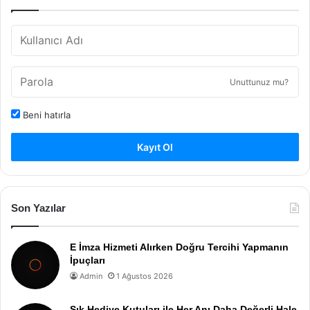
Unuttunuz mu?
Beni hatırla
Kayıt Ol
Son Yazılar
E İmza Hizmeti Alırken Doğru Tercihi Yapmanın
İpuçları
Admin
1 Ağustos 2026
Şık Hediye Kutuları ile Her Anı Daha Değerli Hale