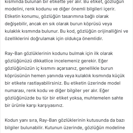
kısmında bulunan bir etikette yer alır. Bu etiket, gözlüğün
modelini, renk kodunu ve diğer önemli bilgileri içerir.
Etiketin konumu, gözlüğün tasarımına bağlı olarak
değişebilir, ancak en sık olarak burun köprüsü veya
kulaklık kısmında bulunur. Bu kod, gözlüğün orijinalliğini ve
özelliklerini doğrulamak için oldukça önemlidir.
Ray-Ban gözlüklerinin kodunu bulmak için ilk olarak
gözlüğünüzü dikkatlice incelemeniz gerekir. Eğer
gözlüğünüzün iç kısmını açarsanız, genellikle burun
köprüsünün hemen yanında veya kulaklık kısmında küçük
bir etikete rastlayabilirsiniz. Bu etiketin üzerinde model
numarası, renk kodu ve diğer bilgiler yer alır. Eğer
gözlüğünüzde bu tür bir etiket yoksa, muhtemelen sahte
bir ürünle karşı karşıyasınız.
Kodun yanı sıra, Ray-Ban gözlüklerinin kutusunda da bazı
bilgiler bulunabilir. Kutunun üzerinde, gözlüğün modeline