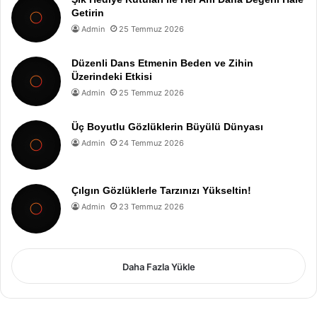
Getirin
Admin
25 Temmuz 2026
Düzenli Dans Etmenin Beden ve Zihin
Üzerindeki Etkisi
Admin
25 Temmuz 2026
Üç Boyutlu Gözlüklerin Büyülü Dünyası
Admin
24 Temmuz 2026
Çılgın Gözlüklerle Tarzınızı Yükseltin!
Admin
23 Temmuz 2026
Daha Fazla Yükle