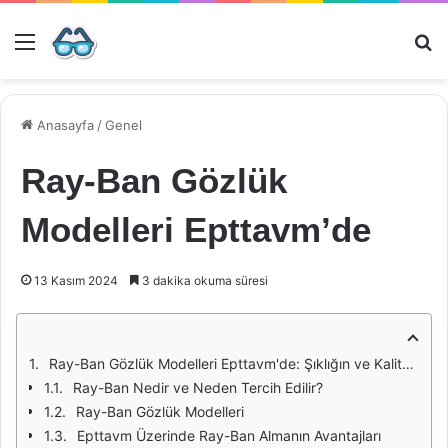
Menü
Ar
Anasayfa
/
Genel
Ray-Ban Gözlük
Modelleri Epttavm’de
13 Kasım 2024
3 dakika okuma süresi
Ray-Ban Gözlük Modelleri Epttavm'de: Şıklığın ve Kalitenin Buluşma Noktası
Ray-Ban Nedir ve Neden Tercih Edilir?
Ray-Ban Gözlük Modelleri
Epttavm Üzerinde Ray-Ban Almanın Avantajları