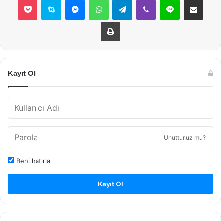
Yazdır
Kayıt Ol
Unuttunuz mu?
Beni hatırla
Kayıt Ol