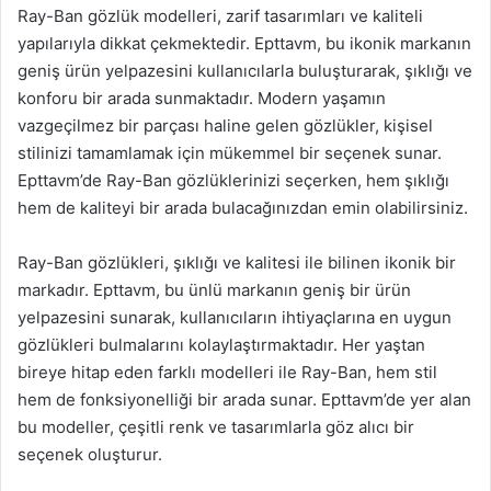
Ray-Ban gözlük modelleri, zarif tasarımları ve kaliteli
yapılarıyla dikkat çekmektedir. Epttavm, bu ikonik markanın
geniş ürün yelpazesini kullanıcılarla buluşturarak, şıklığı ve
konforu bir arada sunmaktadır. Modern yaşamın
vazgeçilmez bir parçası haline gelen gözlükler, kişisel
stilinizi tamamlamak için mükemmel bir seçenek sunar.
Epttavm’de Ray-Ban gözlüklerinizi seçerken, hem şıklığı
hem de kaliteyi bir arada bulacağınızdan emin olabilirsiniz.
Ray-Ban gözlükleri, şıklığı ve kalitesi ile bilinen ikonik bir
markadır. Epttavm, bu ünlü markanın geniş bir ürün
yelpazesini sunarak, kullanıcıların ihtiyaçlarına en uygun
gözlükleri bulmalarını kolaylaştırmaktadır. Her yaştan
bireye hitap eden farklı modelleri ile Ray-Ban, hem stil
hem de fonksiyonelliği bir arada sunar. Epttavm’de yer alan
bu modeller, çeşitli renk ve tasarımlarla göz alıcı bir
seçenek oluşturur.