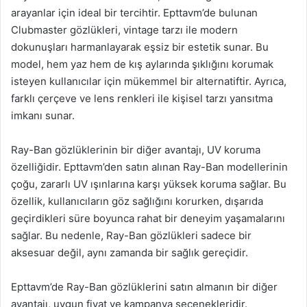
arayanlar için ideal bir tercihtir. Epttavm’de bulunan
Clubmaster gözlükleri, vintage tarzı ile modern
dokunuşları harmanlayarak eşsiz bir estetik sunar. Bu
model, hem yaz hem de kış aylarında şıklığını korumak
isteyen kullanıcılar için mükemmel bir alternatiftir. Ayrıca,
farklı çerçeve ve lens renkleri ile kişisel tarzı yansıtma
imkanı sunar.
Ray-Ban gözlüklerinin bir diğer avantajı, UV koruma
özelliğidir. Epttavm’den satın alınan Ray-Ban modellerinin
çoğu, zararlı UV ışınlarına karşı yüksek koruma sağlar. Bu
özellik, kullanıcıların göz sağlığını korurken, dışarıda
geçirdikleri süre boyunca rahat bir deneyim yaşamalarını
sağlar. Bu nedenle, Ray-Ban gözlükleri sadece bir
aksesuar değil, aynı zamanda bir sağlık gereçidir.
Epttavm’de Ray-Ban gözlüklerini satın almanın bir diğer
avantajı, uygun fiyat ve kampanya seçenekleridir.