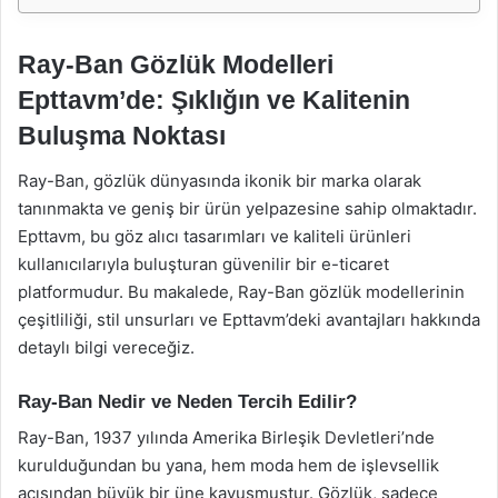
Ray-Ban Gözlük Modelleri
Epttavm’de: Şıklığın ve Kalitenin
Buluşma Noktası
Ray-Ban, gözlük dünyasında ikonik bir marka olarak
tanınmakta ve geniş bir ürün yelpazesine sahip olmaktadır.
Epttavm, bu göz alıcı tasarımları ve kaliteli ürünleri
kullanıcılarıyla buluşturan güvenilir bir e-ticaret
platformudur. Bu makalede, Ray-Ban gözlük modellerinin
çeşitliliği, stil unsurları ve Epttavm’deki avantajları hakkında
detaylı bilgi vereceğiz.
Ray-Ban Nedir ve Neden Tercih Edilir?
Ray-Ban, 1937 yılında Amerika Birleşik Devletleri’nde
kurulduğundan bu yana, hem moda hem de işlevsellik
açısından büyük bir üne kavuşmuştur. Gözlük, sadece