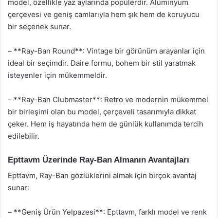
model, özellikle yaz aylarında popülerdir. Alüminyum
çerçevesi ve geniş camlarıyla hem şık hem de koruyucu
bir seçenek sunar.
– **Ray-Ban Round**: Vintage bir görünüm arayanlar için
ideal bir seçimdir. Daire formu, bohem bir stil yaratmak
isteyenler için mükemmeldir.
– **Ray-Ban Clubmaster**: Retro ve modernin mükemmel
bir birleşimi olan bu model, çerçeveli tasarımıyla dikkat
çeker. Hem iş hayatında hem de günlük kullanımda tercih
edilebilir.
Epttavm Üzerinde Ray-Ban Almanın Avantajları
Epttavm, Ray-Ban gözlüklerini almak için birçok avantaj
sunar:
– **Geniş Ürün Yelpazesi**: Epttavm, farklı model ve renk