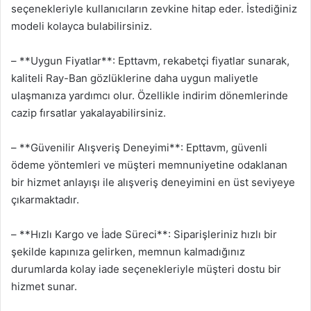
seçenekleriyle kullanıcıların zevkine hitap eder. İstediğiniz
modeli kolayca bulabilirsiniz.
– **Uygun Fiyatlar**: Epttavm, rekabetçi fiyatlar sunarak,
kaliteli Ray-Ban gözlüklerine daha uygun maliyetle
ulaşmanıza yardımcı olur. Özellikle indirim dönemlerinde
cazip fırsatlar yakalayabilirsiniz.
– **Güvenilir Alışveriş Deneyimi**: Epttavm, güvenli
ödeme yöntemleri ve müşteri memnuniyetine odaklanan
bir hizmet anlayışı ile alışveriş deneyimini en üst seviyeye
çıkarmaktadır.
– **Hızlı Kargo ve İade Süreci**: Siparişleriniz hızlı bir
şekilde kapınıza gelirken, memnun kalmadığınız
durumlarda kolay iade seçenekleriyle müşteri dostu bir
hizmet sunar.