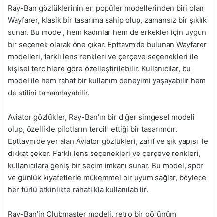
Ray-Ban gözlüklerinin en popüler modellerinden biri olan
Wayfarer, klasik bir tasarıma sahip olup, zamansız bir şıklık
sunar. Bu model, hem kadınlar hem de erkekler için uygun
bir seçenek olarak öne çıkar. Epttavm’de bulunan Wayfarer
modelleri, farklı lens renkleri ve çerçeve seçenekleri ile
kişisel tercihlere göre özelleştirilebilir. Kullanıcılar, bu
model ile hem rahat bir kullanım deneyimi yaşayabilir hem
de stilini tamamlayabilir.
Aviator gözlükler, Ray-Ban’ın bir diğer simgesel modeli
olup, özellikle pilotların tercih ettiği bir tasarımdır.
Epttavm’de yer alan Aviator gözlükleri, zarif ve şık yapısı ile
dikkat çeker. Farklı lens seçenekleri ve çerçeve renkleri,
kullanıcılara geniş bir seçim imkanı sunar. Bu model, spor
ve günlük kıyafetlerle mükemmel bir uyum sağlar, böylece
her türlü etkinlikte rahatlıkla kullanılabilir.
Ray-Ban’in Clubmaster modeli, retro bir görünüm