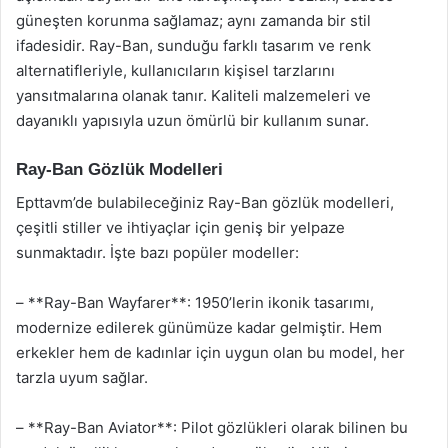
güneşten korunma sağlamaz; aynı zamanda bir stil
ifadesidir. Ray-Ban, sunduğu farklı tasarım ve renk
alternatifleriyle, kullanıcıların kişisel tarzlarını
yansıtmalarına olanak tanır. Kaliteli malzemeleri ve
dayanıklı yapısıyla uzun ömürlü bir kullanım sunar.
Ray-Ban Gözlük Modelleri
Epttavm’de bulabileceğiniz Ray-Ban gözlük modelleri,
çeşitli stiller ve ihtiyaçlar için geniş bir yelpaze
sunmaktadır. İşte bazı popüler modeller:
– **Ray-Ban Wayfarer**: 1950’lerin ikonik tasarımı,
modernize edilerek günümüze kadar gelmiştir. Hem
erkekler hem de kadınlar için uygun olan bu model, her
tarzla uyum sağlar.
– **Ray-Ban Aviator**: Pilot gözlükleri olarak bilinen bu