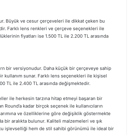
r. Büyük ve cesur çerçeveleri ile dikkat çeken bu
ir. Farklı lens renkleri ve çerçeve seçenekleri ile
lüklerinin fiyatları ise 1.500 TL ile 2.200 TL arasında
rn bir versiyonudur. Daha küçük bir çerçeveye sahip
r kullanım sunar. Farklı lens seçenekleri ile kişisel
1.600 TL ile 2.400 TL arasında değişmektedir.
ler ile herkesin tarzına hitap etmeyi başaran bir
n Round’a kadar birçok seçenek ile kullanıcıların
sarımına ve özelliklerine göre değişiklik göstermekte
a bir aralıkta bulunur. Kaliteli malzemeleri ve şık
 işlevselliği hem de stil sahibi görünümü ile ideal bir