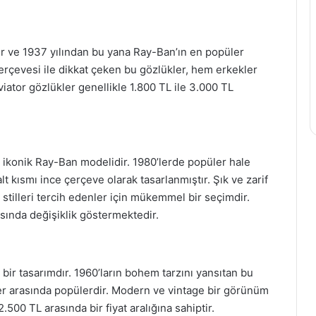
dir ve 1937 yılından bu yana Ray-Ban’ın en popüler
 çerçevesi ile dikkat çeken bu gözlükler, hem erkekler
viator gözlükler genellikle 1.800 TL ile 3.000 TL
 ikonik Ray-Ban modelidir. 1980’lerde popüler hale
lt kısmı ince çerçeve olarak tasarlanmıştır. Şık ve zarif
stilleri tercih edenler için mükemmel bir seçimdir.
rasında değişiklik göstermektedir.
 bir tasarımdır. 1960’ların bohem tarzını yansıtan bu
ürler arasında popülerdir. Modern ve vintage bir görünüm
.500 TL arasında bir fiyat aralığına sahiptir.