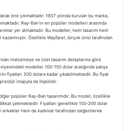
arak öne çıkmaktadır. 1937 yılında kurulan bu marka,
nmaktadır. Ray-Ban’ın en popüler modelleri arasında
sarımlar yer almaktadır. Bu modeller, hem tasarım hem
ni kazanmıştır. Özellikle Wayfarer, birçok ünlü tarafından
lanılan malzemeye ve özel tasarım detaylarına göre
eviyesindeki modeller 100-150 dolar aralığında satışa
in fiyatları 300 dolara kadar çıkabilmektedir. Bu fiyat
stijli imajıyla da ilişkilidir.
 diğer popüler Ray-Ban tasarımıdır. Bu model, özellikle
dikkat çekmektedir. Fiyatları genellikle 150-200 dolar
m erkekler hem de kadınlar tarafından beğenilerek