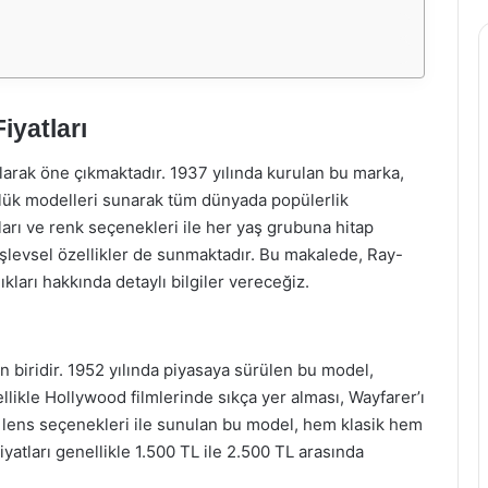
iyatları
arak öne çıkmaktadır. 1937 yılında kurulan bu marka,
zlük modelleri sunarak tüm dünyada popülerlik
ları ve renk seçenekleri ile her yaş grubuna hitap
şlevsel özellikler de sunmaktadır. Bu makalede, Ray-
ıkları hakkında detaylı bilgiler vereceğiz.
 biridir. 1952 yılında piyasaya sürülen bu model,
llikle Hollywood filmlerinde sıkça yer alması, Wayfarer’ı
ve lens seçenekleri ile sunulan bu model, hem klasik hem
atları genellikle 1.500 TL ile 2.500 TL arasında