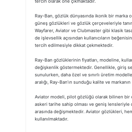
tercih olarak öne çıkmaktadır.
Ray-Ban, gözlük dünyasında ikonik bir marka ol
güneş gözlükleri ve gözlük çerçeveleriyle tanı
Wayfarer, Aviator ve Clubmaster gibi klasik ta
de işlevsellik açısından kullanıcıların beğenisi
tercih edilmesiyle dikkat çekmektedir.
Ray-Ban gözlüklerinin fiyatları, modeline, kul
değişkenlik göstermektedir. Genellikle, giriş s
sunulurken, daha özel ve sınırlı üretim modeller
aralığı, Ray-Ban’ın sunduğu kalite ve markanın pre
Aviator modeli, pilot gözlüğü olarak bilinen bir
askeri tarihe sahip olması ve geniş lensleriyle 
arasında değişmektedir. Aviator gözlükleri, he
kullanılmaktadır.