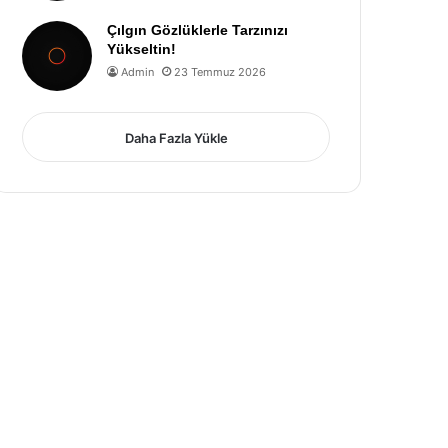
Çılgın Gözlüklerle Tarzınızı
Yükseltin!
Admin
23 Temmuz 2026
Daha Fazla Yükle