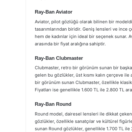
Ray-Ban Aviator
Aviator, pilot gözlüğü olarak bilinen bir model
tasarımlarından biridir. Geniş lensleri ve ince
hem de kadınlar için ideal bir seçenek sunar. A
arasında bir fiyat aralığına sahiptir.
Ray-Ban Clubmaster
Clubmaster, retro bir görünüm sunan bir başka
gelen bu gözlükler, üst kısmı kalın çerçeve ile a
bir görünüm sunan Clubmaster, özellikle klasik 
Fiyatları ise genellikle 1.600 TL ile 2.800 TL a
Ray-Ban Round
Round model, dairesel lensleri ile dikkat çeken
gözlükler, özellikle sanatçılar ve kültürel fig
sunan Round gözlükler, genellikle 1.700 TL ile 2