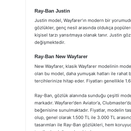
Ray-Ban Justin
Justin model, Wayfarer’ın modern bir yorumudu
gözlükler, genç nesil arasında oldukça popülerd
kişisel tarzı yansıtmaya olanak tanır. Justin göz
değişmektedir.
Ray-Ban New Wayfarer
New Wayfarer, klasik Wayfarer modelinin mode
olan bu model, daha yumuşak hatları ile rahat bi
tercihlerinize hitap eder. Fiyatları genellikle 
Ray-Ban, gözlük alanında sunduğu çeşitli model
markadır. Wayfarer’den Aviator’a, Clubmaster’da
beğenisine sunulmaktadır. Fiyatlar, modelin ta
olup, genel olarak 1.500 TL ile 3.000 TL arasınd
tasarımları ile Ray-Ban gözlükleri, hem koruyucu