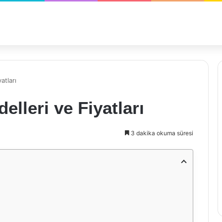
atları
lleri ve Fiyatları
3 dakika okuma süresi