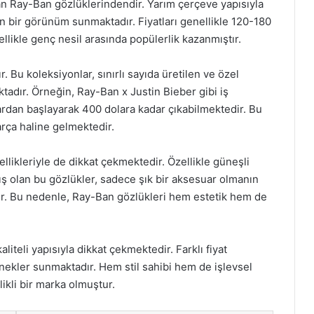
an Ray-Ban gözlüklerindendir. Yarım çerçeve yapısıyla
bir görünüm sunmaktadır. Fiyatları genellikle 120-180
llikle genç nesil arasında popülerlik kazanmıştır.
 Bu koleksiyonlar, sınırlı sayıda üretilen ve özel
tadır. Örneğin, Ray-Ban x Justin Bieber gibi iş
lardan başlayarak 400 dolara kadar çıkabilmektedir. Bu
arça haline gelmektedir.
llikleriyle de dikkat çekmektedir. Özellikle güneşli
ış olan bu gözlükler, sadece şık bir aksesuar olmanın
ır. Bu nedenle, Ray-Ban gözlükleri hem estetik hem de
iteli yapısıyla dikkat çekmektedir. Farklı fiyat
çenekler sunmaktadır. Hem stil sahibi hem de işlevsel
ikli bir marka olmuştur.