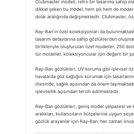
Clubmaster modeli, retro bir tasarıma sahip ol
dikkat çeken bu model, hem şık hem de modern 
dolar aralığında değişmektedir. Clubmaster, öze
Ray-Ban’ın özel koleksiyonları da bulunmaktadır.
tasarım detaylarına sahip gözlüklerden oluşmak
birlikleriyle oluşturulan özel modeller, 250 do
tür modeller, koleksiyoncular için değerli bir p
Ray-Ban gözlükleri, UV koruma gibi işlevsel öze
havalarda göz sağlığını korumak için tasarlanm
ötesinde, sağlık açısından da önem taşımaktad
işlevsellik açısından tercih edilmektedir.
Ray-Ban gözlükleri, geniş model yelpazesi ve kal
aralıkları, kullanıcıların bütçelerine uygun se
gözlük arayanlar için Ray-Ban, her zaman öncel