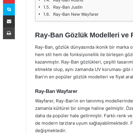
Skype
Ray-Ban Justin
Ray-Ban New Wayfarer
E-Posta ile paylaş
Yazdır
Ray-Ban Gözlük Modelleri ve F
Ray-Ban, gözlük dünyasında ikonik bir marka ol
hem stil hem de fonksiyonellik ile birleşen gö
kazanmıştır. Ray-Ban gözlükleri, çeşitli tasarım
etmekte olup, aynı zamanda UV koruması gibi i
Ban’ın en popüler gözlük modelleri ve fiyat aral
Ray-Ban Wayfarer
Wayfarer, Ray-Ban’ın en tanınmış modellerinden
zamanla kültürel bir simge haline gelmiştir. Öze
daha da popüler hale getirmiştir. Farklı renk 
de modern tarzlara uyum sağlayabilmektedir. Fiy
değişmektedir.