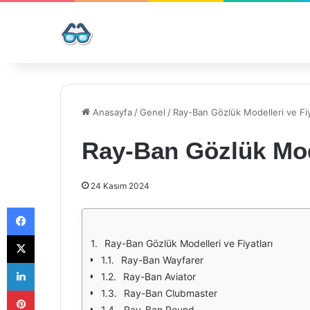
Anasayfa
/
Genel
/
Ray-Ban Gözlük Modelleri ve Fiy
Ray-Ban Gözlük Mode
24 Kasım 2024
Facebook
X
Ray-Ban Gözlük Modelleri ve Fiyatları
Ray-Ban Wayfarer
LinkedIn
Ray-Ban Aviator
Pinterest
Ray-Ban Clubmaster
Ray-Ban Round