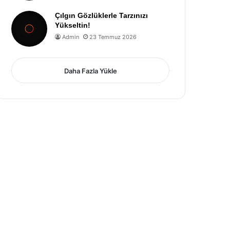
Çılgın Gözlüklerle Tarzınızı
Yükseltin!
Admin
23 Temmuz 2026
Daha Fazla Yükle