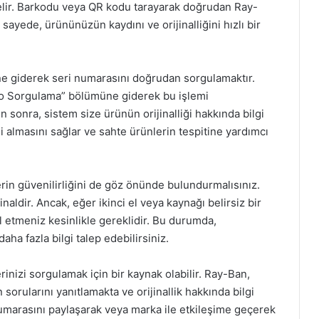
 gelir. Barkodu veya QR kodu tarayarak doğrudan Ray-
 sayede, ürününüzün kaydını ve orijinalliğini hızlı bir
ne giderek seri numarasını doğrudan sorgulamaktır.
No Sorgulama” bölümüne giderek bu işlemi
en sonra, sistem size ürünün orijinalliği hakkında bilgi
gi almasını sağlar ve sahte ürünlerin tespitine yardımcı
yerin güvenilirliğini de göz önünde bulundurmalısınız.
jinaldir. Ancak, eğer ikinci el veya kaynağı belirsiz bir
l etmeniz kesinlikle gereklidir. Bu durumda,
aha fazla bilgi talep edebilirsiniz.
nizi sorgulamak için bir kaynak olabilir. Ray-Ban,
sorularını yanıtlamakta ve orijinallik hakkında bilgi
 numarasını paylaşarak veya marka ile etkileşime geçerek