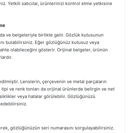
iz. Yetkili satıcılar, ürünlerinizi kontrol etme yetkisine
tme
nda ve belgeleriyle birlikte gelir. Gözlük kutusunun
nı bulabilirsiniz. Eğer gözlüğünüz kutusuz veya
te olabileceğini gösterir. Orijinal belgeler, ürünün
lardır.
edilmiştir. Lenslerin, çerçevenin ve metal parçaların
 tipi ve renk tonları da orijinal ürünlerde belirgin ve net
siklikler veya hatalar görülebilir. Gözlüğünüzü
 edebilirsiniz.
erek, gözlüğünüzün seri numarasını sorgulayabilirsiniz.