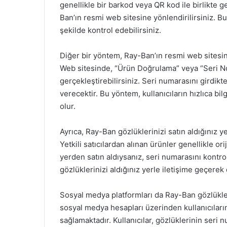
genellikle bir barkod veya QR kod ile birlikte
Ban’ın resmi web sitesine yönlendirilirsiniz. Bu
şekilde kontrol edebilirsiniz.
Diğer bir yöntem, Ray-Ban’ın resmi web sitesi
Web sitesinde, “Ürün Doğrulama” veya “Seri 
gerçekleştirebilirsiniz. Seri numarasını girdikt
verecektir. Bu yöntem, kullanıcıların hızlıca bil
olur.
Ayrıca, Ray-Ban gözlüklerinizi satın aldığınız 
Yetkili satıcılardan alınan ürünler genellikle ori
yerden satın aldıysanız, seri numarasını kontro
gözlüklerinizi aldığınız yerle iletişime geçerek d
Sosyal medya platformları da Ray-Ban gözlükleri
sosyal medya hesapları üzerinden kullanıcıların 
sağlamaktadır. Kullanıcılar, gözlüklerinin seri