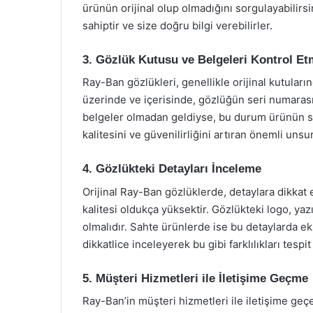
ürünün orijinal olup olmadığını sorgulayabilirsin
sahiptir ve size doğru bilgi verebilirler.
3. Gözlük Kutusu ve Belgeleri Kontrol E
Ray-Ban gözlükleri, genellikle orijinal kutuları
üzerinde ve içerisinde, gözlüğün seri numarası
belgeler olmadan geldiyse, bu durum ürünün sah
kalitesini ve güvenilirliğini artıran önemli unsur
4. Gözlükteki Detayları İnceleme
Orijinal Ray-Ban gözlüklerde, detaylara dikkat 
kalitesi oldukça yüksektir. Gözlükteki logo, yazı
olmalıdır. Sahte ürünlerde ise bu detaylarda ek
dikkatlice inceleyerek bu gibi farklılıkları tespit
5. Müşteri Hizmetleri ile İletişime Geçme
Ray-Ban’in müşteri hizmetleri ile iletişime geç