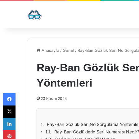
Anasayfa
/
Genel
/
Ray-Ban Gözlük Seri No Sorgul
Ray-Ban Gözlük Se
Yöntemleri
Facebook
23 Kasım 2024
X
LinkedIn
Ray-Ban Gözlük Seri No Sorgulama Yöntemler
Pinterest
Ray-Ban Gözlüklerin Seri Numarası Nedir