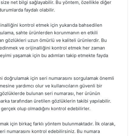
size net bilgi sağlayabilir. Bu yöntem, özellikle diğer
umlarda faydalı olabilir.
jinalliğini kontrol etmek için yukarıda bahsedilen
rgulama, sahte ürünlerden korunmanın en etkili
Ban gözlükleri uzun ömürlü ve kaliteli ürünlerdir. Bu
 edinmek ve orijinalliğini kontrol etmek her zaman
neyimi yaşamak için bu adımları takip etmekte fayda
iğini doğrulamak için seri numarasını sorgulamak önemli
lmesine yardımcı olur ve kullanıcıların güvenli bir
 gözlüklerde bulunan seri numarası, her ürünün
ka tarafından üretilen gözlüklerin takibi yapılabilir.
 gerçek olup olmadığını kontrol edebilirler.
ak için birkaç farklı yöntem bulunmaktadır. İlk olarak,
ri numarasını kontrol edebilirsiniz. Bu numara