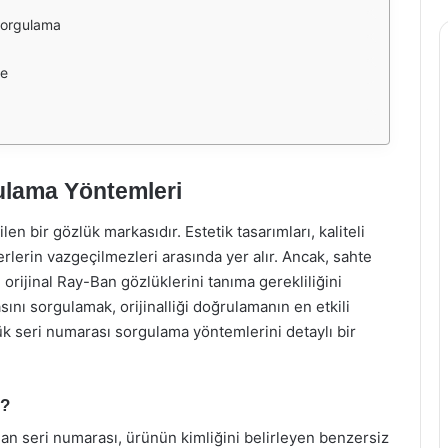
Sorgulama
me
ulama Yöntemleri
n bir gözlük markasıdır. Estetik tasarımları, kaliteli
rlerin vazgeçilmezleri arasında yer alır. Ancak, sahte
 orijinal Ray-Ban gözlüklerini tanıma gerekliliğini
sını sorgulamak, orijinalliği doğrulamanın en etkili
ük seri numarası sorgulama yöntemlerini detaylı bir
r?
an seri numarası, ürünün kimliğini belirleyen benzersiz