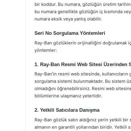
bir koddur. Bu numara, gözlüğün üretim tarihini,
bu numara genellikle gözlüğün iç kısmında vey
numara eksik veya yanlış olabilir.
Seri No Sorgulama Yöntemleri
Ray-Ban gözlüklerin orijinalliğini doğrulamak i
yöntemler:
1. Ray-Ban Resmi Web Sitesi Üzerinden 
Ray-Ban’in resmi web sitesinde, kullanıcıların gö
sorgulama sistemi bulunmaktadır. Bu sistem üze
olmadığını öğrenebilirsiniz. Resmi web sites
bölümlerine ulaşmanız yeterlidir.
2. Yetkili Satıcılara Danışma
Ray-Ban gözlük satın aldığınız yerin yetkili bir 
almanın en garantili yollarından biridir. Yetkil