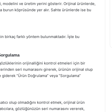
 modelini ve üretim yerini gösterir. Orijinal ürünlerde,
a burun köprüsünde yer alır. Sahte ürünlerde ise bu
çin birkaç farklı yöntem bulunmaktadır. İşte bu
Sorgulama
zlüklerinin orijinalliğini kontrol etmeleri için bir
rinden seri numarasını girerek, ürünün orijinal olup
ine giderek “Ürün Doğrulama” veya “Sorgulama”
satıcı olup olmadığını kontrol etmek, orijinal ürün
i satıcılara, gözlüğünüzün seri numarasını vererek,