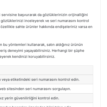
servisine başvurarak da gözlüklerinizin orijinalliğini
r gözlüklerinizi inceleyerek ve seri numarasını kontrol
, özellikle sahte ürünler hakkında endişeleriniz varsa en
 bu yöntemleri kullanarak, satın aldığınız ürünün
şveriş deneyimi yaşayabilirsiniz. Herhangi bir şüphe
yerek kendinizi koruyabilirsiniz.
 veya etiketindeki seri numarasını kontrol edin.
web sitesinden seri numarasını sorgulayın.
ız yerin güvenilirliğini kontrol edin.