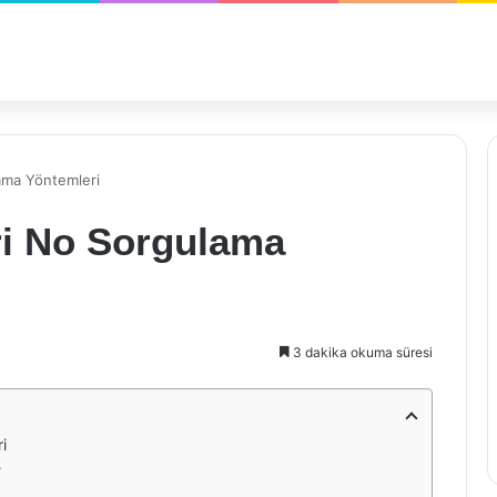
ama Yöntemleri
ri No Sorgulama
3 dakika okuma süresi
i
?