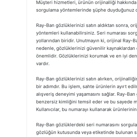
Müşteri hizmetleri, ürünün orijinalliği hakkında 
sorgulama yöntemlerinde şüphe duyduğunuz dur
Ray-Ban gözlüklerinizi satın aldıktan sonra, ori
yöntemleri kullanabilirsiniz. Seri numarası so
yollarından biridir. Unutmayın ki, orijinal Ray-
nedenle, gözlüklerinizi güvenilir kaynaklardan
önemlidir. Gözlüklerinizi korumak ve en iyi de
vardır.
Ray-Ban gözlüklerinizi satın alırken, orijinall
bir adımdır. Bu işlem, sahte ürünlerin ayırt edi
alışveriş deneyimi yaşamasını sağlar. Ray-Ban
benzersiz kimliğini temsil eder ve bu sayede mar
Kullanıcılar, bu numarayı kullanarak ürünlerinin
Ray-Ban gözlüklerdeki seri numarasını sorgulam
gözlüğün kutusunda veya etiketinde bulunan se