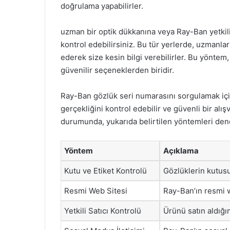
doğrulama yapabilirler.
uzman bir optik dükkanına veya Ray-Ban yetkili 
kontrol edebilirsiniz. Bu tür yerlerde, uzmanla
ederek size kesin bilgi verebilirler. Bu yöntem
güvenilir seçeneklerden biridir.
Ray-Ban gözlük seri numarasını sorgulamak için
gerçekliğini kontrol edebilir ve güvenli bir alı
durumunda, yukarıda belirtilen yöntemleri dene
Yöntem
Açıklama
Kutu ve Etiket Kontrolü
Gözlüklerin kutusu
Resmi Web Sitesi
Ray-Ban’ın resmi 
Yetkili Satıcı Kontrolü
Ürünü satın aldığın