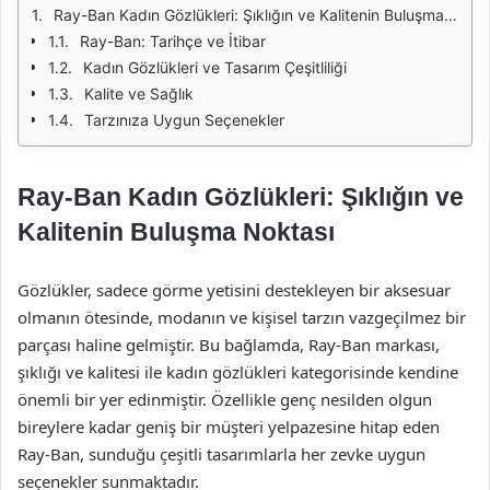
Ray-Ban Kadın Gözlükleri: Şıklığın ve Kalitenin Buluşma Noktası
Ray-Ban: Tarihçe ve İtibar
Kadın Gözlükleri ve Tasarım Çeşitliliği
Kalite ve Sağlık
Tarzınıza Uygun Seçenekler
Ray-Ban Kadın Gözlükleri: Şıklığın ve
Kalitenin Buluşma Noktası
Gözlükler, sadece görme yetisini destekleyen bir aksesuar
olmanın ötesinde, modanın ve kişisel tarzın vazgeçilmez bir
parçası haline gelmiştir. Bu bağlamda, Ray-Ban markası,
şıklığı ve kalitesi ile kadın gözlükleri kategorisinde kendine
önemli bir yer edinmiştir. Özellikle genç nesilden olgun
bireylere kadar geniş bir müşteri yelpazesine hitap eden
Ray-Ban, sunduğu çeşitli tasarımlarla her zevke uygun
seçenekler sunmaktadır.