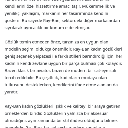
kendilerini özel hissettirme amacı taşır. Mükemmellik ve
yenilikçi yaklaşım, markanın her tasarımında kendini
gösterir. Bu sayede Ray-Ban, sektördeki diğer markalardan
sıyrılarak ayrıcalıklı bir konum elde etmiştir.
Gözlük temin etmeden önce, tarzınıza en uygun olan
modelin seçimi oldukça önemlidir. Ray-Ban kadın gözlükleri
geniş seçenek yelpazesi ile farklı stilleri barındırdığı için, her
kadının kendi zevkine uygun bir parça bulması çok kolaydır.
Bazen klasik bir aviator, bazen de modern bir cat-eye stili
tercih edilebilir. Bu çeşitlilik, kadınların modaya olan
tutkusunu desteklerken, kendilerini ifade etme alanları da
yaratır.
Ray-Ban kadın gözlükleri, şıklık ve kaliteyi bir araya getiren
örneklerden biridir. Gözlüklerin yalnızca bir aksesuar
olmadığını, aynı zamanda bir stil ifadesi olduğunu bilmek
önemlidir. Ray-Ban, bu anlayışla modern kadınların