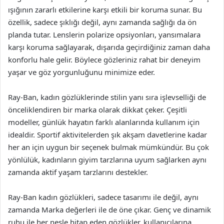
ışığının zararlı etkilerine karşı etkili bir koruma sunar. Bu
özellik, sadece şıklığı değil, aynı zamanda sağlığı da ön
planda tutar. Lenslerin polarize opsiyonları, yansımalara
karşı koruma sağlayarak, dışarıda geçirdiğiniz zaman daha
konforlu hale gelir. Böylece gözleriniz rahat bir deneyim
yaşar ve göz yorgunluğunu minimize eder.
Ray-Ban, kadın gözlüklerinde stilin yanı sıra işlevselliği de
önceliklendiren bir marka olarak dikkat çeker. Çeşitli
modeller, günlük hayatın farklı alanlarında kullanım için
idealdir. Sportif aktivitelerden şık akşam davetlerine kadar
her an için uygun bir seçenek bulmak mümkündür. Bu çok
yönlülük, kadınların giyim tarzlarına uyum sağlarken aynı
zamanda aktif yaşam tarzlarını destekler.
Ray-Ban kadın gözlükleri, sadece tasarımı ile değil, aynı
zamanda Marka değerleri ile de öne çıkar. Genç ve dinamik
ruhu ile her nesle hitap eden gözlükler, kullanıcılarına