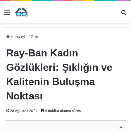
Menü
Ar
Anasayfa
/
Genel
Ray-Ban Kadın
Gözlükleri: Şıklığın ve
Kalitenin Buluşma
Noktası
28 Ağustos 2024
4 dakika okuma süresi