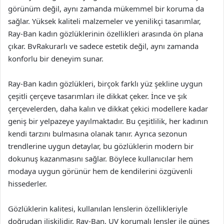
görünüm değil, aynı zamanda mükemmel bir koruma da
sağlar. Yüksek kaliteli malzemeler ve yenilikçi tasarımlar,
Ray-Ban kadın gözlüklerinin özellikleri arasında ön plana
çıkar. BvRakurarlı ve sadece estetik değil, aynı zamanda
konforlu bir deneyim sunar.
Ray-Ban kadın gözlükleri, birçok farklı yüz şekline uygun
çeşitli çerçeve tasarımları ile dikkat çeker. İnce ve şık
çerçevelerden, daha kalın ve dikkat çekici modellere kadar
geniş bir yelpazeye yayılmaktadır. Bu çeşitlilik, her kadının
kendi tarzını bulmasına olanak tanır. Ayrıca sezonun
trendlerine uygun detaylar, bu gözlüklerin modern bir
dokunuş kazanmasını sağlar. Böylece kullanıcılar hem
modaya uygun görünür hem de kendilerini özgüvenli
hissederler.
Gözlüklerin kalitesi, kullanılan lenslerin özellikleriyle
doğrudan ilişkilidir. Ray-Ban, UV korumalı lensler ile güneş