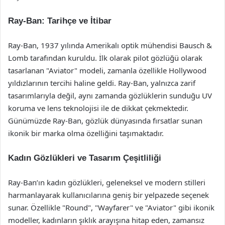
Ray-Ban: Tarihçe ve İtibar
Ray-Ban, 1937 yılında Amerikalı optik mühendisi Bausch &
Lomb tarafından kuruldu. İlk olarak pilot gözlüğü olarak
tasarlanan "Aviator" modeli, zamanla özellikle Hollywood
yıldızlarının tercihi haline geldi. Ray-Ban, yalnızca zarif
tasarımlarıyla değil, aynı zamanda gözlüklerin sunduğu UV
koruma ve lens teknolojisi ile de dikkat çekmektedir.
Günümüzde Ray-Ban, gözlük dünyasında fırsatlar sunan
ikonik bir marka olma özelliğini taşımaktadır.
Kadın Gözlükleri ve Tasarım Çeşitliliği
Ray-Ban’ın kadın gözlükleri, geleneksel ve modern stilleri
harmanlayarak kullanıcılarına geniş bir yelpazede seçenek
sunar. Özellikle "Round", "Wayfarer" ve "Aviator" gibi ikonik
modeller, kadınların şıklık arayışına hitap eden, zamansız