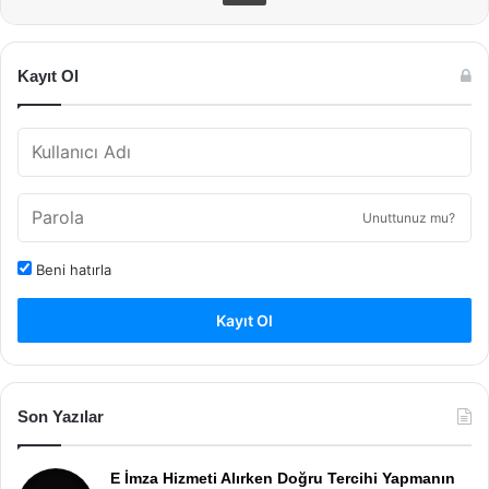
Kayıt Ol
Unuttunuz mu?
Beni hatırla
Kayıt Ol
Son Yazılar
E İmza Hizmeti Alırken Doğru Tercihi Yapmanın