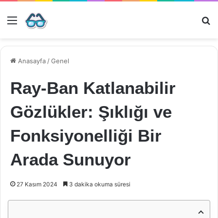
Menü
Ar
Anasayfa
/
Genel
Ray-Ban Katlanabilir
Gözlükler: Şıklığı ve
Fonksiyonelliği Bir
Arada Sunuyor
27 Kasım 2024
3 dakika okuma süresi