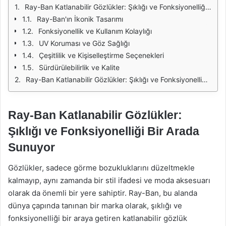
Ray-Ban Katlanabilir Gözlükler: Şıklığı ve Fonksiyonelliği Bir Arada Sunuyor
Ray-Ban'ın İkonik Tasarımı
Fonksiyonellik ve Kullanım Kolaylığı
UV Koruması ve Göz Sağlığı
Çeşitlilik ve Kişiselleştirme Seçenekleri
Sürdürülebilirlik ve Kalite
Ray-Ban Katlanabilir Gözlükler: Şıklığı ve Fonksiyonelliği Bir Arada Sunuyor
Ray-Ban Katlanabilir Gözlükler:
Şıklığı ve Fonksiyonelliği Bir Arada
Sunuyor
Gözlükler, sadece görme bozukluklarını düzeltmekle
kalmayıp, aynı zamanda bir stil ifadesi ve moda aksesuarı
olarak da önemli bir yere sahiptir. Ray-Ban, bu alanda
dünya çapında tanınan bir marka olarak, şıklığı ve
fonksiyonelliği bir araya getiren katlanabilir gözlük