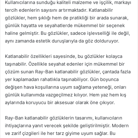
Kullanıcılarına sunduğu kaliteli malzeme ve işçilik, markayı
tercih edenlerin sayısını artırmaktadır. Katlanabilir
gözlükler, hem şıklığı hem de pratikliği bir arada sunarak,
günlük hayatta ve seyahatlerde mükemmel bir seçenek
haline gelmiştir. Bu gözlükler, sadece işlevselliği ile değil,
aynı zamanda estetik duruşlarıyla da göz dolduruyor.
Katlanabilir özellikleri sayesinde, bu gözlükler kolayca
taşınabilir. Özellikle seyahat edenler için mükemmel bir
çözüm sunan Ray-Ban katlanabilir gözlükler, çantada fazla
yer kaplamadan rahatlıkla taşınabiliyor. Gün boyunca
değişen hava koşullarına uyum sağlama yeteneği, onları
günlük kullanımda vazgeçilmez kılıyor. Hem yaz hem kış
aylarında koruyucu bir aksesuar olarak öne çıkıyor.
Ray-Ban katlanabilir gözlüklerin tasarımı, kullanıcıların
ihtiyaçlarına yanıt verecek şekilde geliştirilmiştir. Modern
ve zarif çizgileri ile her tarz giyime uyum sağlar. Bu