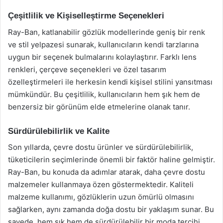
Çeşitlilik ve Kişiselleştirme Seçenekleri
Ray-Ban, katlanabilir gözlük modellerinde geniş bir renk
ve stil yelpazesi sunarak, kullanıcıların kendi tarzlarına
uygun bir seçenek bulmalarını kolaylaştırır. Farklı lens
renkleri, çerçeve seçenekleri ve özel tasarım
özelleştirmeleri ile herkesin kendi kişisel stilini yansıtması
mümkündür. Bu çeşitlilik, kullanıcıların hem şık hem de
benzersiz bir görünüm elde etmelerine olanak tanır.
Sürdürülebilirlik ve Kalite
Son yıllarda, çevre dostu ürünler ve sürdürülebilirlik,
tüketicilerin seçimlerinde önemli bir faktör haline gelmiştir.
Ray-Ban, bu konuda da adımlar atarak, daha çevre dostu
malzemeler kullanmaya özen göstermektedir. Kaliteli
malzeme kullanımı, gözlüklerin uzun ömürlü olmasını
sağlarken, aynı zamanda doğa dostu bir yaklaşım sunar. Bu
sayede, hem şık hem de sürdürülebilir bir moda tercihi