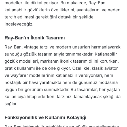
modelleri ile dikkat çekiyor. Bu makalede, Ray-Ban
katlanabilir gözlüklerin özelliklerini, avantajlarını ve neden
tercih edilmesi gerektiğini detaylı bir şekilde
inceleyeceğiz.
Ray-Ban’ın İkonik Tasarımı
Ray-Ban, vintage tarzı ve modern unsurları harmanlayarak
sunduğu gözlük tasarımlarıyla tanınmaktadır. Katlanabilir
gözlük modelleri, markanın ikonik tasarım dilini korurken,
pratik kullanımı ile de öne çıkıyor. Özellikle, klasik aviator
ve wayfarer modellerinin katlanabilir versiyonları, hem
nostaljik bir hava yaratmakta hem de günümüz modasına
uygun bir görünüm sunmaktadır. Bu tasarımlar, her yaştan
kullanıcıya hitap ederken, tarzınızı tamamlayacak şıklığı da
sağlar.
Fonksiyonellik ve Kullanım Kolaylığı
Ray-Ban katlanabilir gözlüklerin en büyük avantajlarından