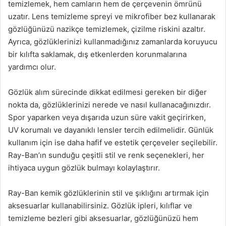
temizlemek, hem camların hem de çerçevenin ömrünü
uzatır. Lens temizleme spreyi ve mikrofiber bez kullanarak
gözlüğünüzü nazikçe temizlemek, çizilme riskini azaltır.
Ayrıca, gözlüklerinizi kullanmadığınız zamanlarda koruyucu
bir kılıfta saklamak, dış etkenlerden korunmalarına
yardımcı olur.
Gözlük alım sürecinde dikkat edilmesi gereken bir diğer
nokta da, gözlüklerinizi nerede ve nasıl kullanacağınızdır.
Spor yaparken veya dışarıda uzun süre vakit geçirirken,
UV korumalı ve dayanıklı lensler tercih edilmelidir. Günlük
kullanım için ise daha hafif ve estetik çerçeveler seçilebilir.
Ray-Ban’ın sunduğu çeşitli stil ve renk seçenekleri, her
ihtiyaca uygun gözlük bulmayı kolaylaştırır.
Ray-Ban kemik gözlüklerinin stil ve şıklığını artırmak için
aksesuarlar kullanabilirsiniz. Gözlük ipleri, kılıflar ve
temizleme bezleri gibi aksesuarlar, gözlüğünüzü hem