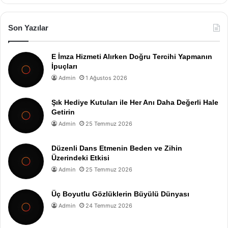
Son Yazılar
E İmza Hizmeti Alırken Doğru Tercihi Yapmanın
İpuçları
Admin
1 Ağustos 2026
Şık Hediye Kutuları ile Her Anı Daha Değerli Hale
Getirin
Admin
25 Temmuz 2026
Düzenli Dans Etmenin Beden ve Zihin
Üzerindeki Etkisi
Admin
25 Temmuz 2026
Üç Boyutlu Gözlüklerin Büyülü Dünyası
Admin
24 Temmuz 2026