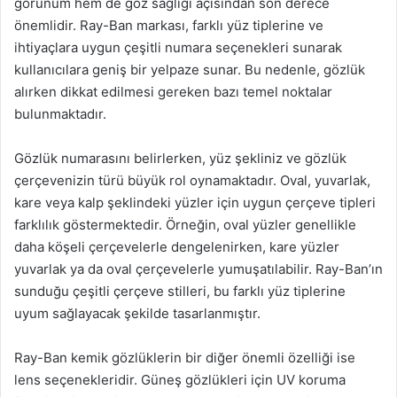
görünüm hem de göz sağlığı açısından son derece
önemlidir. Ray-Ban markası, farklı yüz tiplerine ve
ihtiyaçlara uygun çeşitli numara seçenekleri sunarak
kullanıcılara geniş bir yelpaze sunar. Bu nedenle, gözlük
alırken dikkat edilmesi gereken bazı temel noktalar
bulunmaktadır.
Gözlük numarasını belirlerken, yüz şekliniz ve gözlük
çerçevenizin türü büyük rol oynamaktadır. Oval, yuvarlak,
kare veya kalp şeklindeki yüzler için uygun çerçeve tipleri
farklılık göstermektedir. Örneğin, oval yüzler genellikle
daha köşeli çerçevelerle dengelenirken, kare yüzler
yuvarlak ya da oval çerçevelerle yumuşatılabilir. Ray-Ban’ın
sunduğu çeşitli çerçeve stilleri, bu farklı yüz tiplerine
uyum sağlayacak şekilde tasarlanmıştır.
Ray-Ban kemik gözlüklerin bir diğer önemli özelliği ise
lens seçenekleridir. Güneş gözlükleri için UV koruma