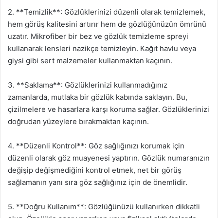
2. **Temizlik**: Gözlüklerinizi düzenli olarak temizlemek,
hem görüş kalitesini artırır hem de gözlüğünüzün ömrünü
uzatır. Mikrofiber bir bez ve gözlük temizleme spreyi
kullanarak lensleri nazikçe temizleyin. Kağıt havlu veya
giysi gibi sert malzemeler kullanmaktan kaçının.
3. **Saklama**: Gözlüklerinizi kullanmadığınız
zamanlarda, mutlaka bir gözlük kabında saklayın. Bu,
çizilmelere ve hasarlara karşı koruma sağlar. Gözlüklerinizi
doğrudan yüzeylere bırakmaktan kaçının.
4. **Düzenli Kontrol**: Göz sağlığınızı korumak için
düzenli olarak göz muayenesi yaptırın. Gözlük numaranızın
değişip değişmediğini kontrol etmek, net bir görüş
sağlamanın yanı sıra göz sağlığınız için de önemlidir.
5. **Doğru Kullanım**: Gözlüğünüzü kullanırken dikkatli