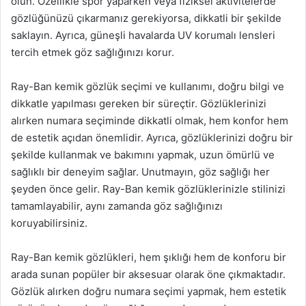
olun. Özellikle spor yaparken veya fiziksel aktivitelerde
gözlüğünüzü çıkarmanız gerekiyorsa, dikkatli bir şekilde
saklayın. Ayrıca, güneşli havalarda UV korumalı lensleri
tercih etmek göz sağlığınızı korur.
Ray-Ban kemik gözlük seçimi ve kullanımı, doğru bilgi ve
dikkatle yapılması gereken bir süreçtir. Gözlüklerinizi
alırken numara seçiminde dikkatli olmak, hem konfor hem
de estetik açıdan önemlidir. Ayrıca, gözlüklerinizi doğru bir
şekilde kullanmak ve bakımını yapmak, uzun ömürlü ve
sağlıklı bir deneyim sağlar. Unutmayın, göz sağlığı her
şeyden önce gelir. Ray-Ban kemik gözlüklerinizle stilinizi
tamamlayabilir, aynı zamanda göz sağlığınızı
koruyabilirsiniz.
Ray-Ban kemik gözlükleri, hem şıklığı hem de konforu bir
arada sunan popüler bir aksesuar olarak öne çıkmaktadır.
Gözlük alırken doğru numara seçimi yapmak, hem estetik