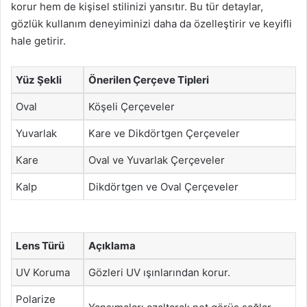
korur hem de kişisel stilinizi yansıtır. Bu tür detaylar,
gözlük kullanım deneyiminizi daha da özelleştirir ve keyifli
hale getirir.
Yüz Şekli
Önerilen Çerçeve Tipleri
Oval
Köşeli Çerçeveler
Yuvarlak
Kare ve Dikdörtgen Çerçeveler
Kare
Oval ve Yuvarlak Çerçeveler
Kalp
Dikdörtgen ve Oval Çerçeveler
Lens Türü
Açıklama
UV Koruma
Gözleri UV ışınlarından korur.
Polarize