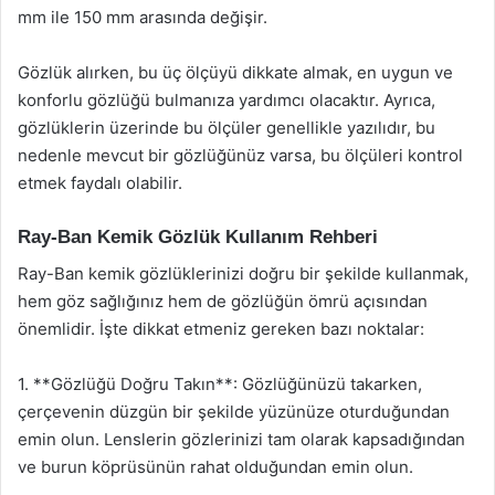
mm ile 150 mm arasında değişir.
Gözlük alırken, bu üç ölçüyü dikkate almak, en uygun ve
konforlu gözlüğü bulmanıza yardımcı olacaktır. Ayrıca,
gözlüklerin üzerinde bu ölçüler genellikle yazılıdır, bu
nedenle mevcut bir gözlüğünüz varsa, bu ölçüleri kontrol
etmek faydalı olabilir.
Ray-Ban Kemik Gözlük Kullanım Rehberi
Ray-Ban kemik gözlüklerinizi doğru bir şekilde kullanmak,
hem göz sağlığınız hem de gözlüğün ömrü açısından
önemlidir. İşte dikkat etmeniz gereken bazı noktalar:
1. **Gözlüğü Doğru Takın**: Gözlüğünüzü takarken,
çerçevenin düzgün bir şekilde yüzünüze oturduğundan
emin olun. Lenslerin gözlerinizi tam olarak kapsadığından
ve burun köprüsünün rahat olduğundan emin olun.