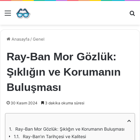
Menü
Ar
Anasayfa
/
Genel
Ray-Ban Mor Gözlük:
Şıklığın ve Korumanın
Buluşması
30 Kasım 2024
3 dakika okuma süresi
Ray-Ban Mor Gözlük: Şıklığın ve Korumanın Buluşması
Ray-Ban'ın Tarihçesi ve Kalitesi