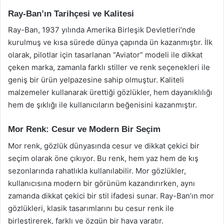
Ray-Ban’ın Tarihçesi ve Kalitesi
Ray-Ban, 1937 yılında Amerika Birleşik Devletleri’nde
kurulmuş ve kısa sürede dünya çapında ün kazanmıştır. İlk
olarak, pilotlar için tasarlanan “Aviator” modeli ile dikkat
çeken marka, zamanla farklı stiller ve renk seçenekleri ile
geniş bir ürün yelpazesine sahip olmuştur. Kaliteli
malzemeler kullanarak ürettiği gözlükler, hem dayanıklılığı
hem de şıklığı ile kullanıcıların beğenisini kazanmıştır.
Mor Renk: Cesur ve Modern Bir Seçim
Mor renk, gözlük dünyasında cesur ve dikkat çekici bir
seçim olarak öne çıkıyor. Bu renk, hem yaz hem de kış
sezonlarında rahatlıkla kullanılabilir. Mor gözlükler,
kullanıcısına modern bir görünüm kazandırırken, aynı
zamanda dikkat çekici bir stil ifadesi sunar. Ray-Ban’ın mor
gözlükleri, klasik tasarımlarını bu cesur renk ile
birleştirerek, farklı ve özgün bir hava yaratır.