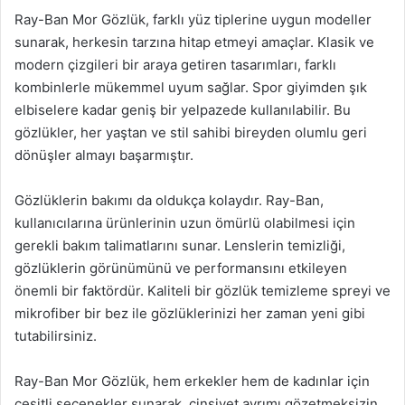
Ray-Ban Mor Gözlük, farklı yüz tiplerine uygun modeller
sunarak, herkesin tarzına hitap etmeyi amaçlar. Klasik ve
modern çizgileri bir araya getiren tasarımları, farklı
kombinlerle mükemmel uyum sağlar. Spor giyimden şık
elbiselere kadar geniş bir yelpazede kullanılabilir. Bu
gözlükler, her yaştan ve stil sahibi bireyden olumlu geri
dönüşler almayı başarmıştır.
Gözlüklerin bakımı da oldukça kolaydır. Ray-Ban,
kullanıcılarına ürünlerinin uzun ömürlü olabilmesi için
gerekli bakım talimatlarını sunar. Lenslerin temizliği,
gözlüklerin görünümünü ve performansını etkileyen
önemli bir faktördür. Kaliteli bir gözlük temizleme spreyi ve
mikrofiber bir bez ile gözlüklerinizi her zaman yeni gibi
tutabilirsiniz.
Ray-Ban Mor Gözlük, hem erkekler hem de kadınlar için
çeşitli seçenekler sunarak, cinsiyet ayrımı gözetmeksizin