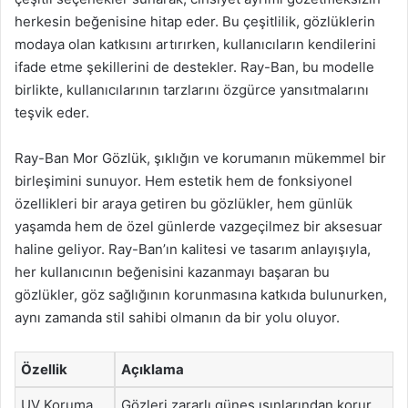
herkesin beğenisine hitap eder. Bu çeşitlilik, gözlüklerin
modaya olan katkısını artırırken, kullanıcıların kendilerini
ifade etme şekillerini de destekler. Ray-Ban, bu modelle
birlikte, kullanıcılarının tarzlarını özgürce yansıtmalarını
teşvik eder.
Ray-Ban Mor Gözlük, şıklığın ve korumanın mükemmel bir
birleşimini sunuyor. Hem estetik hem de fonksiyonel
özellikleri bir araya getiren bu gözlükler, hem günlük
yaşamda hem de özel günlerde vazgeçilmez bir aksesuar
haline geliyor. Ray-Ban’ın kalitesi ve tasarım anlayışıyla,
her kullanıcının beğenisini kazanmayı başaran bu
gözlükler, göz sağlığının korunmasına katkıda bulunurken,
aynı zamanda stil sahibi olmanın da bir yolu oluyor.
Özellik
Açıklama
UV Koruma
Gözleri zararlı güneş ışınlarından korur.