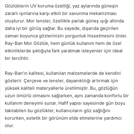
Gözlüklerin UV koruma özelliği, yaz aylarında güneşin
zararlı ışınlarına karşı etkili bir savunma mekanizması
oluşturur. Mor lensler, özellikle parlak güneş ışığı altında
daha iyi bir görüş sağlar. Bu sayede, dışarıda geçirilen
zaman boyunca gözlerinizin yorgunluk hissetmesini önler.
Ray-Ban Mor Gözlük, hem günlük kullanım hem de özel
etkinliklerde şıklığıyla fark yaratmak isteyenler için ideal
bir tercihtir.
Ray-Ban’ın kalitesi, kullanılan malzemelerde de kendini
gösterir. Çerçeve ve lensler, dayanıklılığı artırmak için
yüksek kaliteli materyallerle üretilmiştir. Bu, gözlüğün
uzun ömürlü olmasını sağlarken, aynı zamanda konforlu bir
kullanım deneyimi sunar. Hafif yapısı sayesinde gün boyu
takılabilen bu gözlükler, kullanıcıların göz sağlığını
korurken, estetik bir görünüm elde etmelerine yardımcı
olur.