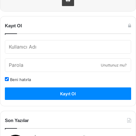
Kayıt Ol
Unuttunuz mu?
Beni hatırla
Kayıt Ol
Son Yazılar