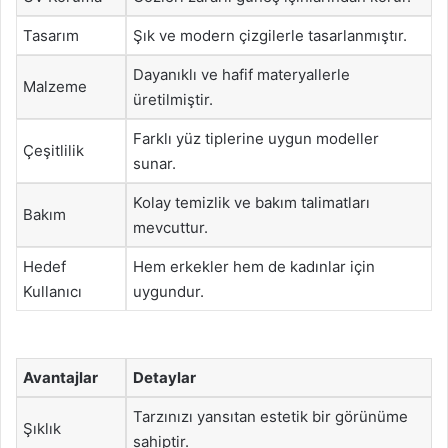
Tasarım
Şık ve modern çizgilerle tasarlanmıştır.
Dayanıklı ve hafif materyallerle
Malzeme
üretilmiştir.
Farklı yüz tiplerine uygun modeller
Çeşitlilik
sunar.
Kolay temizlik ve bakım talimatları
Bakım
mevcuttur.
Hedef
Hem erkekler hem de kadınlar için
Kullanıcı
uygundur.
Avantajlar
Detaylar
Tarzınızı yansıtan estetik bir görünüme
Şıklık
sahiptir.