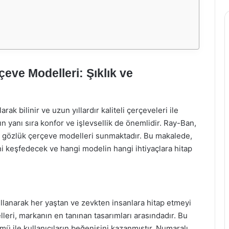
ve Modelleri: Şıklık ve
k bilinir ve uzun yıllardır kaliteli çerçeveleri ile
ın yanı sıra konfor ve işlevsellik de önemlidir. Ray-Ban,
alı gözlük çerçeve modelleri sunmaktadır. Bu makalede,
i keşfedecek ve hangi modelin hangi ihtiyaçlara hitap
llanarak her yaştan ve zevkten insanlara hitap etmeyi
lleri, markanın en tanınan tasarımları arasındadır. Bu
 ile kullanıcıların beğenisini kazanmıştır. Numaralı