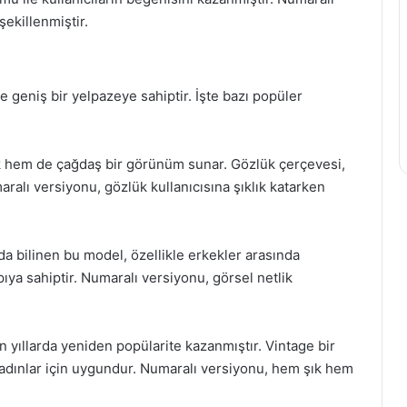
ekillenmiştir.
i
geniş bir yelpazeye sahiptir. İşte bazı popüler
k hem de çağdaş bir görünüm sunar. Gözlük çerçevesi,
aralı versiyonu, gözlük kullanıcısına şıklık katarken
da bilinen bu model, özellikle erkekler arasında
pıya sahiptir. Numaralı versiyonu, görsel netlik
yıllarda yeniden popülarite kazanmıştır. Vintage bir
adınlar için uygundur. Numaralı versiyonu, hem şık hem