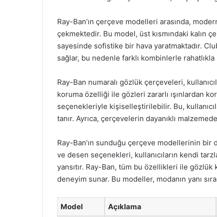
Ray-Ban’ın çerçeve modelleri arasında, moder
çekmektedir. Bu model, üst kısmındaki kalın ç
sayesinde sofistike bir hava yaratmaktadır. C
sağlar, bu nedenle farklı kombinlerle rahatlıkla k
Ray-Ban numaralı gözlük çerçeveleri, kullanıcıl
koruma özelliği ile gözleri zararlı ışınlardan k
seçenekleriyle kişiselleştirilebilir. Bu, kullanı
tanır. Ayrıca, çerçevelerin dayanıklı malzemede
Ray-Ban’ın sunduğu çerçeve modellerinin bir diğe
ve desen seçenekleri, kullanıcıların kendi tarzl
yansıtır. Ray-Ban, tüm bu özellikleri ile gözlük
deneyim sunar. Bu modeller, modanın yanı sıra ko
Model
Açıklama