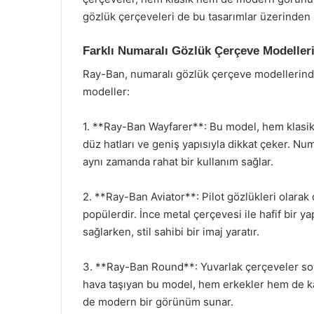
gözlük çerçeveleri de bu tasarımlar üzerinden ş
Farklı Numaralı Gözlük Çerçeve Modeller
Ray-Ban, numaralı gözlük çerçeve modellerinde 
modeller:
1. **Ray-Ban Wayfarer**: Bu model, hem klasi
düz hatları ve geniş yapısıyla dikkat çeker. Num
aynı zamanda rahat bir kullanım sağlar.
2. **Ray-Ban Aviator**: Pilot gözlükleri olarak 
popülerdir. İnce metal çerçevesi ile hafif bir ya
sağlarken, stil sahibi bir imaj yaratır.
3. **Ray-Ban Round**: Yuvarlak çerçeveler son 
hava taşıyan bu model, hem erkekler hem de k
de modern bir görünüm sunar.