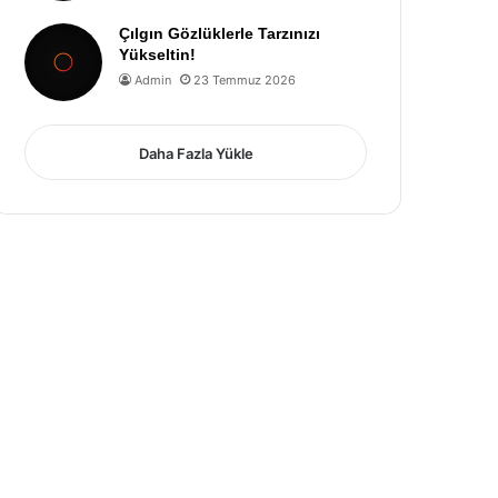
Çılgın Gözlüklerle Tarzınızı
Yükseltin!
Admin
23 Temmuz 2026
Daha Fazla Yükle