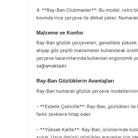
4. **Ray-Ban Clubmaster**: Bu model, retro bir
kısımda ince çerçeve ile dikkat çeker. Numaralı 
Malzeme ve Konfor
Ray-Ban gözlük çerçeveleri, genellikle yüksek k
ahşap gibi çeşitli malzemeler kullanılarak üreti
çerçeve tasarımlarında kullanılan ergonomik ya
sağlamaktadır.
Ray-Ban Gözlüklerin Avantajları
Ray-Ban numaralı gözlük çerçeve modellerinin 
– **Estetik Çekicilik**: Ray-Ban, gözlükleri ile k
farklı zevklere hitap eder.
– **Yüksek Kalite**: Ray-Ban, ürünlerinde kulla
sunar. Uzun ömürlü gözlükler arayanlar için ideal