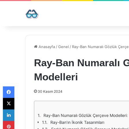
Anasayfa
/
Genel
/
Ray-Ban Numaralı Gözlük Çerçe
Ray-Ban Numaralı 
Modelleri
Facebook
30 Kasım 2024
X
LinkedIn
Ray-Ban Numaralı Gözlük Çerçeve Modelleri: 
Pinterest
Ray-Ban'ın İkonik Tasarımları