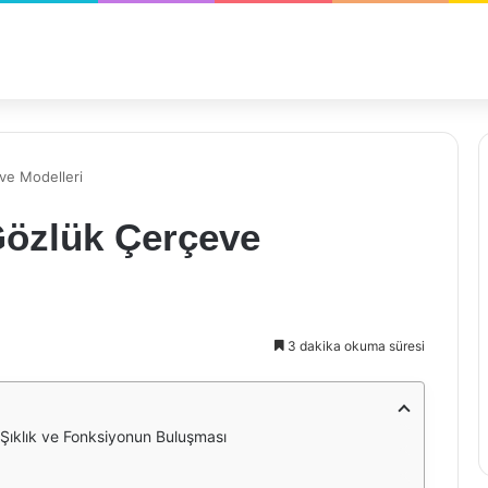
ve Modelleri
Gözlük Çerçeve
3 dakika okuma süresi
Şıklık ve Fonksiyonun Buluşması