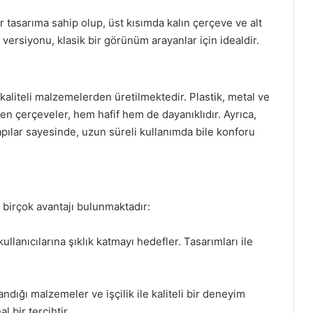
 tasarıma sahip olup, üst kısımda kalın çerçeve ve alt
versiyonu, klasik bir görünüm arayanlar için idealdir.
aliteli malzemelerden üretilmektedir. Plastik, metal ve
len çerçeveler, hem hafif hem de dayanıklıdır. Ayrıca,
pılar sayesinde, uzun süreli kullanımda bile konforu
birçok avantajı bulunmaktadır:
ullanıcılarına şıklık katmayı hedefler. Tasarımları ile
ndığı malzemeler ve işçilik ile kaliteli bir deneyim
 bir tercihtir.