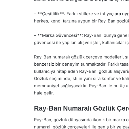
– **Çeşitlilik**: Farklı stillere ve ihtiyaçla
herkes, kendi tarzına uygun bir Ray-Ban gözlük
– **Marka Güvencesi**: Ray-Ban, dünya geneli
güvencesi ile yapılan alışverişler, kullanıcılar 
Ray-Ban numaralı gözlük çerçeve modelleri, şıklı
benzersiz bir deneyim sunmaktadır. Farklı tasar
kullanıcıya hitap eden Ray-Ban, gözlük alışveriş
Gözlük seçiminde, stilin yanı sıra konfor ve ka
memnuniyet sağlayacaktır. Ray-Ban ile bu üç uns
hale gelir.
Ray-Ban Numaralı Gözlük Çer
Ray-Ban, gözlük dünyasında ikonik bir marka o
numaralı gözlük çerçeveleri ile geniş bir yelp