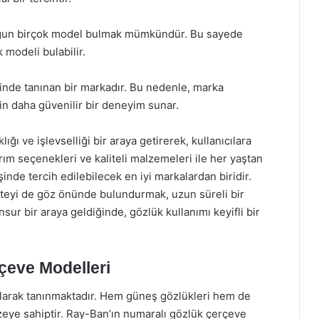
ra uygun birçok model bulmak mümkündür. Bu sayede
 modeli bulabilir.
nde tanınan bir markadır. Bu nedenle, marka
için daha güvenilir bir deneyim sunar.
ğı ve işlevselliği bir araya getirerek, kullanıcılara
ım seçenekleri ve kaliteli malzemeleri ile her yaştan
inde tercih edilebilecek en iyi markalardan biridir.
liteyi de göz önünde bulundurmak, uzun süreli bir
ur bir araya geldiğinde, gözlük kullanımı keyifli bir
çeve Modelleri
larak tanınmaktadır. Hem güneş gözlükleri hem de
azeye sahiptir. Ray-Ban’ın numaralı gözlük çerçeve