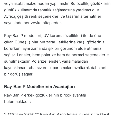
veya asetat malzemeden yapılmıştır. Bu özellik, gözlüklerin
günlük kullanımda rahatlık sağlamasına yardımcı olur.
Ayrıca, çeşitli renk seçenekleri ve tasarım alternatifleri
sayesinde her zevke hitap eder.
Ray-Ban P modelleri, UV koruma özellikleri ile de öne
çıkar. Güneş ışınlarının zararlı etkilerine karşı gözlerinizi
korurken, aynı zamanda şık bir görünüm elde etmenizi
sağlar. Lensler, hem polarize hem de normal seçeneklerle
sunulmaktadır. Polarize lensler, yansımalardan
kaynaklanan rahatsız edici parlamaları azaltarak daha net
bir görüş sağlar.
Ray-Ban P Modellerinin Avantajları
Ray-Ban P erkek gözlüklerinin birçok avantajı
bulunmaktadır:
1. **Stil ve Şıklık:** Ray-Ban P modelleri, modern ve klasik