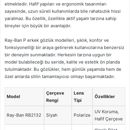
etmektedir. Hafif yapıları ve ergonomik tasarımları
sayesinde, uzun süreli kullanımlarda bile rahatsızlık hissi
yaratmaz. Bu özellik, özellikle aktif yaşam tarzına sahip
bireyler için büyük bir avantajdır.
Ray-Ban P erkek gözlük modelleri, şıklık, konfor ve
fonksiyonelliği bir araya getirerek kullanıcılarına benzersiz
bir deneyim sunmaktadır. Herkesin tarzına uygun bir
model bulabileceği bu seride, kalite ve estetik ön planda
tutulmaktadır. Bu gözlükler, hem günlük yaşamda hem de
özel anlarda stilin tamamlayıcısı olmayı başarmaktadır.
Çerçeve
Lens
Model
Özellikler
Rengi
Tipi
UV Koruma,
Ray-Ban RB2132
Siyah
Polarize
Hafif Çerçeve