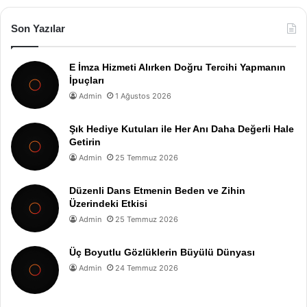
Son Yazılar
E İmza Hizmeti Alırken Doğru Tercihi Yapmanın
İpuçları
Admin
1 Ağustos 2026
Şık Hediye Kutuları ile Her Anı Daha Değerli Hale
Getirin
Admin
25 Temmuz 2026
Düzenli Dans Etmenin Beden ve Zihin
Üzerindeki Etkisi
Admin
25 Temmuz 2026
Üç Boyutlu Gözlüklerin Büyülü Dünyası
Admin
24 Temmuz 2026