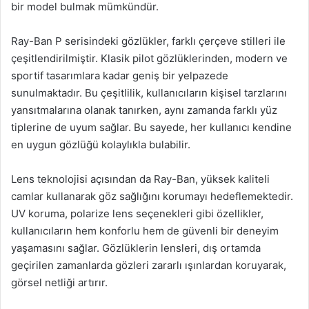
bir model bulmak mümkündür.
Ray-Ban P serisindeki gözlükler, farklı çerçeve stilleri ile
çeşitlendirilmiştir. Klasik pilot gözlüklerinden, modern ve
sportif tasarımlara kadar geniş bir yelpazede
sunulmaktadır. Bu çeşitlilik, kullanıcıların kişisel tarzlarını
yansıtmalarına olanak tanırken, aynı zamanda farklı yüz
tiplerine de uyum sağlar. Bu sayede, her kullanıcı kendine
en uygun gözlüğü kolaylıkla bulabilir.
Lens teknolojisi açısından da Ray-Ban, yüksek kaliteli
camlar kullanarak göz sağlığını korumayı hedeflemektedir.
UV koruma, polarize lens seçenekleri gibi özellikler,
kullanıcıların hem konforlu hem de güvenli bir deneyim
yaşamasını sağlar. Gözlüklerin lensleri, dış ortamda
geçirilen zamanlarda gözleri zararlı ışınlardan koruyarak,
görsel netliği artırır.